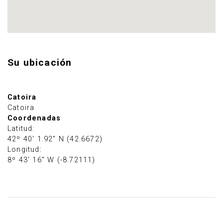
Su ubicación
Catoira
Catoira
Coordenadas
Latitud:
42º 40' 1.92" N (42.6672)
Longitud:
8º 43' 16" W (-8.72111)