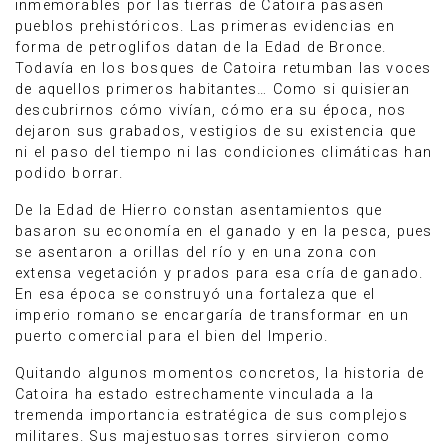
inmemorables por las tierras de Catoira pasasen
pueblos prehistóricos. Las primeras evidencias en
forma de petroglifos datan de la Edad de Bronce.
Todavía en los bosques de Catoira retumban las voces
de aquellos primeros habitantes… Como si quisieran
descubrirnos cómo vivían, cómo era su época, nos
dejaron sus grabados, vestigios de su existencia que
ni el paso del tiempo ni las condiciones climáticas han
podido borrar.
De la Edad de Hierro constan asentamientos que
basaron su economía en el ganado y en la pesca, pues
se asentaron a orillas del río y en una zona con
extensa vegetación y prados para esa cría de ganado.
En esa época se construyó una fortaleza que el
imperio romano se encargaría de transformar en un
puerto comercial para el bien del Imperio.
Quitando algunos momentos concretos, la historia de
Catoira ha estado estrechamente vinculada a la
tremenda importancia estratégica de sus complejos
militares. Sus majestuosas torres sirvieron como