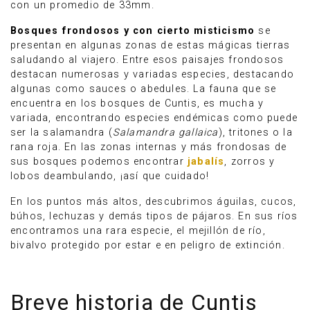
con un promedio de 33mm.
Bosques frondosos y con cierto misticismo
se
presentan en algunas zonas de estas mágicas tierras
saludando al viajero. Entre esos paisajes frondosos
destacan numerosas y variadas especies, destacando
algunas como sauces o abedules. La fauna que se
encuentra en los bosques de Cuntis, es mucha y
variada, encontrando especies endémicas como puede
ser la salamandra (
Salamandra gallaica
), tritones o la
rana roja. En las zonas internas y más frondosas de
sus bosques podemos encontrar
jabalís
, zorros y
lobos deambulando, ¡así que cuidado!
En los puntos más altos, descubrimos águilas, cucos,
búhos, lechuzas y demás tipos de pájaros. En sus ríos
encontramos una rara especie, el mejillón de río,
bivalvo protegido por estar e en peligro de extinción.
Breve historia de Cuntis