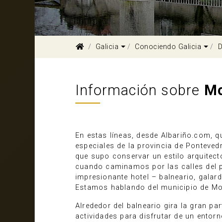
Dropdown
Dro
Galicia
Conociendo Galicia
D
Información sobre
Mo
En estas líneas, desde Albariño.com, 
especiales de la provincia de Ponteved
que supo conservar un estilo arquitectó
cuando caminamos por las calles del pe
impresionante hotel – balneario, gala
Estamos hablando del municipio de Mo
Alrededor del balneario gira la gran pa
actividades para disfrutar de un entorn