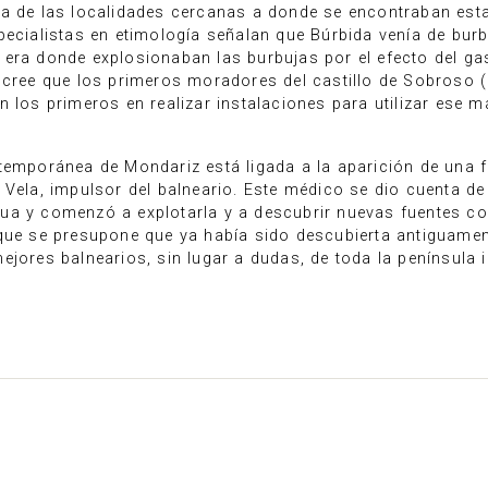
ra de las localidades cercanas a donde se encontraban es
pecialistas en etimología señalan que Búrbida venía de burb
 era donde explosionaban las burbujas por el efecto del ga
 cree que los primeros moradores del castillo de Sobroso 
n los primeros en realizar instalaciones para utilizar ese 
emporánea de Mondariz está ligada a la aparición de una 
 Vela, impulsor del balneario. Este médico se dio cuenta de
ua y comenzó a explotarla y a descubrir nuevas fuentes c
que se presupone que ya había sido descubierta antiguament
jores balnearios, sin lugar a dudas, de toda la península i