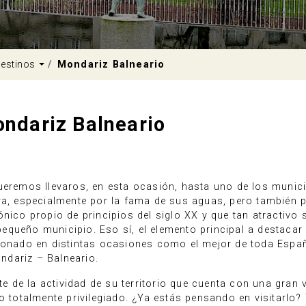
pdown
Dropdown
estinos
Mondariz Balneario
ndariz Balneario
queremos llevaros, en esta ocasión, hasta uno de los muni
ra, especialmente por la fama de sus aguas, pero también p
nico propio de principios del siglo XX y que tan atractivo 
queño municipio. Eso sí, el elemento principal a destacar
rdonado en distintas ocasiones como el mejor de toda Espa
ndariz – Balneario.
rte de la actividad de su territorio que cuenta con una gran 
o totalmente privilegiado. ¿Ya estás pensando en visitarlo?