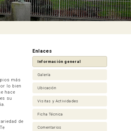
Enlaces
Información general
Galería
cipios más
or lo bien
Ubicación
se hace
 es su
Visitas y Actividades
ña.
Ficha Técnica
variedad de
Comentarios
 Te