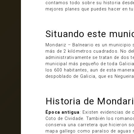
contamos todo sobre su historia desd
mejores planes que puedes hacer en tu
Situando este munic
Mondariz – Balneario es un municipio 
más de 2 kilómetros cuadrados. No de
administrativamente se tratan de dos t
municipal más pequeño de toda Galicia
los 600 habitantes, aun de esta mane
despoblado de Galicia, que es Negueir
Historia de Mondari
Época antigua
: Existen evidencias de 
Coto de Cividade. También los romanos 
conserva una carretera que hicieron so
mapa gallego como paraíso de aguas me