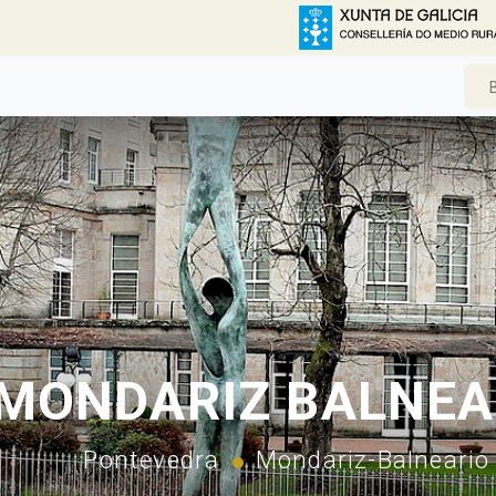
MONDARIZ BALNEA
Pontevedra
Mondariz-Balneario