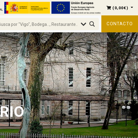
(
0,00
€
)
CONTACTO
RIO