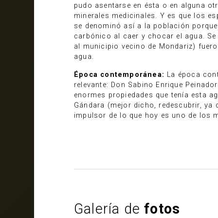
pudo asentarse en ésta o en alguna ot
minerales medicinales. Y es que los es
se denominó así a la población porque
carbónico al caer y chocar el agua. Se
al municipio vecino de Mondariz) fuero
agua.
Época contemporánea:
La época cont
relevante: Don Sabino Enrique Peinador
enormes propiedades que tenía esta ag
Gándara (mejor dicho, redescubrir, ya 
impulsor de lo que hoy es uno de los me
Galería de
fotos