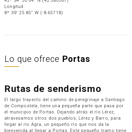
42º 34' 50.04" N (42.580567)
Longitud:
8º 39' 25.85" W (-8.65718)
Lo que ofrece
Portas
Rutas de senderismo
El largo trayecto del camino de peregrinaje a Santiago
de Compostela, tiene una pequeña parte que pasa por
el municipio de Portas. Dejando atrás el río Lérez,
atravesamos otros dos pueblos, Lérez y Barro, para
llegar al río Agra, un pequeño río que nos da la
bienvenida al llegar a Portas. Este pequeño tramo tiene