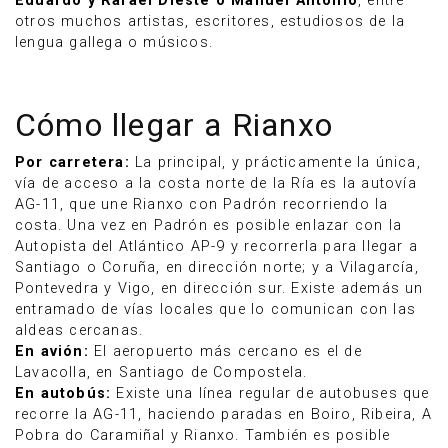
Eduardo y Rafael Dieste o Manuel Antonio
, entre
otros muchos artistas, escritores, estudiosos de la
lengua gallega o músicos.
Cómo llegar a Rianxo
Por carretera:
La principal, y prácticamente la única,
vía de acceso a la costa norte de la Ría es la autovía
AG-11, que une Rianxo con Padrón recorriendo la
costa. Una vez en Padrón es posible enlazar con la
Autopista del Atlántico AP-9 y recorrerla para llegar a
Santiago o Coruña, en dirección norte; y a Vilagarcía,
Pontevedra y Vigo, en dirección sur. Existe además un
entramado de vías locales que lo comunican con las
aldeas cercanas.
En avión:
El aeropuerto más cercano es el de
Lavacolla, en Santiago de Compostela.
En autobús:
Existe una línea regular de autobuses que
recorre la AG-11, haciendo paradas en Boiro, Ribeira, A
Pobra do Caramiñal y Rianxo. También es posible