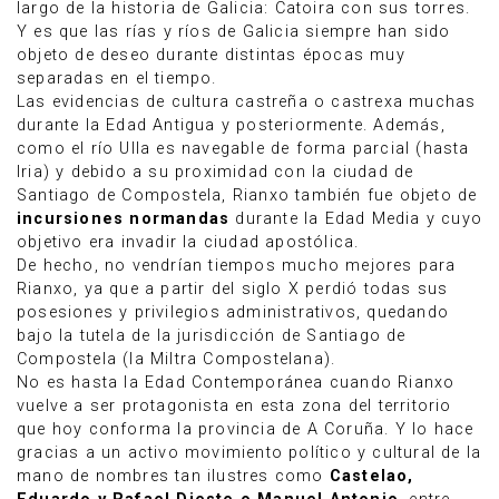
largo de la historia de Galicia: Catoira con sus torres.
Y es que las rías y ríos de Galicia siempre han sido
objeto de deseo durante distintas épocas muy
separadas en el tiempo.
Las evidencias de cultura castreña o castrexa muchas
durante la Edad Antigua y posteriormente. Además,
como el río Ulla es navegable de forma parcial (hasta
Iria) y debido a su proximidad con la ciudad de
Santiago de Compostela, Rianxo también fue objeto de
incursiones normandas
durante la Edad Media y cuyo
objetivo era invadir la ciudad apostólica.
De hecho, no vendrían tiempos mucho mejores para
Rianxo, ya que a partir del siglo X perdió todas sus
posesiones y privilegios administrativos, quedando
bajo la tutela de la jurisdicción de Santiago de
Compostela (la Miltra Compostelana).
No es hasta la Edad Contemporánea cuando Rianxo
vuelve a ser protagonista en esta zona del territorio
que hoy conforma la provincia de A Coruña. Y lo hace
gracias a un activo movimiento político y cultural de la
mano de nombres tan ilustres como
Castelao,