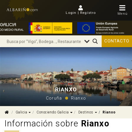
Login | Regístro
Menú
CONTACTO
RIANXO
Coruña
Rianxo
Dropdown
Dropdown
Dropdown
Galicia
Conociendo Galicia
Destinos
Rianxo
Información sobre
Rianxo