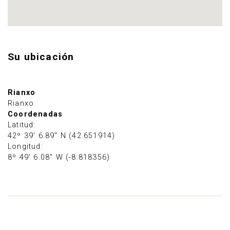
Su ubicación
Rianxo
Rianxo
Coordenadas
Latitud:
42º 39' 6.89" N (42.651914)
Longitud:
8º 49' 6.08" W (-8.818356)