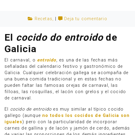
Recetas
,
|
Deja tu comentario
El
cocido do entroido
de
Galicia
El carnaval, o
entroido
, es una de las fechas más
señaladas del calendario festivo y gastronómico de
Galicia. Cualquier celebración gallega se acompaña de
una buena comida tradicional y en estas fechas no
pueden faltar las famosas orejas de carnaval, las
filloas, las rosquillas, el lacón con grelos y el cocido
Anúnciate
de carnaval.
El
cocido de entroido
es muy similar al típico cocido
gallego (aunque
no todos los cocidos de Galicia son
iguales
) pero con la particularidad de incorporar
carnes de gallina y de lacón y jamón de cerdo, además
de variar las proporciones de los demás ingredientes.