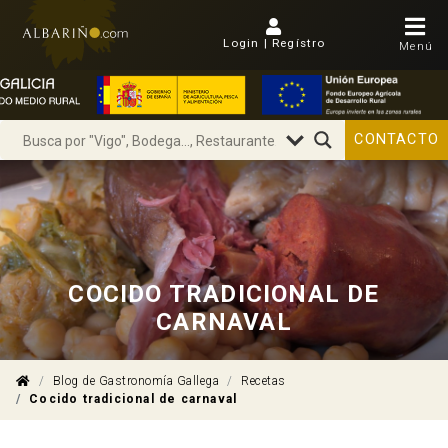
Login | Regístro
Menú
CONTACTO
COCIDO TRADICIONAL DE
CARNAVAL
Blog de Gastronomía Gallega
Recetas
Cocido tradicional de carnaval