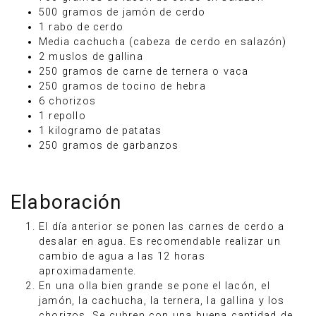
500 gramos de jamón de cerdo
1 rabo de cerdo
Media cachucha (cabeza de cerdo en salazón)
2 muslos de gallina
250 gramos de carne de ternera o vaca
250 gramos de tocino de hebra
6 chorizos
1 repollo
1 kilogramo de patatas
250 gramos de garbanzos
Elaboración
El día anterior se ponen las carnes de cerdo a
desalar en agua. Es recomendable realizar un
cambio de agua a las 12 horas
aproximadamente.
En una olla bien grande se pone el lacón, el
jamón, la cachucha, la ternera, la gallina y los
chorizos. Se cubren con una buena cantidad de