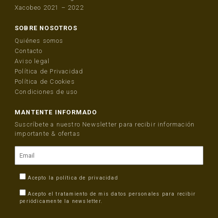
Xacobeo 2021 – 2022
SOBRE NOSOTROS
Quiénes somos
Contacto
Aviso legal
Política de Privacidad
Política de Cookies
Condiciones de uso
MANTENTE INFORMADO
Suscríbete a nuestro Newsletter para recibir información
importante & ofertas
Acepto la
política de privacidad
Acepto el tratamiento de mis datos personales para recibir
periódicamente la newsletter.