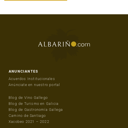
ANUNCIANTES
Acuerdos Institucionales
Anúnciate en nuestro portal
Blog de Vino Gallego
Blog de Turismo en Galicia
Blog de Gastronomía Gallega
Camino de Santiago
Xacobeo 2021 – 2022