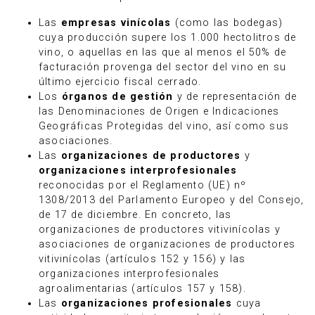
Las
empresas vinícolas
(como las bodegas)
cuya producción supere los 1.000 hectolitros de
vino, o aquellas en las que al menos el 50% de
facturación provenga del sector del vino en su
último ejercicio fiscal cerrado.
Los
órganos de gestión
y de representación de
las Denominaciones de Origen e Indicaciones
Geográficas Protegidas del vino, así como sus
asociaciones.
Las
organizaciones de productores
y
organizaciones interprofesionales
reconocidas por el Reglamento (UE) nº
1308/2013 del Parlamento Europeo y del Consejo,
de 17 de diciembre. En concreto, las
organizaciones de productores vitivinícolas y
asociaciones de organizaciones de productores
vitivinícolas (artículos 152 y 156) y las
organizaciones interprofesionales
agroalimentarias (artículos 157 y 158).
Las
organizaciones profesionales
cuya