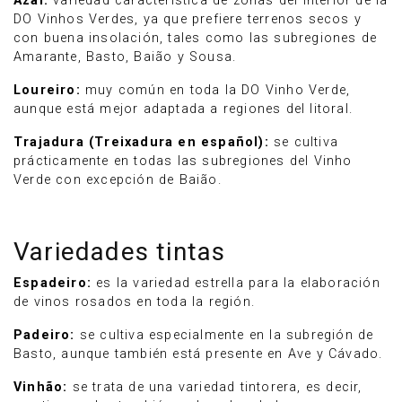
Azal:
variedad característica de zonas del interior de la
DO Vinhos Verdes, ya que prefiere terrenos secos y
con buena insolación, tales como las subregiones de
Amarante, Basto, Baião y Sousa.
Loureiro:
muy común en toda la DO Vinho Verde,
aunque está mejor adaptada a regiones del litoral.
Trajadura (Treixadura en español):
se cultiva
prácticamente en todas las subregiones del Vinho
Verde con excepción de Baião.
Variedades tintas
Espadeiro:
es la variedad estrella para la elaboración
de vinos rosados en toda la región.
Padeiro:
se cultiva especialmente en la subregión de
Basto, aunque también está presente en Ave y Cávado.
Vinhão:
se trata de una variedad tintorera, es decir,