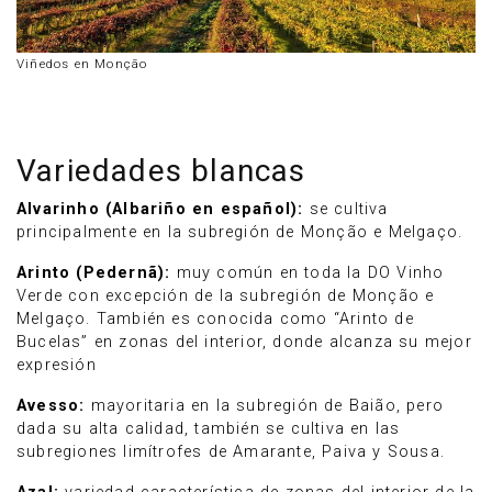
Viñedos en Monção
Variedades blancas
Alvarinho (Albariño en español):
se cultiva
principalmente en la subregión de Monção e Melgaço.
Arinto (Pedernã):
muy común en toda la DO Vinho
Verde con excepción de la subregión de Monção e
Melgaço. También es conocida como “Arinto de
Bucelas” en zonas del interior, donde alcanza su mejor
expresión
Avesso:
mayoritaria en la subregión de Baião, pero
dada su alta calidad, también se cultiva en las
subregiones limítrofes de Amarante, Paiva y Sousa.