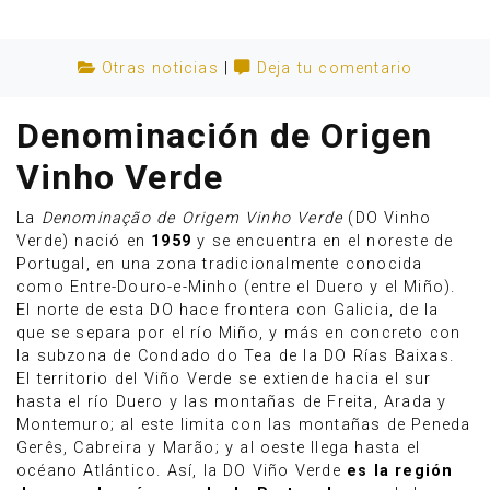
Otras noticias
|
Deja tu comentario
Denominación de Origen
Vinho Verde
La
Denominação de Origem Vinho Verde
(DO Vinho
Verde) nació en
1959
y se encuentra en el noreste de
Portugal, en una zona tradicionalmente conocida
como Entre-Douro-e-Minho (entre el Duero y el Miño).
El norte de esta DO hace frontera con Galicia, de la
que se separa por el río Miño, y más en concreto con
Anúnciate
la subzona de Condado do Tea de la DO Rías Baixas.
El territorio del Viño Verde se extiende hacia el sur
hasta el río Duero y las montañas de Freita, Arada y
Montemuro; al este limita con las montañas de Peneda
Gerês, Cabreira y Marão; y al oeste llega hasta el
océano Atlántico. Así, la DO Viño Verde
es la región