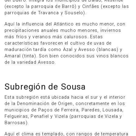
del Duero. Integra los municipios de Baião, Resende
(excepto la parroquia de Barrô) y Cinfães (excepto las
parroquias de Travanca y Souselo).
Aquí la influencia del Atlántico es mucho menor, con
precipitaciones anuales mucho menores, inviernos
más fríos y veranos más calurosos. Estas
características favorecen el cultivo de uvas de
maduración tardía como Azal y Avesso (blancas) y
Amaral (tinta). Son bien conocidos sus vinos blancos
de la variedad Avesso.
Subregión de Sousa
Esta subregión está ubicada hacia el sur y el interior
de la Denominación de Origen, concretamente en los
municipios de Paços de Ferreira, Paredes, Lousada,
Felgueiras, Penafiel y Vizela (parroquias de Vizela y
Barrosas).
Aquí el clima es templado, con rangos de temperatura