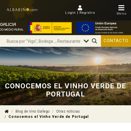
Login | Regístro
Menú
CONTACTO
CONOCEMOS EL VINHO VERDE DE
PORTUGAL
Blog de Vino Gallego
Otras noticias
Conocemos el Vinho Verde de Portugal