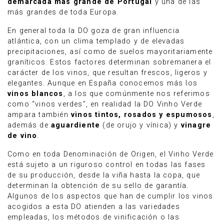
demarcada más grande de Portugal
y una de las
más grandes de toda Europa.
En general toda la DO goza de gran influencia
atlántica, con un clima templado y de elevadas
precipitaciones, así como de suelos mayoritariamente
graníticos. Estos factores determinan sobremanera el
carácter de los vinos, que resultan frescos, ligeros y
elegantes. Aunque en España conocemos más los
vinos blancos
, a los que comúnmente nos referimos
como “vinos verdes”, en realidad la DO Vinho Verde
ampara también
vinos tintos, rosados y espumosos
,
además de
aguardiente
(de orujo y vínica) y
vinagre
de vino
.
Como en toda Denominación de Origen, el Vinho Verde
está sujeto a un riguroso control en todas las fases
de su producción, desde la viña hasta la copa, que
determinan la obtención de su sello de garantía.
Algunos de los aspectos que han de cumplir los vinos
acogidos a esta DO atienden a las variedades
empleadas, los métodos de vinificación o las