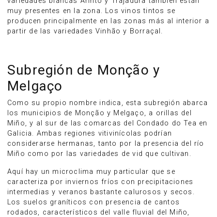
variedades blancas Arinto y Trajadura también están
muy presentes en la zona. Los vinos tintos se
producen principalmente en las zonas más al interior a
partir de las variedades Vinhão y Borraçal.
Subregión de Monção y
Melgaço
Como su propio nombre indica, esta subregión abarca
los municipios de Monção y Melgaço, a orillas del
Miño, y al sur de las comarcas del Condado do Tea en
Galicia. Ambas regiones vitivinícolas podrían
considerarse hermanas, tanto por la presencia del río
Miño como por las variedades de vid que cultivan.
Aquí hay un microclima muy particular que se
caracteriza por inviernos fríos con precipitaciones
intermedias y veranos bastante calurosos y secos.
Los suelos graníticos con presencia de cantos
rodados, característicos del valle fluvial del Miño,