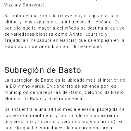
Vizela y Barrosas).
Se trata de una zona de relieve muy irregular, a baja
altitud y muy expuesta a la influencia del océano. Es
por ello que la mayoría del viñedo se destina al cultivo
de variedades blancas como Arinto, Loureiro y
Trajadura (Treixadura en Galicia) que se emplean en la
elaboración de vinos blancos plurivarietales.
Subregión de Basto
La subregión de Basto es la ubicada más al interior de
la DO Vinho Verde. En concreto se extiende por los
municipios de Cabeceiras de Basto, Celorico de Basto,
Mondim de Basto y Ribeira de Pena.
Se encuentra a una altitud media elevada, protegida de
los vientos marítimos, y con un clima más extremo
(invierno frío y lluvioso y verano seco y caluroso). Es
por ello que las variedades de maduración tardía