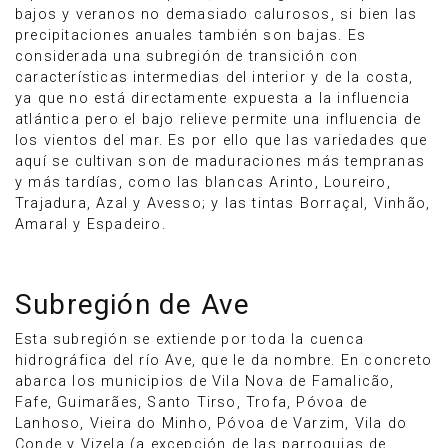
bajos y veranos no demasiado calurosos, si bien las
precipitaciones anuales también son bajas. Es
considerada una subregión de transición con
características intermedias del interior y de la costa,
ya que no está directamente expuesta a la influencia
atlántica pero el bajo relieve permite una influencia de
los vientos del mar. Es por ello que las variedades que
aquí se cultivan son de maduraciones más tempranas
y más tardías, como las blancas Arinto, Loureiro,
Trajadura, Azal y Avesso; y las tintas Borraçal, Vinhão,
Amaral y Espadeiro.
Subregión de Ave
Esta subregión se extiende por toda la cuenca
hidrográfica del río Ave, que le da nombre. En concreto
abarca los municipios de Vila Nova de Famalicão,
Fafe, Guimarães, Santo Tirso, Trofa, Póvoa de
Lanhoso, Vieira do Minho, Póvoa de Varzim, Vila do
Conde y Vizela (a excepción de las parroquias de