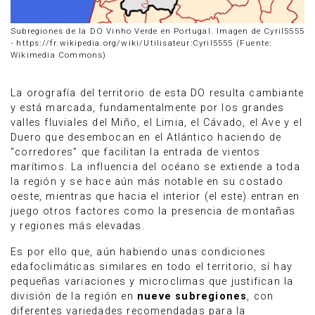
Subregiones de la DO Vinho Verde en Portugal. Imagen de Cyril5555
- https://fr.wikipedia.org/wiki/Utilisateur:Cyril5555 (Fuente:
Wikimedia Commons)
La orografía del territorio de esta DO resulta cambiante
y está marcada, fundamentalmente por los grandes
valles fluviales del Miño, el Limia, el Cávado, el Ave y el
Duero que desembocan en el Atlántico haciendo de
“corredores” que facilitan la entrada de vientos
marítimos. La influencia del océano se extiende a toda
la región y se hace aún más notable en su costado
oeste, mientras que hacia el interior (el este) entran en
juego otros factores como la presencia de montañas
y regiones más elevadas.
Es por ello que, aún habiendo unas condiciones
edafoclimáticas similares en todo el territorio, sí hay
pequeñas variaciones y microclimas que justifican la
división de la región en
nueve subregiones
, con
diferentes variedades recomendadas para la