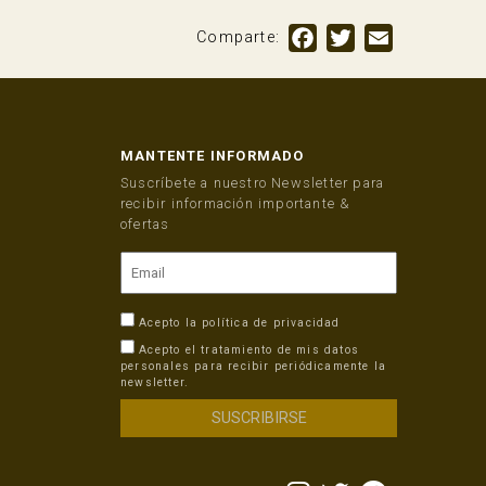
Facebook
Twitter
Email
Comparte:
MANTENTE INFORMADO
Suscríbete a nuestro Newsletter para
recibir información importante &
ofertas
Acepto la
política de privacidad
Acepto el tratamiento de mis datos
personales para recibir periódicamente la
newsletter.