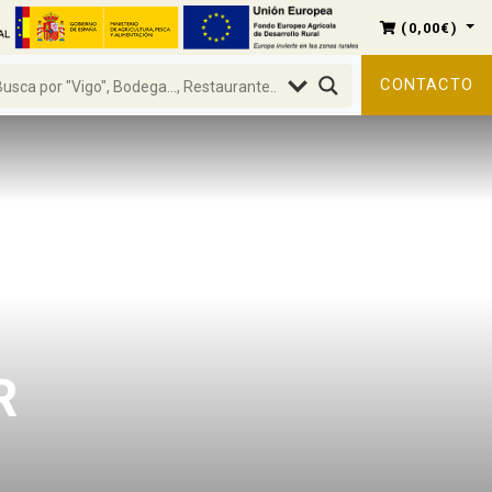
(
0,00
€
)
CONTACTO
R