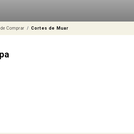
own
de Comprar
Cortes de Muar
apa