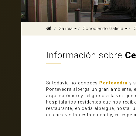
Dropdown
Dro
Galicia
Conociendo Galicia
Q
Información sobre
Ce
Si todavía no conoces
Pontevedra
y s
Pontevedra alberga un gran ambiente, e
arquitectónico y religioso a la vez qu
hospitalarios residentes que nos recib
restaurante, en cada albergue, hostal u 
quienes visitan esta ciudad y, en espec