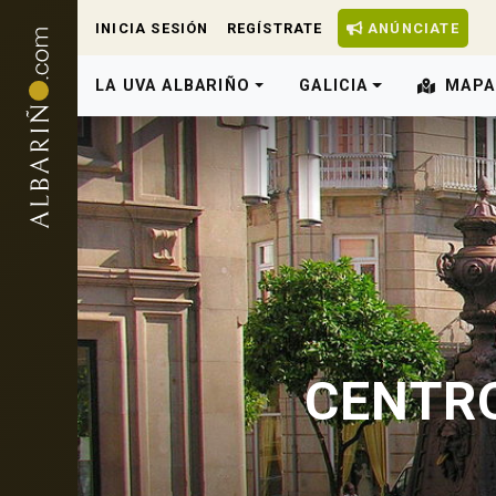
INICIA SESIÓN
REGÍSTRATE
ANÚNCIATE
LA UVA ALBARIÑO
GALICIA
MAPA
CENTRO