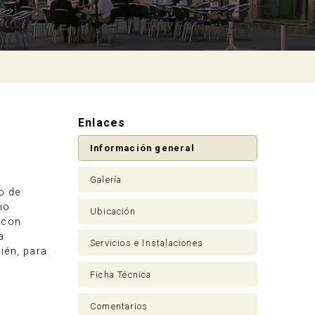
Enlaces
Información general
Galería
o de
io
Ubicación
 con
a
Servicios e Instalaciones
bién, para
Ficha Técnica
Comentarios