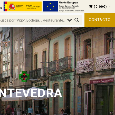
(
0,00
€
)
CONTACTO
ONTEVEDRA