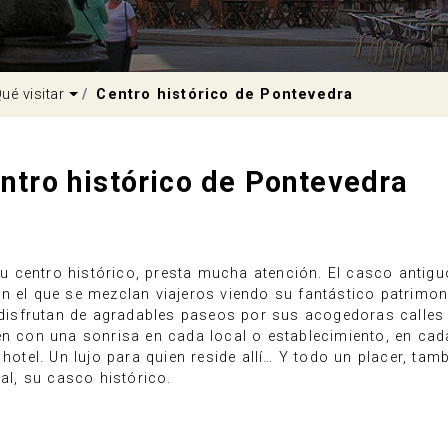
pdown
Dropdown
ué visitar
Centro histórico de Pontevedra
ntro histórico de Pontevedra
u centro histórico, presta mucha atención. El casco antigu
n el que se mezclan viajeros viendo su fantástico patrimon
e disfrutan de agradables paseos por sus acogedoras calles
en con una sonrisa en cada local o establecimiento, en cad
hotel. Un lujo para quien reside allí… Y todo un placer, tam
ial, su casco histórico.