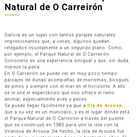
Natural de O Carreirón
Galicia es un lugar con tantos parajes naturales
impresionantes que, a veces, algunos quedan
relegados injustamente a un segundo plano. Como,
por ejemplo, el Parque Natural de O Carreirón.
Conocerlo es una experiencia sinigual y que, sin duda,
merece la pena.
En O Carreirón se puede ver en muy poco tiempo
paisajes de dunas acompañas de marismas, bosques
de pinos y siempre con el mar en el horizonte. A ello
se le une el espectáculo que nos ofrece el reino
Anúnciate
animal, especialmente aves y peces.
Se puede llegar fácilmente ya que a
Illa de Arousa
,
que a su vez es un municipio, y es el lugar donde está
el Parque Natural de O Carreirón a través del puente
que se construyó en 1985 para unir la isla con la
Vilanova de Arousa. De hecho, la isla de Arousa fue