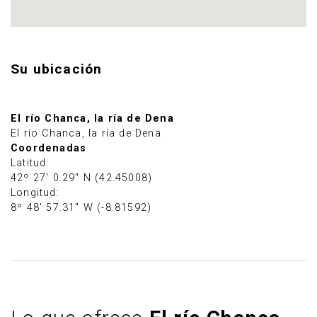
Su ubicación
El río Chanca, la ría de Dena
El río Chanca, la ría de Dena
Coordenadas
Latitud:
42º 27' 0.29" N (42.45008)
Longitud:
8º 48' 57.31" W (-8.81592)