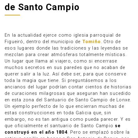
de Santo Campio
En la actualidad ejerce como iglesia parroquial de
Figueiró, dentro del municipio de
Tomiño
. Otro de
esos lugares donde las tradiciones y las leyendas se
mezclan para crear atmósferas totalmente místicas.
Un lugar que llama al viajero, como si encerrase
muchos secretos en sus paredes que no acaban de
querer salir a la luz. Así debe ser, para que conserve
toda la magia que tiene. Si preguntásemos a los
ancianos del lugar podrían contar cientos de historias
de curaciones milagrosas que aseguran han sucedido
Anúnciate
en esta zona del Santuario de Santo Campio de Lonxe.
Un ejemplo perfecto de lo que encierran muchas de
estas construcciones en toda Galicia que, sin
embargo, no es tan antigua como pueda parecer. Y es
que oficialmente el santuario de Santo Campio
se
construyó en el año 1804
. Pero se emplazó sobre la