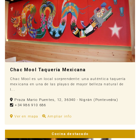
Chac Mool Taquería Mexicana
Chac Mool es un local sorprendente: una auténtica taquería
mexicana en una de las playas de mayor belleza natural de
l...
Anúnciate
Praza Mario Puentes, 12, 36340 - Nigrán (Pontevedra)
+34 986 910 686
Ver en mapa
Ampliar info
Cocina destacado