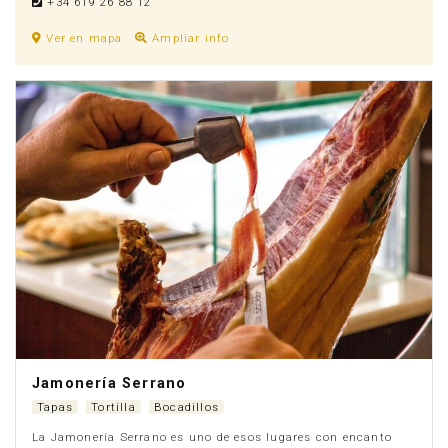
+34 619 26 88 12
Ver en mapa
Ampliar info
Jamonería Serrano
Tapas
Tortilla
Bocadillos
La Jamonería Serrano es uno de esos lugares con encanto