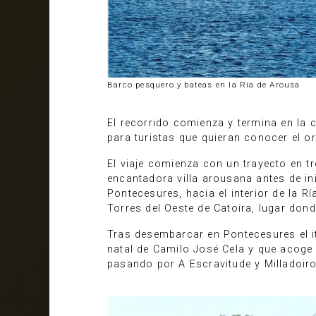
Barco pesquero y bateas en la Ría de Arousa
El recorrido comienza y termina en la 
para turistas que quieran conocer el or
El viaje comienza con un trayecto en t
encantadora villa arousana antes de in
Pontecesures, hacia el interior de la R
Torres del Oeste de Catoira, lugar don
Tras desembarcar en Pontecesures el it
natal de Camilo José Cela y que acoge
pasando por A Escravitude y Milladoiro