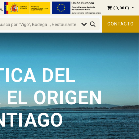
(
0,00
€
)
CONTACTO
TICA DEL
 EL ORIGEN
NTIAGO