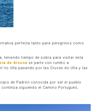
ternativa perfecta tanto para peregrinos como
, teniendo tiempo de sobra para visitar esta
rcía de Arousa
se parte con rumbo a
l río Ulla pasando por las Cruces do Ulla y las
nicipio de Padrón conocida por ser el pueblo
o continúa siguiendo el Camino Portugués,