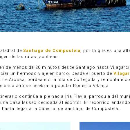
catedral de
Santiago de Compostela
, por lo que es una al
igen de las rutas jacobeas.
ren de menos de 20 minutos desde Santiago hasta Vilagarcía
iciar un hermoso viaje en barco. Desde el puerto de
Vilaga
ía de Arousa, bordeando la Isla de Cortegada y remontando e
de cada año se celebra la popular Romería Vikinga.
inerario continúa a pie hacia Iria Flavia, parroquia del mu
 una Casa Museo dedicada al escritor. El recorrido andand
 hasta llegar a la Catedral de Santiago de Compostela.