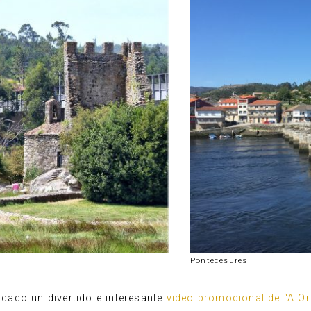
Pontecesures
ado un divertido e interesante
video promocional de “A O