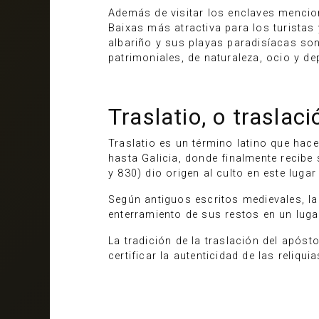
Además de visitar los enclaves mencio
Baixas más atractiva para los turistas
albariño y sus playas paradisíacas so
patrimoniales, de naturaleza, ocio y de
Traslatio, o traslac
Traslatio es un término latino que hace
hasta Galicia, donde finalmente recibe
y 830) dio origen al culto en este luga
Según antiguos escritos medievales, la 
enterramiento de sus restos en un lugar
La tradición de la traslación del apóst
certificar la autenticidad de las reliq