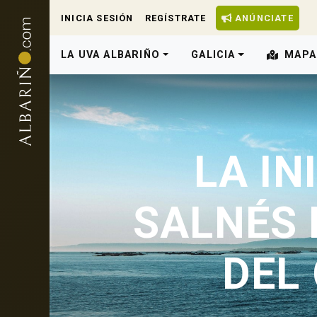
INICIA SESIÓN
REGÍSTRATE
ANÚNCIATE
LA UVA ALBARIÑO
GALICIA
MAPA
LA IN
SALNÉS 
DEL