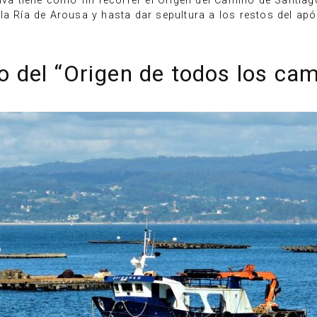
iativa tiene como fin recorrer el Origen del Camino de Santia
a Ría de Arousa y hasta dar sepultura a los restos del apóst
io del “Origen de todos los ca