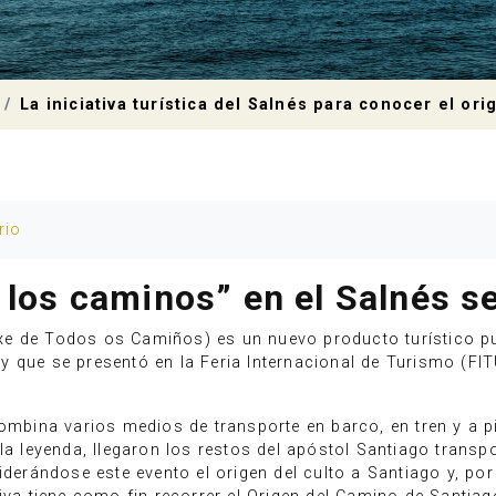
La iniciativa turística del Salnés para conocer el o
rio
s los caminos” en el Salnés 
xe de Todos os Camiños) es un nuevo producto turístico 
 que se presentó en la Feria Internacional de Turismo (FI
ombina varios medios de transporte en barco, en tren y a pi
 la leyenda, llegaron los restos del apóstol Santiago trans
iderándose este evento el origen del culto a Santiago y, por