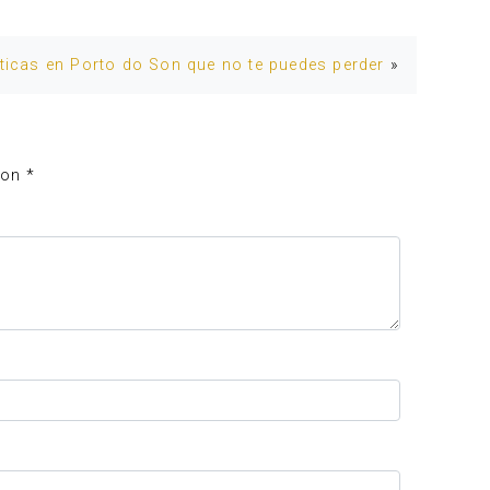
ticas en Porto do Son que no te puedes perder
»
con
*