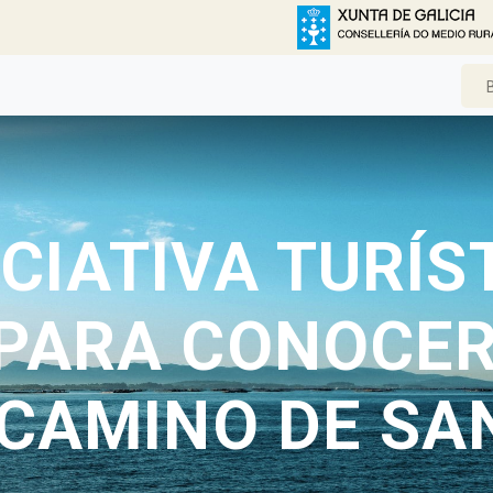
ICIATIVA TURÍS
PARA CONOCER
 CAMINO DE SA