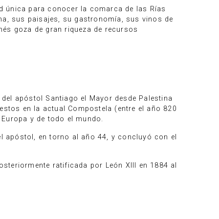
d única para conocer la comarca de las Rías
ma, sus paisajes, su gastronomía, sus vinos de
lnés goza de gran riqueza de recursos
o del apóstol Santiago el Mayor desde Palestina
restos en la actual Compostela (entre el año 820
de Europa y de todo el mundo.
l apóstol, en torno al año 44, y concluyó con el
osteriormente ratificada por León XIII en 1884 al