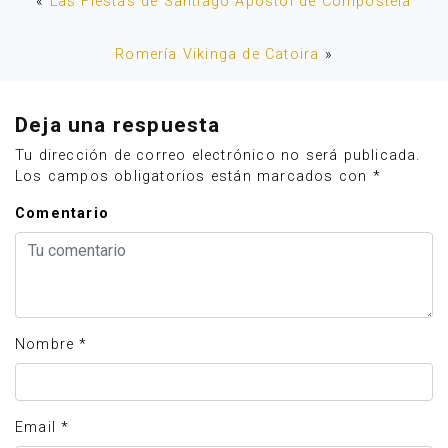
«
Las Fiestas de Santiago Apóstol de Compostela
Romería Vikinga de Catoira
»
Deja una respuesta
Tu dirección de correo electrónico no será publicada.
Los campos obligatorios están marcados con
*
Comentario
Nombre
*
Email
*