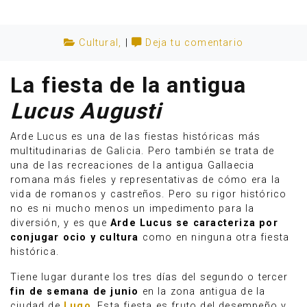
Cultural
,
|
Deja tu comentario
La fiesta de la antigua
Lucus Augusti
Arde Lucus es una de las fiestas históricas más
multitudinarias de Galicia. Pero también se trata de
una de las recreaciones de la antigua Gallaecia
romana más fieles y representativas de cómo era la
vida de romanos y castreños. Pero su rigor histórico
no es ni mucho menos un impedimento para la
Anúnciate
diversión, y es que
Arde Lucus se caracteriza por
conjugar ocio y cultura
como en ninguna otra fiesta
histórica.
Tiene lugar durante los tres días del segundo o tercer
fin de semana de junio
en la zona antigua de la
ciudad de
Lugo
. Esta fiesta es fruto del desempeño y