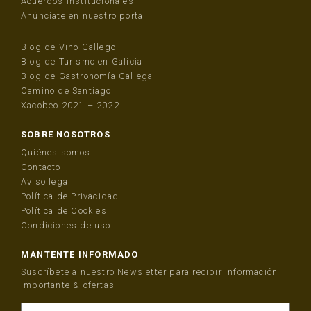
Acuerdos Institucionales
Anúnciate en nuestro portal
Blog de Vino Gallego
Blog de Turismo en Galicia
Blog de Gastronomía Gallega
Camino de Santiago
Xacobeo 2021 – 2022
SOBRE NOSOTROS
Quiénes somos
Contacto
Aviso legal
Política de Privacidad
Política de Cookies
Condiciones de uso
MANTENTE INFORMADO
Suscríbete a nuestro Newsletter para recibir información
importante & ofertas