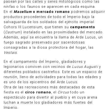
pasean por las calles y seres mitológicos como las
ninfas o los faunos se aparecen en cada esquina.
En el
Macellum
o mercado romano
podremos adquirir
productos procedentes de todo el Imperio bajo la
salvaguarda de los soldados del ejército imperial
Cohors III Lucensium, que tienen su
campamento
(
Castrum
) instalado en las proximidades del mercado.
Además, aquí se encuentra la llama de Arde Lucus, un
fuego sagrado preservado por sacerdotisas
consagradas a la diosa protectora del hogar, las
Vestais
.
En el campamento del Imperio, gladiadores y
legionarios conviven con vecinos de
Lucus Augusti
y
diferentes poblados castreños. Este es un espacio de
reunión, lleno de actividades para todas las edades y
es uno de los epicentros del Arde Lucus.
Otra de las recreaciones más destacadas de esta
fiesta es el
circo romano
, el
Circus
todo un
espectáculo para divertir al pueblo y en cuya arena
luchan a muerte los gladiadores más fuertes del
Imperio.