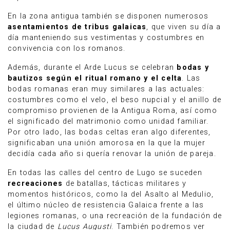
En la zona antigua también se disponen numerosos
asentamientos de tribus galaicas
, que viven su día a
día manteniendo sus vestimentas y costumbres en
convivencia con los romanos.
Además, durante el Arde Lucus se celebran
bodas y
bautizos según el ritual romano y el celta
. Las
bodas romanas eran muy similares a las actuales:
costumbres como el velo, el beso nupcial y el anillo de
compromiso provienen de la Antigua Roma, así como
el significado del matrimonio como unidad familiar.
Por otro lado, las bodas celtas eran algo diferentes,
significaban una unión amorosa en la que la mujer
decidía cada año si quería renovar la unión de pareja.
En todas las calles del centro de Lugo se suceden
recreaciones
de batallas, tácticas militares y
momentos históricos, como la del Asalto al Medulio,
el último núcleo de resistencia Galaica frente a las
legiones romanas, o una recreación de la fundación de
la ciudad de
Lucus Augusti
. También podremos ver