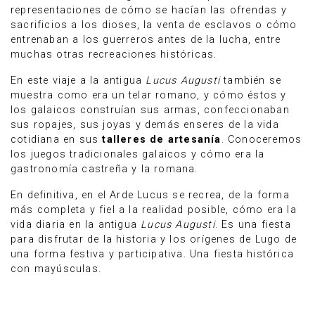
representaciones de cómo se hacían las ofrendas y
sacrificios a los dioses, la venta de esclavos o cómo
entrenaban a los guerreros antes de la lucha, entre
muchas otras recreaciones históricas.
En este viaje a la antigua
Lucus Augusti
también se
muestra como era un telar romano, y cómo éstos y
los galaicos construían sus armas, confeccionaban
sus ropajes, sus joyas y demás enseres de la vida
cotidiana en sus
talleres de artesanía
. Conoceremos
los juegos tradicionales galaicos y cómo era la
gastronomía castreña y la romana.
En definitiva, en el Arde Lucus se recrea, de la forma
más completa y fiel a la realidad posible, cómo era la
vida diaria en la antigua
Lucus Augusti
. Es una fiesta
para disfrutar de la historia y los orígenes de Lugo de
una forma festiva y participativa. Una fiesta histórica
con mayúsculas.