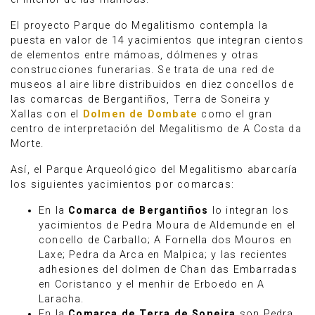
El proyecto Parque do Megalitismo contempla la
puesta en valor de 14 yacimientos que integran cientos
de elementos entre mámoas, dólmenes y otras
construcciones funerarias. Se trata de una red de
museos al aire libre distribuidos en diez concellos de
las comarcas de Bergantiños, Terra de Soneira y
Xallas con el
Dolmen de Dombate
como el gran
centro de interpretación del Megalitismo de A Costa da
Morte.
Así, el Parque Arqueológico del Megalitismo abarcaría
los siguientes yacimientos por comarcas:
En la
Comarca de Bergantiños
lo integran los
yacimientos de Pedra Moura de Aldemunde en el
concello de Carballo; A Fornella dos Mouros en
Laxe; Pedra da Arca en Malpica; y las recientes
adhesiones del dolmen de Chan das Embarradas
en Coristanco y el menhir de Erboedo en A
Laracha.
En la
Comarca de Terra de Soneira
son Pedra