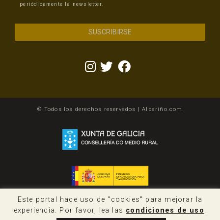
periódicamente la newsletter.
© Todos los derechos reservados | Albariño.com
Este portal hace uso de "cookies" para mejorar la
experiencia. Por favor, lea las
condiciones de uso
.