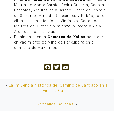
Moura de Monte Carnio, Pedra Cuberta, Casota de
Berdoias, Arquiña de Vilaseco, Pedra de Lebre o
de Serramo, Mina de Recesindes y Rabós, todos
ellos en el municipio de Vimianzo; Casa dos
Mouros en Dumbría-Vimianzo; y Pedra Vixía y
Arca da Piosa en Zas.
Finalmente, en la
Comarca do Xallas
se integra
en yacimiento de Mina da Parxubeira en el
concello de Mazaricos.
Facebook
Twitter
Email
«
La influencia histórica del Camino de Santiago en el
vino de Galicia
Rondallas Gallegas
»