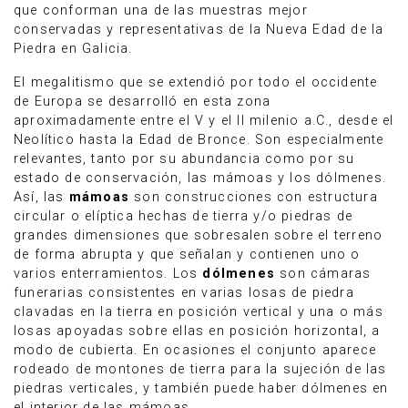
que conforman una de las muestras mejor
conservadas y representativas de la Nueva Edad de la
Piedra en Galicia.
El megalitismo que se extendió por todo el occidente
de Europa se desarrolló en esta zona
aproximadamente entre el V y el II milenio a.C., desde el
Neolítico hasta la Edad de Bronce. Son especialmente
relevantes, tanto por su abundancia como por su
estado de conservación, las mámoas y los dólmenes.
Así, las
mámoas
son construcciones con estructura
circular o elíptica hechas de tierra y/o piedras de
grandes dimensiones que sobresalen sobre el terreno
de forma abrupta y que señalan y contienen uno o
varios enterramientos. Los
dólmenes
son cámaras
funerarias consistentes en varias losas de piedra
clavadas en la tierra en posición vertical y una o más
losas apoyadas sobre ellas en posición horizontal, a
modo de cubierta. En ocasiones el conjunto aparece
rodeado de montones de tierra para la sujeción de las
piedras verticales, y también puede haber dólmenes en
el interior de las mámoas.