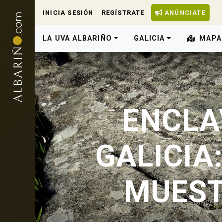
INICIA SESIÓN
REGÍSTRATE
ANÚNCIATE
LA UVA ALBARIÑO
GALICIA
MAPA
ENCLA
GALICIA
MUEST