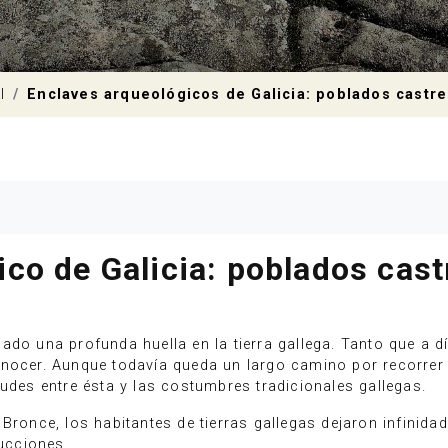
l
Enclaves arqueológicos de Galicia: poblados castr
co de Galicia: poblados cas
ejado una profunda huella en la tierra gallega. Tanto que a
nocer. Aunque todavía queda un largo camino por recorrer 
tudes entre ésta y las costumbres tradicionales gallegas.
Bronce, los habitantes de tierras gallegas dejaron infinidad
ucciones.