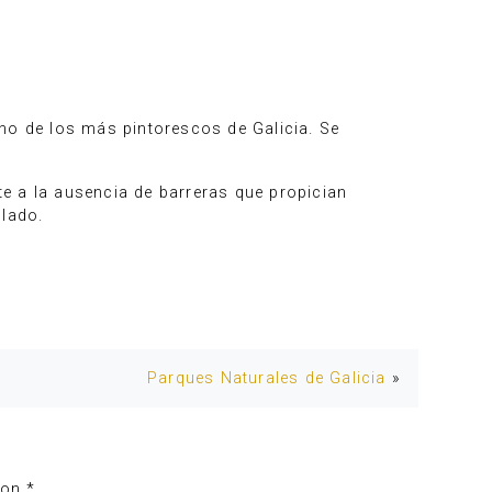
no de los más pintorescos de Galicia. Se
e a la ausencia de barreras que propician
blado.
Parques Naturales de Galicia
»
con
*