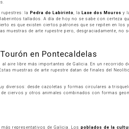
s.
 rupestres: la
Pedra do Labirinto
, la
Laxe dos Mouros
y 
laberintos tallados. A día de hoy no se sabe con certeza q
ierto es que existen ciertos patrones que se repiten en los
as muestras de arte rupestre pero, desgraciadamente, no se
 Tourón en Pontecaldelas
 al aire libre más importantes de Galicia. En un recorrido 
tas muestras de arte rupestre datan de finales del Neolíti
 diversos: desde cazoletas y formas circulares a trisquel
fos de ciervos y otros animales combinados con formas geom
 más representativos de Galicia. Los
poblados de la cultu