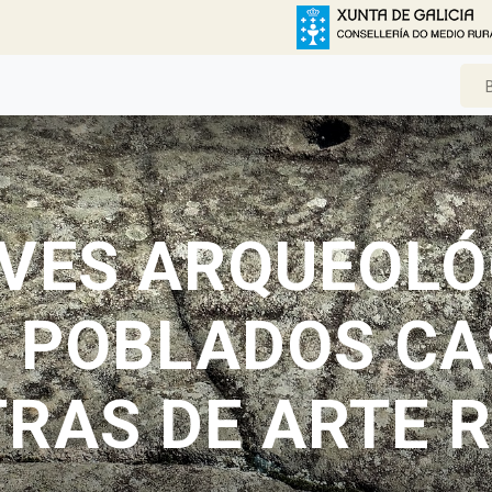
VES ARQUEOLÓ
: POBLADOS C
RAS DE ARTE 