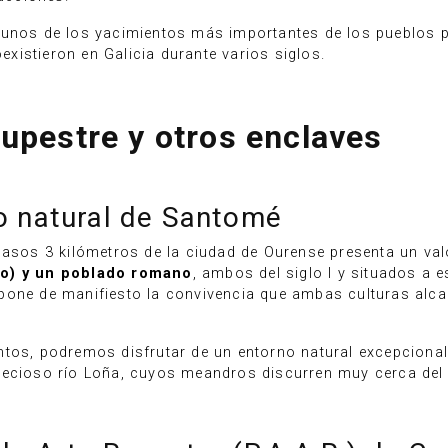
lgunos de los yacimientos más importantes de los pueblo
istieron en Galicia durante varios siglos.
rupestre y otros enclaves
o natural de Santomé
casos 3 kilómetros de la ciudad de Ourense presenta un valo
ño) y un poblado romano
, ambos del siglo I y situados a 
pone de manifiesto la convivencia que ambas culturas alca
ntos, podremos disfrutar de un entorno natural excepcional
recioso río Loña, cuyos meandros discurren muy cerca del