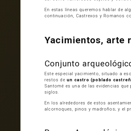
En estas líneas queremos hablar de a
continuación, Castrexos y Romanos coex
Yacimientos, arte 
Conjunto arqueológic
Este especial yacimiento, situado a es
restos de
un castro (poblado castre
Santomé es una de las evidencias que 
siglos.
En los alrededores de estos asentamie
alcornoques, pinos y madroños; y el p