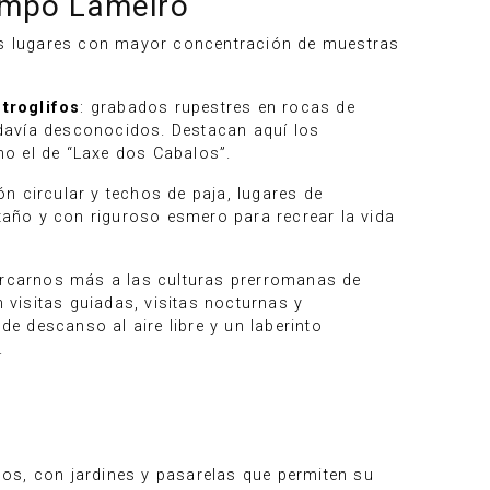
Campo Lameiro
os lugares con mayor concentración de muestras
troglifos
: grabados rupestres en rocas de
davía desconocidos. Destacan aquí los
o el de “Laxe dos Cabalos”.
n circular y techos de paja, lugares de
año y con riguroso esmero para recrear la vida
carnos más a las culturas prerromanas de
visitas guiadas, visitas nocturnas y
de descanso al aire libre y un laberinto
.
os, con jardines y pasarelas que permiten su