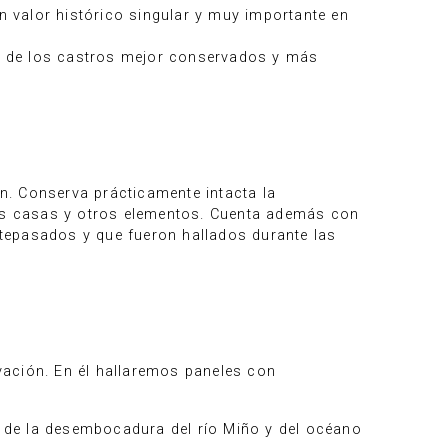
 valor histórico singular y muy importante en
s de los castros mejor conservados y más
n. Conserva prácticamente intacta la
las casas y otros elementos. Cuenta además con
epasados y que fueron hallados durante las
vación. En él hallaremos paneles con
go de la desembocadura del río Miño y del océano