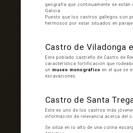
geografía que continuamente se están 
Galicia.
Puesto que los castros gallegos son 
hermosos por estar situados en paraje
Castro de Viladonga e
Este poblado castreño de Castro de Re
característica fortificación que rode
un
museo monográfico
en el que se 
excavaciones.
Castro de Santa Treg
Este es uno de los castros más jóvene
información de relevancia acerca del ca
Se sitúa en lo alto de una colina esca