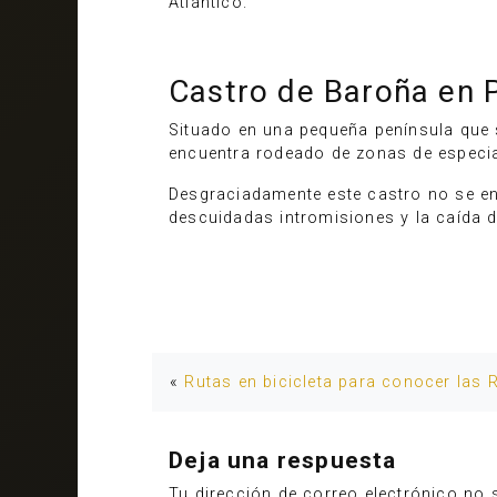
Atlántico.
Castro de Baroña en 
Situado en una pequeña península que s
encuentra rodeado de zonas de especial
Desgraciadamente este castro no se en
descuidadas intromisiones y la caída d
«
Rutas en bicicleta para conocer las R
Deja una respuesta
Tu dirección de correo electrónico no 