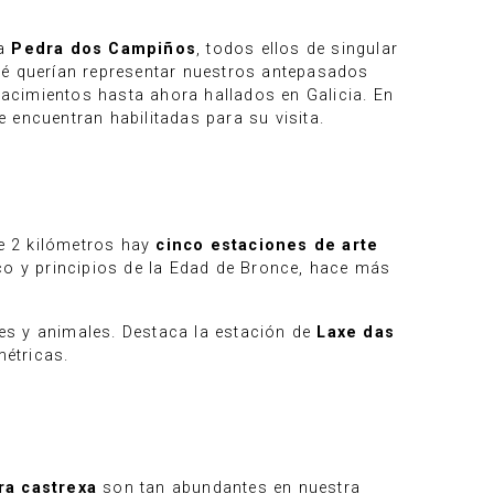
la
Pedra dos Campiños
, todos ellos de singular
ué querían representar nuestros antepasados
 yacimientos hasta ahora hallados en Galicia. En
 encuentran habilitadas para su visita.
de 2 kilómetros hay
cinco estaciones de arte
co y principios de la Edad de Bronce, hace más
es y animales. Destaca la estación de
Laxe das
étricas.
ra castrexa
son tan abundantes en nuestra