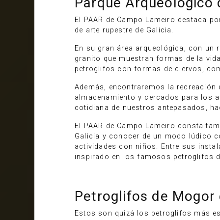
Parque Arqueológico 
El PAAR de Campo Lameiro destaca por
de arte rupestre de Galicia.
En su gran área arqueológica, con un 
granito que muestran formas de la vid
petroglifos con formas de ciervos, co
Además, encontraremos la recreación
almacenamiento y cercados para los an
cotidiana de nuestros antepasados, h
El PAAR de Campo Lameiro consta tam
Galicia y conocer de un modo lúdico c
actividades con niños. Entre sus instal
inspirado en los famosos petroglifos 
Petroglifos de Mogor
Estos son quizá los petroglifos más e