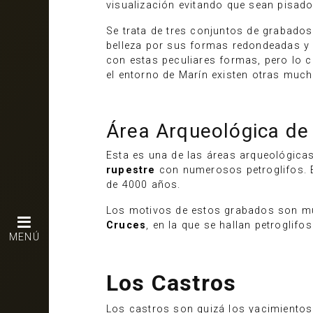
visualización evitando que sean pisado
Se trata de tres conjuntos de grabados
belleza por sus formas redondeadas y 
con estas peculiares formas, pero lo c
el entorno de Marín existen otras much
Área Arqueológica de
Esta es una de las áreas arqueológicas
rupestre
con numerosos petroglifos. Es
de 4000 años.
Los motivos de estos grabados son muy
Cruces
, en la que se hallan petrogli
MENÚ
Los Castros
Los castros son quizá los yacimientos