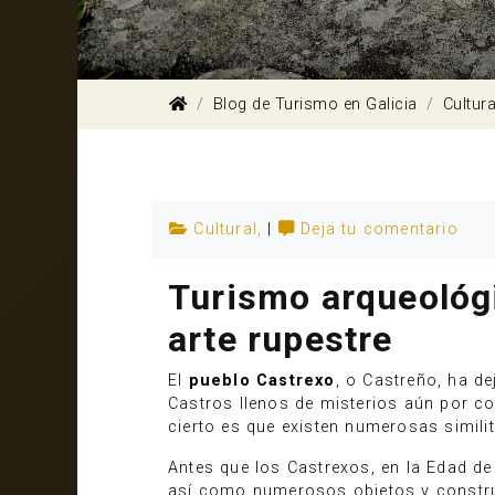
Blog de Turismo en Galicia
Cultura
Cultural
,
|
Deja tu comentario
Turismo arqueológi
arte rupestre
El
pueblo Castrexo
, o Castreño, ha d
Castros llenos de misterios aún por co
cierto es que existen numerosas simili
Antes que los Castrexos, en la Edad de 
así como numerosos objetos y constr