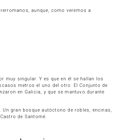
s prerromanos, aunque, como veremos a
r muy singular. Y es que en él se hallan los
escasos metros el uno del otro. El Conjunto de
nzaron en Galicia, y que se mantuvo durante
. Un gran bosque autóctono de robles, encinas,
 Castro de Santomé.