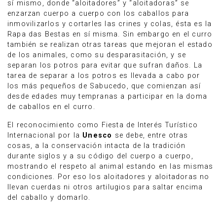
sí mismo, donde “aloitadores” y “aloitadoras” se
enzarzan cuerpo a cuerpo con los caballos para
inmovilizarlos y cortarles las crines y colas, ésta es la
Rapa das Bestas en sí misma. Sin embargo en el curro
también se realizan otras tareas que mejoran el estado
de los animales, como su desparasitación, y se
separan los potros para evitar que sufran daños. La
tarea de separar a los potros es llevada a cabo por
los más pequeños de Sabucedo, que comienzan así
desde edades muy tempranas a participar en la doma
de caballos en el curro.
El reconocimiento como Fiesta de Interés Turístico
Internacional por la
Unesco
se debe, entre otras
cosas, a la conservación intacta de la tradición
durante siglos y a su código del cuerpo a cuerpo,
mostrando el respeto al animal estando en las mismas
condiciones. Por eso los aloitadores y aloitadoras no
llevan cuerdas ni otros artilugios para saltar encima
del caballo y domarlo.