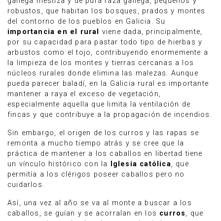
gallega mestiza y de pura raza gallega, pequeños y
robustos, que habitan los bosques, prados y montes
del contorno de los pueblos en Galicia. Su
importancia en el rural
viene dada, principalmente,
por su capacidad para pastar todo tipo de hierbas y
arbustos como el tojo, contribuyendo enormemente a
la limpieza de los montes y tierras cercanas a los
núcleos rurales donde elimina las malezas. Aunque
pueda parecer baladí, en la Galicia rural es importante
mantener a raya el exceso de vegetación,
especialmente aquella que limita la ventilación de
fincas y que contribuye a la propagación de incendios.
Sin embargo, el origen de los curros y las rapas se
remonta a mucho tiempo atrás y se cree que la
práctica de mantener a los caballos en libertad tiene
un vínculo histórico con la
Iglesia católica
, que
permitía a los clérigos poseer caballos pero no
cuidarlos.
Así, una vez al año se va al monte a buscar a los
caballos, se guían y se acorralan en los
curros
, que