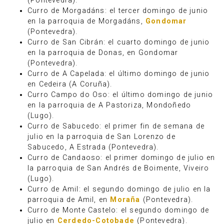
(Pontevedra).
Curro de Morgadáns: el tercer domingo de junio
en la parroquia de Morgadáns,
Gondomar
(Pontevedra).
Curro de San Cibrán: el cuarto domingo de junio
en la parroquia de Donas, en Gondomar
(Pontevedra).
Curro de A Capelada: el último domingo de junio
en Cedeira (A Coruña).
Curro Campo do Oso: el último domingo de junio
en la parroquia de A Pastoriza, Mondoñedo
(Lugo).
Curro de Sabucedo: el primer fin de semana de
julio en la parroquia de San Lorenzo de
Sabucedo, A Estrada (Pontevedra).
Curro de Candaoso: el primer domingo de julio en
la parroquia de San Andrés de Boimente, Viveiro
(Lugo).
Curro de Amil: el segundo domingo de julio en la
parroquia de Amil, en
Moraña
(Pontevedra).
Curro de Monte Castelo: el segundo domingo de
julio en
Cerdedo-Cotobade
(Pontevedra).