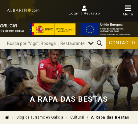
Login | Regístro
Menú
CONTACTO
A RAPA DAS BESTAS
Blog de Turismo en Galicia
Cultural
A Rapa das Bestas