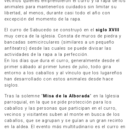
vecinos quienes emprendieron el curro y la rapa de los
animales para mantenerlos cuidados sin limitar su
libertad, al menos, durante casi todo el año con
excepción del momento de la rapa.
El curro de Sabucedo se construyó en el
siglo XVIII
muy cerca de la iglesia. Consta de muros de piedra y
bancadas semicirculares (similares a un pequeño
anfiteatro) desde las cuales se puede divisar las
actividades de la rapa a la perfección.
En los días que dura el curro, generalmente desde el
primer sábado al primer lunes de julio, todo gira
entorno a los caballos y al vínculo que los lugareños
han desarrollado con estos animales desde hace
siglos.
Tras la solemne “
Misa de la Alborada
” en la Iglesia
parroquial, en la que se pide protección para los
caballos y las personas que participan en el curro,
vecinos y visitantes suben al monte en busca de los
caballos, que se agrupan y se guían a un gran recinto
en la aldea. El evento más multitudinario es el curro en