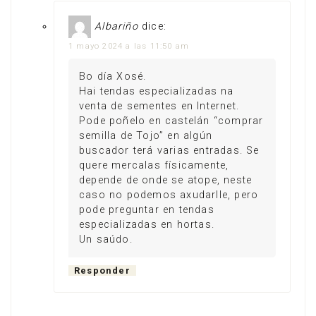
Albariño
dice:
1 mayo 2024 a las 11:50 am
Bo día Xosé.
Hai tendas especializadas na
venta de sementes en Internet.
Pode poñelo en castelán “comprar
semilla de Tojo” en algún
buscador terá varias entradas. Se
quere mercalas físicamente,
depende de onde se atope, neste
caso no podemos axudarlle, pero
pode preguntar en tendas
especializadas en hortas.
Un saúdo.
Responder