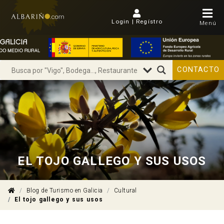
Login | Regístro
Menú
CONTACTO
EL TOJO GALLEGO Y SUS USOS
Blog de Turismo en Galicia
Cultural
El tojo gallego y sus usos