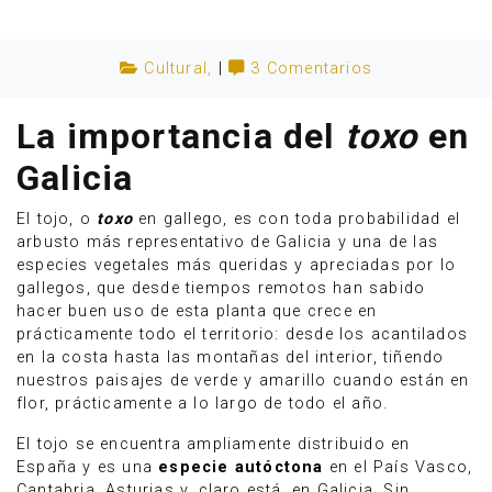
Cultural
,
|
3 Comentarios
La importancia del
toxo
en
Galicia
El tojo, o
toxo
en gallego, es con toda probabilidad el
arbusto más representativo de Galicia y una de las
especies vegetales más queridas y apreciadas por lo
gallegos, que desde tiempos remotos han sabido
hacer buen uso de esta planta que crece en
prácticamente todo el territorio: desde los acantilados
Anúnciate
en la costa hasta las montañas del interior, tiñendo
nuestros paisajes de verde y amarillo cuando están en
flor, prácticamente a lo largo de todo el año.
El tojo se encuentra ampliamente distribuido en
España y es una
especie autóctona
en el País Vasco,
Cantabria, Asturias y, claro está, en Galicia. Sin