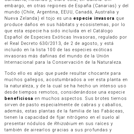
embargo, en otras regiones de España (Canarias) y del
mundo (Chile, Argentina, EEUU, Canadá, Australia y
Nueva Zelanda) el tojo es una
especie invasora
que
produce daños en sus hábitats y ecosistemas, por lo
que esta especie ha sido incluida en el Catálogo
Español de Especies Exóticas Invasoras, regulado por
el Real Decreto 630/2013, de 2 de agosto, y está
incluido en la lista 100 de las especies exóticas
invasoras más dañinas del mundo de la Unión
Internacional para la Conservación de la Naturaleza.
Todo ello es algo que puede resultar chocante para
muchos gallegos, acostumbrados a ver esta planta en
la naturaleza, y de la cual se ha hecho un intenso uso
desde tiempos remotos, considerándose una especie
beneficiosa
en muchos aspectos. Sus brotes tiernos
sirven de pasto especialmente de cabras y caballos,
además, estas plantas de la familia de las Fabáceas,
tienen la capacidad de fijar nitrógeno en el suelo al
presentar nódulos de
Rhizobium
en sus raíces y
también de airearlos gracias a sus profundas y