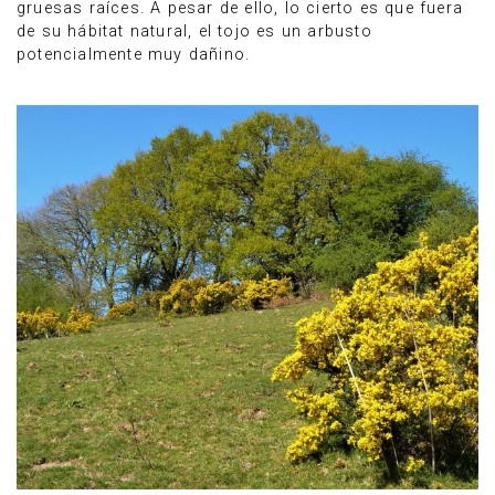
gruesas raíces. A pesar de ello, lo cierto es que fuera
de su hábitat natural, el tojo es un arbusto
potencialmente muy dañino.