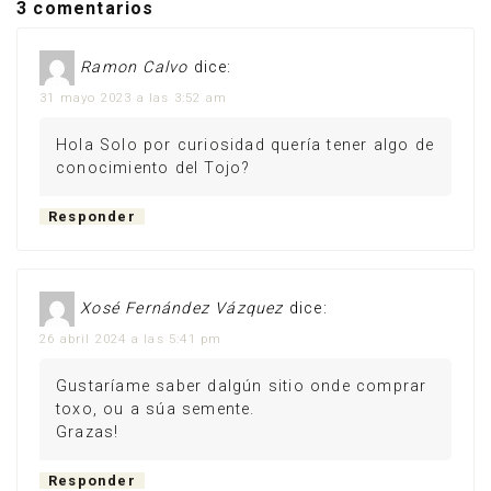
3 comentarios
Ramon Calvo
dice:
31 mayo 2023 a las 3:52 am
Hola Solo por curiosidad quería tener algo de
conocimiento del Tojo?
Responder
Xosé Fernández Vázquez
dice:
26 abril 2024 a las 5:41 pm
Gustaríame saber dalgún sitio onde comprar
toxo, ou a súa semente.
Grazas!
Responder