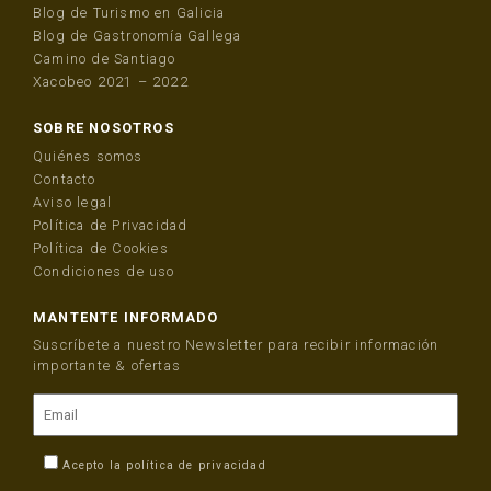
Blog de Turismo en Galicia
Blog de Gastronomía Gallega
Camino de Santiago
Xacobeo 2021 – 2022
SOBRE NOSOTROS
Quiénes somos
Contacto
Aviso legal
Política de Privacidad
Política de Cookies
Condiciones de uso
MANTENTE INFORMADO
Suscríbete a nuestro Newsletter para recibir información
importante & ofertas
Acepto la
política de privacidad