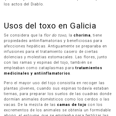
los actos del Diablo.
Usos del toxo en Galicia
Se considera que la
flor do toxo
, la
chorima
, tiene
propiedades antiinflamatorias y beneficiosas para
afecciones hepáticas. Antiguamente se preparaba en
infusiones para el tratamiento casero de ciertas
dolencias y molestias estomacales. Las flores, junto
con las ramas y espinas del tojo, también se
empleaban como cataplasmas para
tratamientos
medicinales y antiinflamatorios
.
Pero el mayor uso del tojo consistía en recoger las
plantas jóvenes, cuando sus espinas todavía estaban
tiernas, para preparar los suelos de las cuadras donde
dormían animales domésticos como los cerdos o las
vacas. De la mezcla de las
camas de tojo
con los
excrementos de los animales se obtenía un formidable
abono, el
estrume
, que se empleaba para fertilizar las