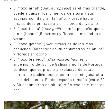
El “toxo arnal” (
Ulex europaeus
) es el más grande,
puede alcanzar los 3 metros de altura y sus
espinas son de gran tamaño. Florece hacia
finales de la primavera y principios del verano.
El “toxo femia” (
Ulex galii
) es más pequeño que el
arnal (hasta 1,5 metros) y florece a mediados de
verano.
El “toxo gateño” (
Ulex minor
) es de los más
pequeños (alrededor de 80 centímetros de altura)
y florece en otoño
El “toxo brañego” (
Ulex micranthus
) es un
endemismo del sur de Galicia y norte de Portugal,
es decir, que es propio y exclusivo de estas
tierras, no pudiéndose encontrar en ninguna otra
parte del mundo. Es de pequeño tamaño (entre 20
y 80 centímetros de altura) y florece en el mes de
abril.