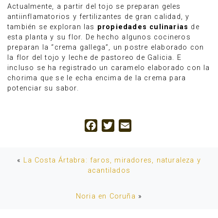
Actualmente, a partir del tojo se preparan geles
antiinflamatorios y fertilizantes de gran calidad, y
también se exploran las
propiedades culinarias
de
esta planta y su flor. De hecho algunos cocineros
preparan la “crema gallega”, un postre elaborado con
la flor del tojo y leche de pastoreo de Galicia. E
incluso se ha registrado un caramelo elaborado con la
chorima que se le echa encima de la crema para
potenciar su sabor.
Facebook
Twitter
Email
«
La Costa Ártabra: faros, miradores, naturaleza y
acantilados
Noria en Coruña
»