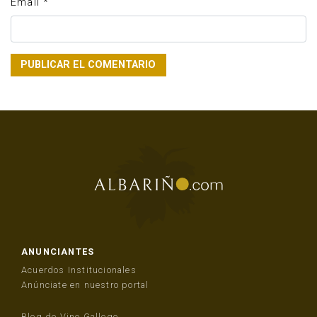
Email
*
ANUNCIANTES
Acuerdos Institucionales
Anúnciate en nuestro portal
Blog de Vino Gallego