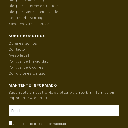
Blog de Turismo en Galicia
Blog de Gastronomía Gallega
Camino de Santiago
Xacobeo 2021 – 2022
SOBRE NOSOTROS
Quiénes somos
Contacto
Aviso legal
Política de Privacidad
Política de Cookies
Condiciones de uso
MANTENTE INFORMADO
Suscríbete a nuestro Newsletter para recibir información
importante & ofertas
Acepto la
política de privacidad