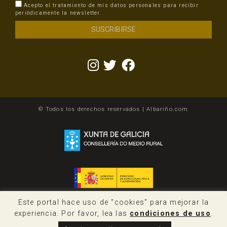
Acepto el tratamiento de mis datos personales para recibir
periódicamente la newsletter.
© Todos los derechos reservados | Albariño.com
Este portal hace uso de "cookies" para mejorar la
experiencia. Por favor, lea las
condiciones de uso
.