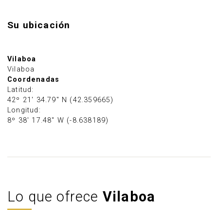
Su ubicación
Vilaboa
Vilaboa
Coordenadas
Latitud:
42º 21' 34.79" N (42.359665)
Longitud:
8º 38' 17.48" W (-8.638189)
Lo que ofrece
Vilaboa