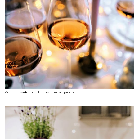
Vino brisado con tonos anaranjados