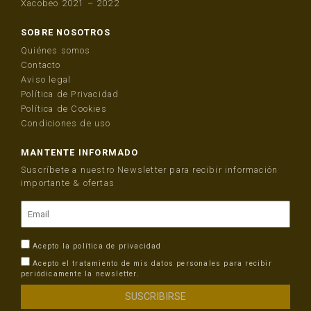
Xacobeo 2021 – 2022
SOBRE NOSOTROS
Quiénes somos
Contacto
Aviso legal
Política de Privacidad
Política de Cookies
Condiciones de uso
MANTENTE INFORMADO
Suscríbete a nuestro Newsletter para recibir información
importante & ofertas
Acepto la
política de privacidad
Acepto el tratamiento de mis datos personales para recibir
periódicamente la newsletter.