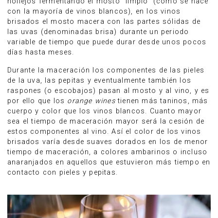
hollejos fermentando el mosto “limpio” (como se hace
con la mayoría de vinos blancos), en los vinos
brisados el mosto macera con las partes sólidas de
las uvas (denominadas brisa) durante un periodo
variable de tiempo que puede durar desde unos pocos
días hasta meses.
Durante la maceración los componentes de las pieles
de la uva, las pepitas y eventualmente también los
raspones (o escobajos) pasan al mosto y al vino, y es
por ello que los
orange wines
tienen más taninos, más
cuerpo y color que los vinos blancos. Cuanto mayor
sea el tiempo de maceración mayor será la cesión de
estos componentes al vino. Así el color de los vinos
brisados varía desde suaves dorados en los de menor
tiempo de maceración, a colores ambarinos o incluso
anaranjados en aquellos que estuvieron más tiempo en
contacto con pieles y pepitas.