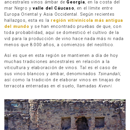
ancestrales vinos ámbar de
Georgia
, en la costa del
mar Negro y
valle del Cáucaso
, ​en el límite entre
Europa Oriental y Asia Occidental. Según recientes
hallazgos, esta es la
región vitivinícola más antigua
del mundo
y se han encontrado pruebas de que, con
toda probabilidad, aquí se domesticó el cultivo de la
vid para la producción de vino hace nada más ni nada
menos que 8.000 años, a comienzos del neolítico.
Así es que en esta región se mantienen a día de hoy
muchas tradiciones ancestrales en relación a la
viticultura y elaboración de vinos. Tal es el caso de
sus vinos blancos y ámbar, denominados
Tsinandali
,
así como la tradición de elaborar vinos en tinajas de
terracota enterradas en el suelo, llamadas
Kvevri
.