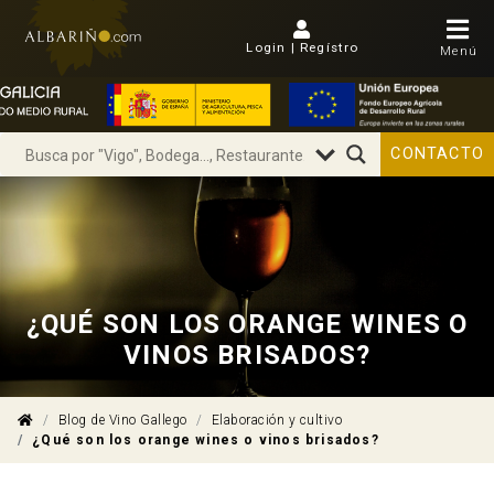
Login | Regístro
Menú
CONTACTO
¿QUÉ SON LOS ORANGE WINES O
VINOS BRISADOS?
Blog de Vino Gallego
Elaboración y cultivo
¿Qué son los orange wines o vinos brisados?