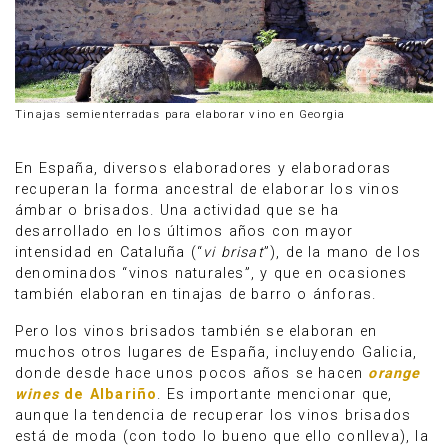
Tinajas semienterradas para elaborar vino en Georgia
En España, diversos elaboradores y elaboradoras
recuperan la forma ancestral de elaborar los vinos
ámbar o brisados. Una actividad que se ha
desarrollado en los últimos años con mayor
intensidad en Cataluña (“
vi brisat
”), de la mano de los
denominados “vinos naturales”, y que en ocasiones
también elaboran en tinajas de barro o ánforas.
Pero los vinos brisados también se elaboran en
muchos otros lugares de España, incluyendo Galicia,
donde desde hace unos pocos años se hacen
orange
wines
de Albariño
. Es importante mencionar que,
aunque la tendencia de recuperar los vinos brisados
está de moda (con todo lo bueno que ello conlleva), la