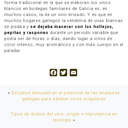
forma tradicional en la que se elaboran los vinos
blancos en bodegas familiares de Galicia es, en
muchos casos, la de un vino brisado. Y es que en
muchos hogares gallegos la vendimia de uvas blancas
se pisaba y
se dejaba macerar con los hollejos,
pepitas y raspones
durante un periodo variable que
podía ser de horas o días, dando lugar a vinos de
color intenso, muy aromáticos y con más cuerpo en el
paladar.
Facebook
Twitter
Email
«
Estudios demuestran el potencial de las levaduras
gallegas para obtener vinos singulares
Tipos de ácidos del vino: origen e importancia en
enología
»