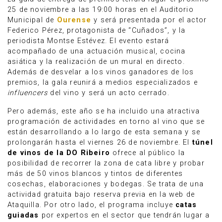
25 de noviembre a las 19:00 horas en el Auditorio
Municipal de
Ourense
y será presentada por el actor
Federico Pérez, protagonista de “Cuñados”, y la
periodista Montse Estévez. El evento estará
acompañado de una actuación musical, cocina
asiática y la realización de un mural en directo.
Además de desvelar a los vinos ganadores de los
premios, la gala reunirá a medios especializados e
influencers
del vino y será un acto cerrado.
Pero además, este año se ha incluido una atractiva
programación de actividades en torno al vino que se
están desarrollando a lo largo de esta semana y se
prolongarán hasta el viernes 26 de noviembre. El
túnel
de vinos de la DO Ribeiro
ofrece al público la
posibilidad de recorrer la zona de cata libre y probar
más de 50 vinos blancos y tintos de diferentes
cosechas, elaboraciones y bodegas. Se trata de una
actividad gratuita bajo reserva previa en la web de
Ataquilla. Por otro lado, el programa incluye
catas
guiadas
por expertos en el sector que tendrán lugar a