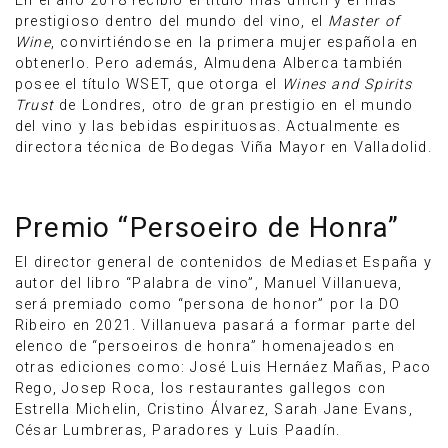
En el año 2018 recibió el título más difícil y el más
prestigioso dentro del mundo del vino, el
Master of
Wine
, convirtiéndose en la primera mujer española en
obtenerlo. Pero además, Almudena Alberca también
posee el título WSET, que otorga el
Wines and Spirits
Trust
de Londres, otro de gran prestigio en el mundo
del vino y las bebidas espirituosas. Actualmente es
directora técnica de Bodegas Viña Mayor en Valladolid.
Premio “Persoeiro de Honra”
El director general de contenidos de Mediaset España y
autor del libro “Palabra de vino”, Manuel Villanueva,
será premiado como “persona de honor” por la DO
Ribeiro en 2021. Villanueva pasará a formar parte del
elenco de “persoeiros de honra” homenajeados en
otras ediciones como: José Luis Hernáez Mañas, Paco
Rego, Josep Roca, los restaurantes gallegos con
Estrella Michelin, Cristino Álvarez, Sarah Jane Evans,
César Lumbreras, Paradores y Luis Paadín.