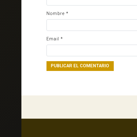
Nombre
*
Email
*