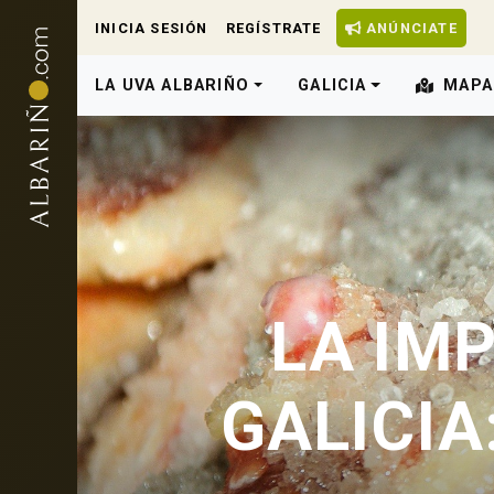
INICIA SESIÓN
REGÍSTRATE
ANÚNCIATE
LA UVA ALBARIÑO
GALICIA
MAPA
LA IM
GALICIA