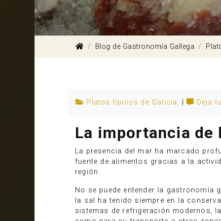
Blog de Gastronomía Gallega
Plat
Platos típicos de Galicia
,
|
Deja t
La importancia de l
La presencia del mar ha marcado profun
fuente de alimentos gracias a la acti
región.
No se puede entender la gastronomía g
la sal ha tenido siempre en la conserv
sistemas de refrigeración modernos, la