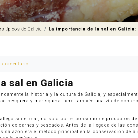
os típicos de Galicia
La importancia de la sal en Galicia
u comentario
a sal en Galicia
damente la historia y la cultura de Galicia, y especialme
vidad pesquera y marisquera, pero también una vía de come
allega sin el mar, no solo por el consumo de productos de 
ación de carnes y pescados. Antes de la llegada de las co
s salazón era el método principal en la conservación de al