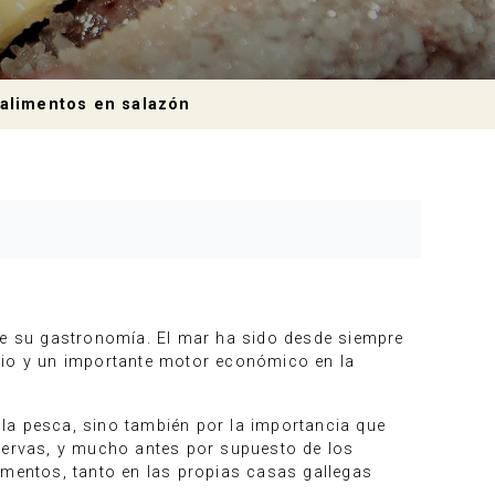
: alimentos en salazón
nte su gastronomía. El mar ha sido desde siempre
rcio y un importante motor económico en la
la pesca, sino también por la importancia que
nservas, y mucho antes por supuesto de los
imentos, tanto en las propias casas gallegas