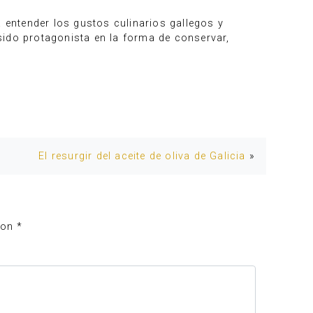
a entender los gustos culinarios gallegos y
sido protagonista en la forma de conservar,
El resurgir del aceite de oliva de Galicia
»
con
*