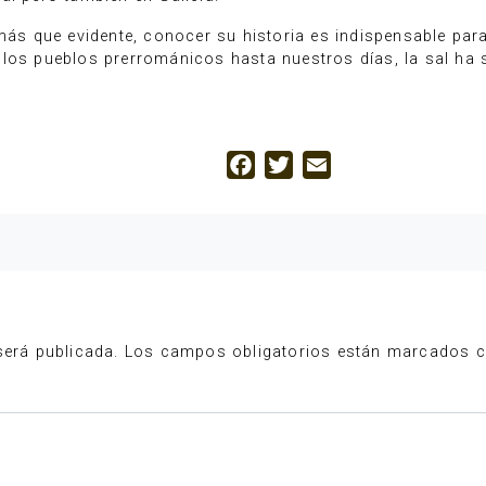
 más que evidente, conocer su historia es indispensable par
los pueblos prerrománicos hasta nuestros días, la sal ha 
Facebook
Twitter
Email
será publicada.
Los campos obligatorios están marcados 