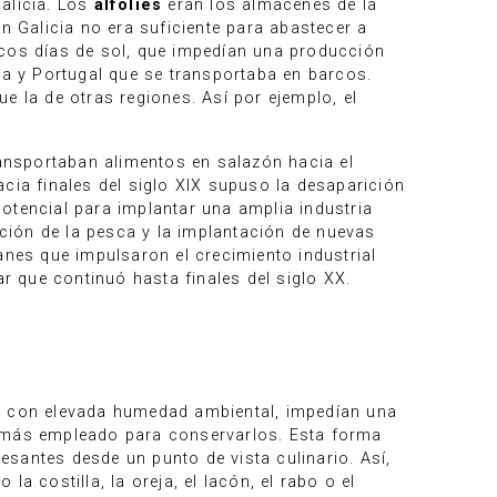
alicia. Los
alfolíes
eran los almacenes de la
n Galicia no era suficiente para abastecer a
ocos días de sol, que impedían una producción
ía y Portugal que se transportaba en barcos.
e la de otras regiones. Así por ejemplo, el
transportaban alimentos en salazón hacia el
hacia finales del siglo XIX supuso la desaparición
 potencial para implantar una amplia industria
ación de la pesca y la implantación de nuevas
nes que impulsaron el crecimiento industrial
ar que continuó hasta finales del siglo XX.
s, con elevada humedad ambiental, impedían una
o más empleado para conservarlos. Esta forma
santes desde un punto de vista culinario. Así,
a costilla, la oreja, el lacón, el rabo o el