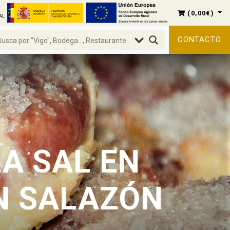
(
0,00
€
)
CONTACTO
A SAL EN
EN SALAZÓN