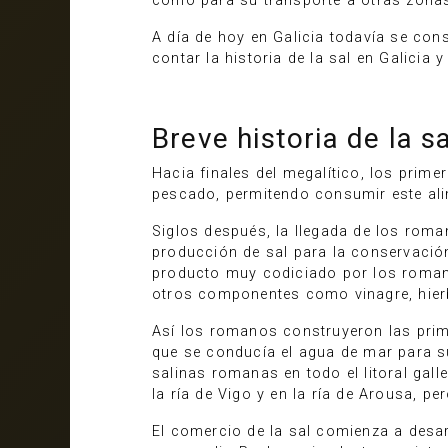
como para su transporte a otras zonas
A día de hoy en Galicia todavía se c
contar la historia de la sal en Galici
Breve historia de la sa
Hacia finales del megalítico, los prim
pescado, permitendo consumir este ali
Siglos después, la llegada de los roma
producción de sal para la conservación
producto muy codiciado por los roma
otros componentes como vinagre, hierb
Así los romanos construyeron las pri
que se conducía el agua de mar para s
salinas romanas en todo el litoral gal
la ría de Vigo y en la ría de Arousa, 
El comercio de la sal comienza a desarr