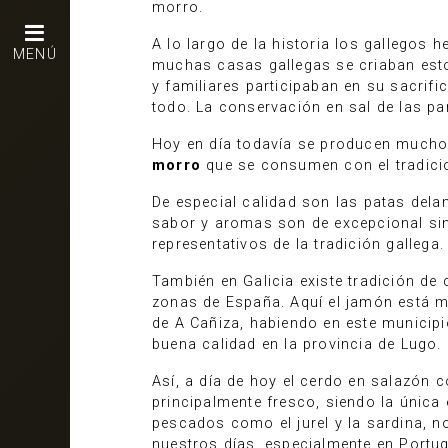
morro.
A lo largo de la historia los gallegos
MENÚ
muchas casas gallegas se criaban est
y familiares participaban en su sacrifi
todo. La conservación en sal de las par
Hoy en día todavía se producen much
morro
que se consumen con el tradicio
De especial calidad son las patas del
sabor y aromas son de excepcional sin
representativos de la tradición gallega.
También en Galicia existe tradición de
zonas de España. Aquí el jamón está 
de A Cañiza, habiendo en este municip
buena calidad en la provincia de Lugo.
Así, a día de hoy el cerdo en salazón 
principalmente fresco, siendo la única
pescados como el jurel y la sardina, 
nuestros días, especialmente en Portug