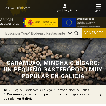
Login | Regístro
Menú
CONTACTO
CARAMUXO, MINCHA O BÍGARO:
UN PEQUEÑO GASTERÓPODO MUY
POPULAR EN GALICIA
Blog de Gastronomía Gallega
Platos típicos de Galicia
Caramuxo, mincha o bígaro: un pequeño gasterópodo muy
popular en Galicia