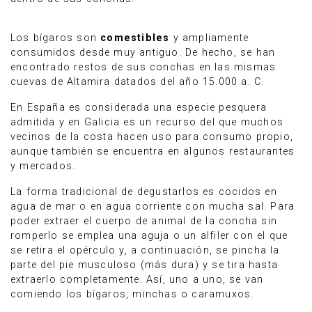
Los bígaros son
comestibles
y ampliamente
consumidos desde muy antiguo. De hecho, se han
encontrado restos de sus conchas en las mismas
cuevas de Altamira datados del año 15.000 a. C.
En España es considerada una especie pesquera
admitida y en Galicia es un recurso del que muchos
vecinos de la costa hacen uso para consumo propio,
aunque también se encuentra en algunos restaurantes
y mercados.
La forma tradicional de degustarlos es cocidos en
agua de mar o en agua corriente con mucha sal. Para
poder extraer el cuerpo de animal de la concha sin
romperlo se emplea una aguja o un alfiler con el que
se retira el opérculo y, a continuación, se pincha la
parte del pie musculoso (más dura) y se tira hasta
extraerlo completamente. Así, uno a uno, se van
comiendo los bígaros, minchas o caramuxos.