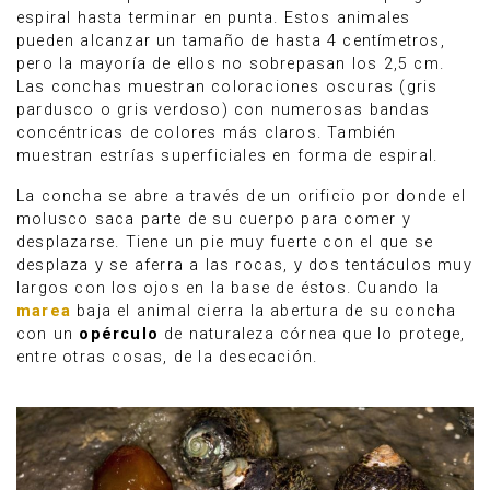
espiral hasta terminar en punta. Estos animales
pueden alcanzar un tamaño de hasta 4 centímetros,
pero la mayoría de ellos no sobrepasan los 2,5 cm.
Las conchas muestran coloraciones oscuras (gris
pardusco o gris verdoso) con numerosas bandas
concéntricas de colores más claros. También
muestran estrías superficiales en forma de espiral.
La concha se abre a través de un orificio por donde el
molusco saca parte de su cuerpo para comer y
desplazarse. Tiene un pie muy fuerte con el que se
desplaza y se aferra a las rocas, y dos tentáculos muy
largos con los ojos en la base de éstos. Cuando la
marea
baja el animal cierra la abertura de su concha
con un
opérculo
de naturaleza córnea que lo protege,
entre otras cosas, de la desecación.