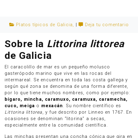
Platos típicos de Galicia
,
|
Deja tu comentario
Sobre la
Littorina littorea
de Galicia
El caracolillo de mar es un pequeño molusco
gasterópodo marino que vive en las rocas del
intermareal. Se encuentra en toda las costa gallega y
según qué zona se denomina de una forma diferente,
por lo que tiene muchos nombres, como por ejemplo:
Anúnciate
bígaro, mincha, caramuxo, caramuxa, caramecha,
cuco, meiga
o
mexacán
. Su nombre científico es
Littorina littorea
, y fue descrito por Linneo en 1767. En
ocasiones se denominan “litorina” a secas,
especialmente entre la comunidad científica.
Las minchas presentan una concha cónica que gira en