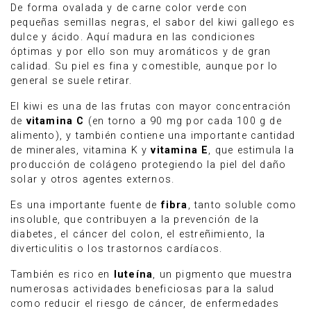
De forma ovalada y de carne color verde con
pequeñas semillas negras, el sabor del kiwi gallego es
dulce y ácido. Aquí madura en las condiciones
óptimas y por ello son muy aromáticos y de gran
calidad. Su piel es fina y comestible, aunque por lo
general se suele retirar.
El kiwi es una de las frutas con mayor concentración
de
vitamina C
(en torno a 90 mg por cada 100 g de
alimento), y también contiene una importante cantidad
de minerales, vitamina K y
vitamina E
, que estimula la
producción de colágeno protegiendo la piel del daño
solar y otros agentes externos.
Es una importante fuente de
fibra
, tanto soluble como
insoluble, que contribuyen a la prevención de la
diabetes, el cáncer del colon, el estreñimiento, la
diverticulitis o los trastornos cardíacos.
También es rico en
luteína
, un pigmento que muestra
numerosas actividades beneficiosas para la salud
como reducir el riesgo de cáncer, de enfermedades