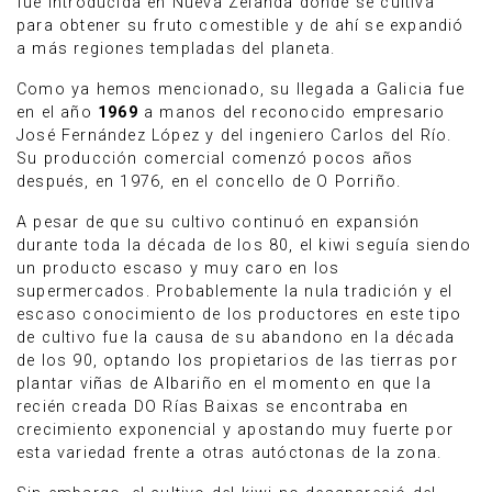
fue introducida en Nueva Zelanda donde se cultiva
para obtener su fruto comestible y de ahí se expandió
a más regiones templadas del planeta.
Como ya hemos mencionado, su llegada a Galicia fue
en el año
1969
a manos del reconocido empresario
José Fernández López y del ingeniero Carlos del Río.
Su producción comercial comenzó pocos años
después, en 1976, en el concello de O Porriño.
A pesar de que su cultivo continuó en expansión
durante toda la década de los 80, el kiwi seguía siendo
un producto escaso y muy caro en los
supermercados. Probablemente la nula tradición y el
escaso conocimiento de los productores en este tipo
de cultivo fue la causa de su abandono en la década
de los 90, optando los propietarios de las tierras por
plantar viñas de Albariño en el momento en que la
recién creada DO Rías Baixas se encontraba en
crecimiento exponencial y apostando muy fuerte por
esta variedad frente a otras autóctonas de la zona.