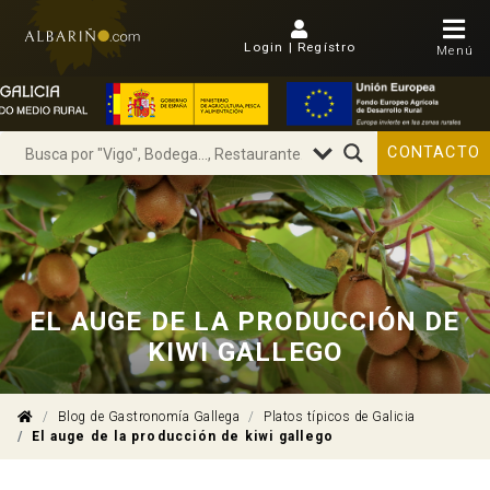
Login | Regístro
Menú
CONTACTO
EL AUGE DE LA PRODUCCIÓN DE
KIWI GALLEGO
Blog de Gastronomía Gallega
Platos típicos de Galicia
El auge de la producción de kiwi gallego