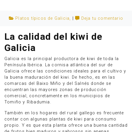
Platos típicos de Galicia
,
|
Deja tu comentario
La calidad del kiwi de
Galicia
Galicia es la principal productora de kiwi de toda la
Península Ibérica. La cornisa atlántica del sur de
Galicia ofrece las condiciones ideales para el cultivo y
la buena maduración del kiwi. De hecho, es en las
comarcas del Baixo Miño y del Salnés donde se
encuentran las mayores zonas de producción
Anúnciate
comercial, concretamente en los municipios de
Tomiño y Ribadumia.
También en los hogares del rural gallego es frecuente
contar con algunas plantas de kiwi para consumo
propio. Y es que esta planta ofrece una buena cantidad
de frutos bien maduros y sabrosos sin apenas