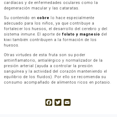
cardíacas y de enfermedades oculares como la
degeneración macular y las cataratas.
Su contenido en
cobre
lo hace especialmente
adecuado para los niños, ya que contribuye a
fortalecer los huesos, el desarrollo del cerebro y del
sistema inmune. El aporte de
folato y magnesio
del
kiwi también contribuyen a la formación de los
huesos.​
Otras virtudes de esta fruta son su poder
antiinflamatorio, antialérgico y normalizador de la
presión arterial (ayuda a controlar la presión
sanguínea y la actividad del corazón manteniendo el
equilibrio de los fluidos). Por ello se recomienda su
consumo acompañado de alimentos ricos en potasio.
Facebook
Twitter
Email