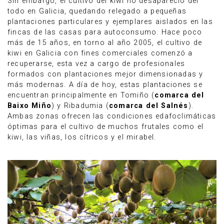
Sin embargo, el cultivo del kiwi no desapareció del
todo en Galicia, quedando relegado a pequeñas
plantaciones particulares y ejemplares aislados en las
fincas de las casas para autoconsumo. Hace poco
más de 15 años, en torno al año 2005, el cultivo de
kiwi en Galicia con fines comerciales comenzó a
recuperarse, esta vez a cargo de profesionales
formados con plantaciones mejor dimensionadas y
más modernas. A día de hoy, estas plantaciones se
encuentran principalmente en Tomiño (
comarca del
Baixo Miño
) y Ribadumia (
comarca del Salnés
).
Ambas zonas ofrecen las condiciones edafoclimáticas
óptimas para el cultivo de muchos frutales como el
kiwi, las viñas, los cítricos y el mirabel.