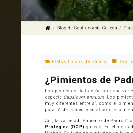
Blog de Gastronomía Gallega
Plat
Platos típicos de Galicia
,
|
Deja t
¿Pimientos de Pad
Los pimientos de Padrón son una varied
especie
Capsicum annuum
. Los pimien
muy diferentes entre sí, como el pimient
pájaro” del sudeste asiático o el pimie
Así, la variedad “Pimiento de Padrón” 
Protegida (DOP)
gallega. En el merca