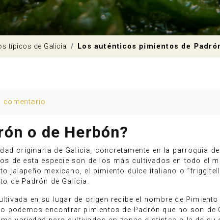
os típicos de Galicia
Los auténticos pimientos de Padró
u comentario
rón o de Herbón?
ad originaria de Galicia, concretamente en la parroquia d
tos de esta especie son de los más cultivados en todo el m
o jalapeño mexicano, el pimiento dulce italiano o “friggitello
nto de Padrón de Galicia.
cultivada en su lugar de origen recibe el nombre de Pimient
do podemos encontrar pimientos de Padrón que no son de 