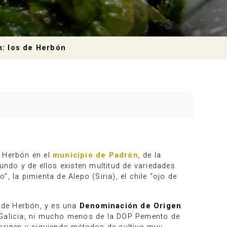
n: los de Herbón
e Herbón en el
municipio de Padrón
, de la
undo y de ellos existen multitud de variedades
”, la pimienta de Alepo (Siria), el chile “ojo de
o de Herbón, y es una
Denominación de Origen
Galicia, ni mucho menos de la DOP Pemento de