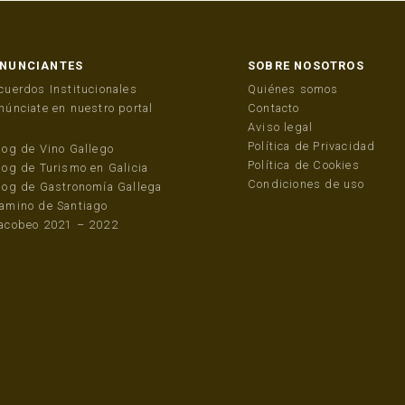
NUNCIANTES
SOBRE NOSOTROS
cuerdos Institucionales
Quiénes somos
núnciate en nuestro portal
Contacto
Aviso legal
Política de Privacidad
log de Vino Gallego
Política de Cookies
log de Turismo en Galicia
Condiciones de uso
log de Gastronomía Gallega
amino de Santiago
acobeo 2021 – 2022