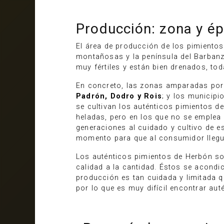
Producción: zona y é
El área de producción de los pimientos
montañosas y la península del Barbanza
muy fértiles y están bien drenados, to
En concreto, las zonas amparadas por
Padrón, Dodro y Rois
; y los municip
se cultivan los auténticos pimientos de
heladas, pero en los que no se emplea c
generaciones al cuidado y cultivo de e
momento para que al consumidor llegu
Los auténticos pimientos de Herbón s
calidad a la cantidad. Éstos se acond
producción es tan cuidada y limitada q
por lo que es muy difícil encontrar aut