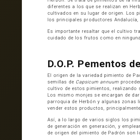
Herbón. Se trata de pimientos de la mi
diferentes a los que se realizan en He
cultivados en su lugar de origen. Los 
los principales productores Andalucía,
Es importante resaltar que el cultivo t
cuidado de los frutos como en ninguna o
D.O.P. Pementos d
El origen de la variedad pimiento de P
semillas de
Capsicum annuum
procede
cultivo de estos pimientos, realizando
Los mismo monjes se encargan de dar la
parroquia de Herbón y algunas zonas li
vender estos productos, principalmente
Así, a lo largo de varios siglos los p
de generación en generación, y emplean
de origen del pimiento de Padrón son l