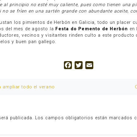
e al principio no esté muy caliente, pues como tienen una pi
Si no se fríen en una sartén grande con abundante aceite, co
ustan los pimientos de Herbón en Galicia, todo un placer
ios del mes de agosto la
Festa do Pemento de Herbón
en 
ctores, vecinos y visitantes rinden culto a este producto d
elos y buen pan gallego.
Facebook
Twitter
Email
 ampliar todo el verano
será publicada.
Los campos obligatorios están marcados 