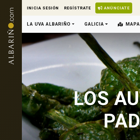
INICIA SESIÓN
REGÍSTRATE
ANÚNCIATE
LA UVA ALBARIÑO
GALICIA
MAPA
LOS AU
PAD