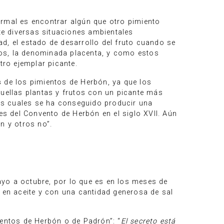
ormal es encontrar algún que otro pimiento
nte diversas situaciones ambientales
d, el estado de desarrollo del fruto cuando se
ntos, la denominada placenta, y como estos
ro ejemplar picante.
s
de los pimientos de Herbón, ya que los
quellas plantas y frutos con un picante más
las cuales se ha conseguido producir una
es del Convento de Herbón en el siglo XVII. Aún
n y otros no”.
o a octubre, por lo que es en los meses de
s en aceite y con una cantidad generosa de sal
ientos de Herbón o de Padrón”: “
El secreto está