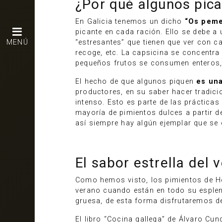
¿Por qué algunos pic
En Galicia tenemos un dicho
“Os peme
picante en cada ración. Ello se debe a
MENÚ
“estresantes” que tienen que ver con c
recoge, etc. La capsicina se concentra
pequeños frutos se consumen enteros, 
El hecho de que algunos piquen
es una
productores, en su saber hacer tradici
intenso. Esto es parte de las práctica
mayoría de pimientos dulces a partir de
así siempre hay algún ejemplar que se 
El sabor estrella del 
Como hemos visto, los pimientos de H
verano cuando están en todo su esplend
gruesa, de esta forma disfrutaremos d
El libro “Cocina gallega” de Álvaro Cu