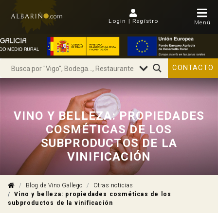
Login | Regístro
Menú
CONTACTO
VINO Y BELLEZA: PROPIEDADES
COSMÉTICAS DE LOS
SUBPRODUCTOS DE LA
VINIFICACIÓN
Blog de Vino Gallego
Otras noticias
Vino y belleza: propiedades cosméticas de los
subproductos de la vinificación