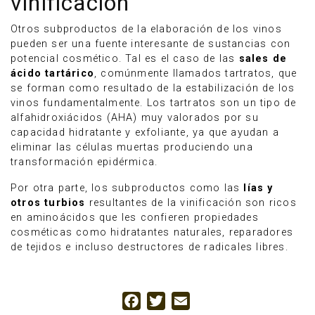
vinificación
Otros subproductos de la elaboración de los vinos
pueden ser una fuente interesante de sustancias con
potencial cosmético. Tal es el caso de las
sales de
ácido tartárico
, comúnmente llamados tartratos, que
se forman como resultado de la estabilización de los
vinos fundamentalmente. Los tartratos son un tipo de
alfahidroxiácidos (AHA) muy valorados por su
capacidad hidratante y exfoliante, ya que ayudan a
eliminar las células muertas produciendo una
transformación epidérmica.
Por otra parte, los subproductos como las
lías y
otros turbios
resultantes de la vinificación son ricos
en aminoácidos que les confieren propiedades
cosméticas como hidratantes naturales, reparadores
de tejidos e incluso destructores de radicales libres.
Facebook
Twitter
Email