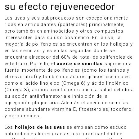
su efecto rejuvenecedor
Las uvas y sus subproductos son excepcionalmente
ricas en antioxidantes (polifenoles) principalmente,
pero también en aminoácidos y otros compuestos
interesantes para su uso cosmético. En la uva, la
mayoría de polifenoles se encuentran en los hollejos y
en las semillas, y es en las segundas donde se
encuentra alrededor del 60% del total de polifenoles de
este fruto. Por ello, el
aceite de semillas
supone una
fuente importante de polifenoles (como los taninos y
el resveratrol) y también de ácidos grasos esenciales
como el ácido linoleico (Omega 6) y ácido linolénico
(Omega 3), ambos beneficiosos para la salud debido a
su acción antiinflamatoria e inhibición de la
agregación plaquetaria. Además el aceite de semillas
contiene abundante vitamina E, fitoesteroles, tocoferol
y carotenoides.
Los
hollejos de las uvas
se emplean como escudo
anti radicales libres gracias a su gran cantidad de