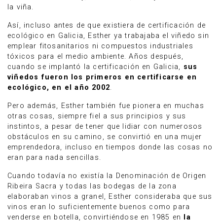
la viña.
Así, incluso antes de que existiera de certificación de
ecológico en Galicia, Esther ya trabajaba el viñedo sin
emplear fitosanitarios ni compuestos industriales
tóxicos para el medio ambiente. Años después,
cuando se implantó la certificación en Galicia,
sus
viñedos fueron los primeros en certificarse en
ecológico, en el año 2002
.
Pero además, Esther también fue pionera en muchas
otras cosas, siempre fiel a sus principios y sus
instintos, a pesar de tener que lidiar con numerosos
obstáculos en su camino, se convirtió en una mujer
emprendedora, incluso en tiempos donde las cosas no
eran para nada sencillas.
Cuando todavía no existía la Denominación de Origen
Ribeira Sacra y todas las bodegas de la zona
elaboraban vinos a granel, Esther consideraba que sus
vinos eran lo suficientemente buenos como para
venderse en botella, convirtiéndose en 1985 en
la