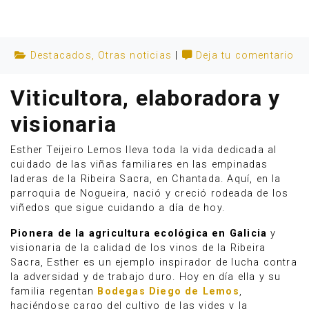
Destacados
,
Otras noticias
|
Deja tu comentario
Viticultora, elaboradora y
visionaria
Esther Teijeiro Lemos lleva toda la vida dedicada al
cuidado de las viñas familiares en las empinadas
laderas de la Ribeira Sacra, en Chantada. Aquí, en la
parroquia de Nogueira, nació y creció rodeada de los
viñedos que sigue cuidando a día de hoy.
Anúnciate
Pionera de la agricultura ecológica en Galicia
y
visionaria de la calidad de los vinos de la Ribeira
Sacra, Esther es un ejemplo inspirador de lucha contra
la adversidad y de trabajo duro. Hoy en día ella y su
familia regentan
Bodegas Diego de Lemos
,
haciéndose cargo del cultivo de las vides y la