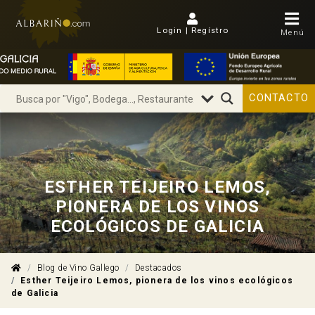
Login | Regístro
Menú
CONTACTO
ESTHER TEIJEIRO LEMOS,
PIONERA DE LOS VINOS
ECOLÓGICOS DE GALICIA
Blog de Vino Gallego
Destacados
Esther Teijeiro Lemos, pionera de los vinos ecológicos
de Galicia