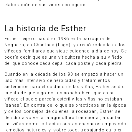
elaboración de sus vinos ecológicos.
La historia de Esther
Esther Teijeiro nació en 1936 en la parroquia de
Nogueira, en Chantada (Lugo), y creció rodeada de los
viñedos familiares que sigue cuidando a día de hoy. Se
podría decir que es una viticultora hecha a su viñedo,
del que conoce cada cepa, cada poste y cada piedra.
Cuando en la década de los 90 se empezó a hacer un
uso más intensivo de herbicidas y tratamientos
sistémicos para el cuidado de las viñas, Esther se dio
cuenta de que algo no funcionaba bien, que en su
viñedo el suelo parecía estéril y las viñas no estaban
“sanas”. En contra de lo que se practicaba en la época
y de los consejos de quienes la rodeaban, Esther se
decidió a volver a la agricultura tradicional, a cuidar
las viñas como lo hacían sus antepasados empleando
remedios naturales y, sobre todo, trabajando duro en