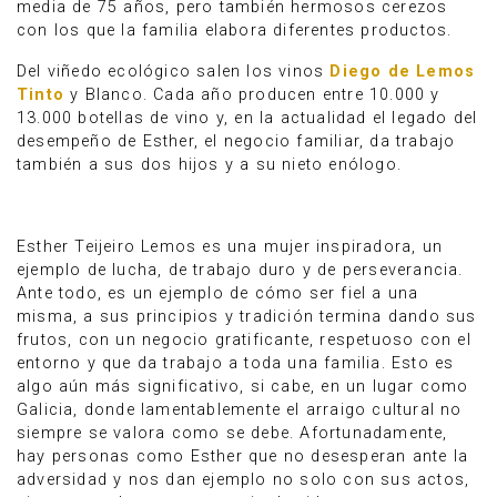
media de 75 años, pero también hermosos cerezos
con los que la familia elabora diferentes productos.
Del viñedo ecológico salen los vinos
Diego de Lemos
Tinto
y Blanco. Cada año producen entre 10.000 y
13.000 botellas de vino y, en la actualidad el legado del
desempeño de Esther, el negocio familiar, da trabajo
también a sus dos hijos y a su nieto enólogo.
Esther Teijeiro Lemos es una mujer inspiradora, un
ejemplo de lucha, de trabajo duro y de perseverancia.
Ante todo, es un ejemplo de cómo ser fiel a una
misma, a sus principios y tradición termina dando sus
frutos, con un negocio gratificante, respetuoso con el
entorno y que da trabajo a toda una familia. Esto es
algo aún más significativo, si cabe, en un lugar como
Galicia, donde lamentablemente el arraigo cultural no
siempre se valora como se debe. Afortunadamente,
hay personas como Esther que no desesperan ante la
adversidad y nos dan ejemplo no solo con sus actos,