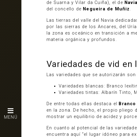
de Suarna y Vilar da Cuiña), el de
Navi
del concello de
Negueira de Muñiz
.
Las tierras del valle del Navia dedicada
por las sierras de los Ancares, del Ur
la zona es oceánico en transición a me
materia orgánica y profundos.
Variedades de vid en 
Las variedades que se autorizarán son 
Variedades blancas: Branco lexíti
Variedades tintas: Albarín Tinto, 
De entre todas ellas destaca el
Branco 
en la zona. De hecho, el propio pliego
mostrar un equilibrio de acidez y porce
MENÚ
En cuanto al potencial de las variedad
encuentra aquí “el lugar idóneo para e