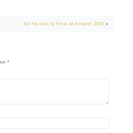
Así ha sido la Feira de Amandi 2020
»
con
*