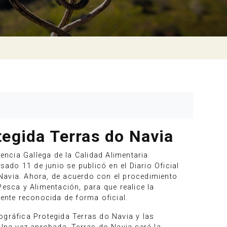
tegida Terras do Navia
encia Gallega de la Calidad Alimentaria
do 11 de junio se publicó en el Diario Oficial
o Navia. Ahora, de acuerdo con el procedimiento
 Pesca y Alimentación, para que realice la
mente reconocida de forma oficial.
ográfica Protegida Terras do Navia y las