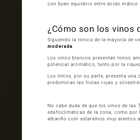
con buen equilibrio entre ácido málico
¿Cómo son los vinos d
Siguiendo la tónica de la mayoría de v
moderada
.
Los vinos blancos presentan tonos ama
potencial aromático, tanto por la riqu
Los tintos, por su parte, presenta una 
predominan las frutas rojas y silvestr
No cabe duda de que los vinos de las T
edafoclimáticas de la zona, como por l
albariño.com estaremos muy atentos al