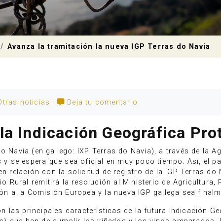
Avanza la tramitación la nueva IGP Terras do Navia
Otras noticias
|
Deja tu comentario
la Indicación Geográfica Pro
o Navia (en gallego: IXP Terras do Navia), a través de la Ag
se espera que sea oficial en muy poco tiempo. Así, el pasa
n relación con la solicitud de registro de la IGP Terras d
io Rural remitirá la resolución al Ministerio de Agricultura,
ción a la Comisión Europea y la nueva IGP gallega sea final
las principales características de la futura Indicación Ge