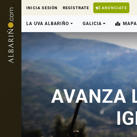
INICIA SESIÓN
REGÍSTRATE
ANÚNCIATE
LA UVA ALBARIÑO
GALICIA
MAPA
AVANZA 
I