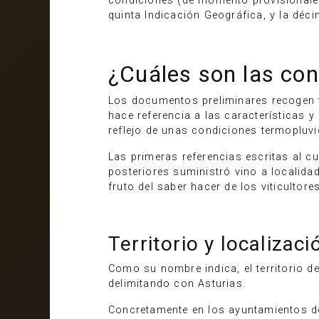
condiciones (de momento provisionales
quinta Indicación Geográfica, y la déci
¿Cuáles son las con
Los documentos preliminares recogen t
hace referencia a las características y
reflejo de unas condiciones termopluvi
Las primeras referencias escritas al cul
posteriores suministró vino a localida
fruto del saber hacer de los viticultor
Territorio y localizaci
Como su nombre indica, el territorio de 
delimitando con Asturias.
Concretamente en los ayuntamientos 