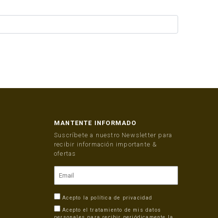
MANTENTE INFORMADO
Suscríbete a nuestro Newsletter para
recibir información importante &
ofertas
Acepto la
política de privacidad
Acepto el tratamiento de mis datos
personales para recibir periódicamente la