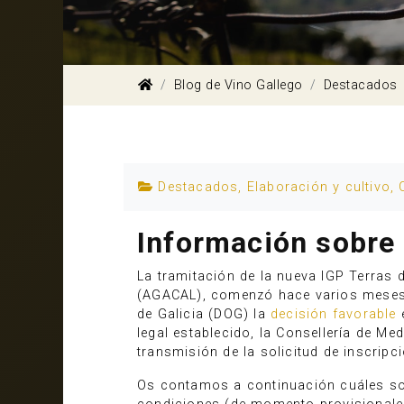
Blog de Vino Gallego
Destacados
Destacados
,
Elaboración y cultivo
,
Información sobre 
La tramitación de la nueva IGP Terras d
(AGACAL), comenzó hace varios meses y 
de Galicia (DOG) la
decisión favorable
e
legal establecido, la Consellería de Med
transmisión de la solicitud de inscrip
Os contamos a continuación cuáles son 