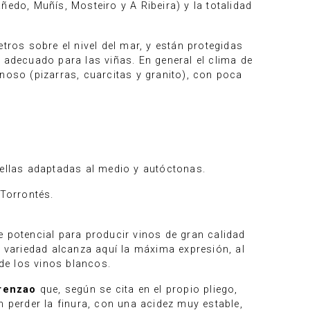
edo, Muñís, Mosteiro y A Ribeira) y la totalidad
metros sobre el nivel del mar, y están protegidas
 adecuado para las viñas. En general el clima de
noso (pizarras, cuarcitas y granito), con poca
 ellas adaptadas al medio y autóctonas.
 Torrontés.
e potencial para producir vinos de gran calidad
a variedad alcanza aquí la máxima expresión, al
 de los vinos blancos.
renzao
que, según se cita en el propio pliego,
n perder la finura, con una acidez muy estable,