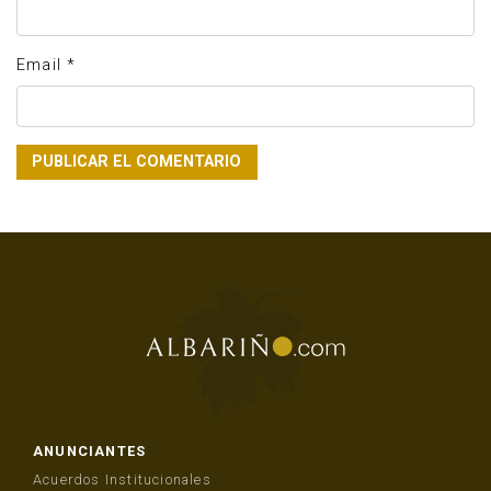
Email
*
ANUNCIANTES
Acuerdos Institucionales