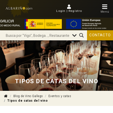
Login | Regístro
Menú
CONTACTO
TIPOS DE CATAS DEL VINO
Blog de Vino Gallego
Eventos y catas
Tipos de catas del vino