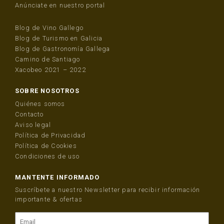
Anúnciate en nuestro portal
Blog de Vino Gallego
Blog de Turismo en Galicia
Blog de Gastronomía Gallega
Camino de Santiago
Xacobeo 2021 – 2022
SOBRE NOSOTROS
Quiénes somos
Contacto
Aviso legal
Política de Privacidad
Política de Cookies
Condiciones de uso
MANTENTE INFORMADO
Suscríbete a nuestro Newsletter para recibir información
importante & ofertas