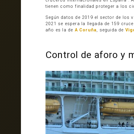
cruceros internacionales en España”. A
tienen como finalidad proteger a los c
Según datos de 2019 el sector de los v
2021 se espera la llegada de 159 cruc
año es la de
A Coruña
, seguida de
Vig
Control de aforo y 