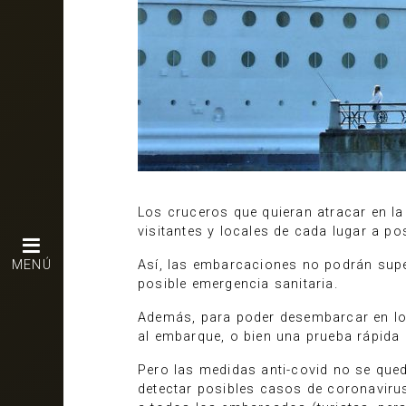
Los cruceros que quieran atracar en l
visitantes y locales de cada lugar a p
MENÚ
Así, las embarcaciones no podrán sup
posible emergencia sanitaria.
Además, para poder desembarcar en los
al embarque, o bien una prueba rápida 
Pero las medidas anti-covid no se qued
detectar posibles casos de coronavirus