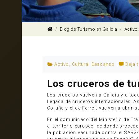
Blog de Turismo en Galicia
Activo
Activo
,
Cultural
Descanso
|
Deja 
Los cruceros de tu
Los cruceros vuelven a Galicia y a tod
llegada de cruceros internacionales. Así
Coruña y el de Ferrol, vuelven a abrir 
En el comunicado del Ministerio de Tr
el territorio europeo, de donde proced
la población vacunada contra el SARS-C