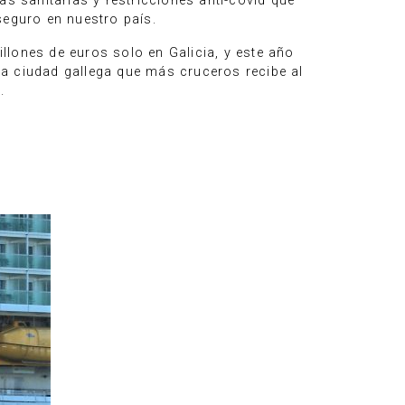
s sanitarias y restricciones anti-covid que
seguro en nuestro país.
llones de euros solo en Galicia, y este año
a ciudad gallega que más cruceros recibe al
.