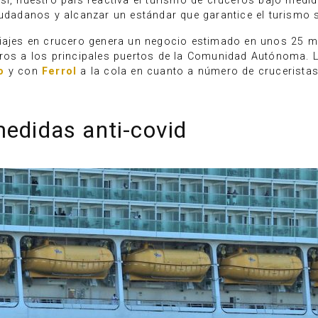
sí, nuestro país reactiva el turismo de cruceros bajo medida
iudadanos y alcanzar un estándar que garantice el turismo 
iajes en crucero genera un negocio estimado en unos 25 mi
eros a los principales puertos de la Comunidad Autónoma. L
o
y con
Ferrol
a la cola en cuanto a número de cruceristas
medidas anti-covid