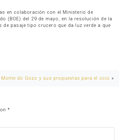
as en colaboración con el Ministerio de
ado (BOE) del 29 de mayo, en la resolución de la
 de pasaje tipo crucero que da luz verde a que
l Monte do Gozo y sus propuestas para el ocio
»
con
*