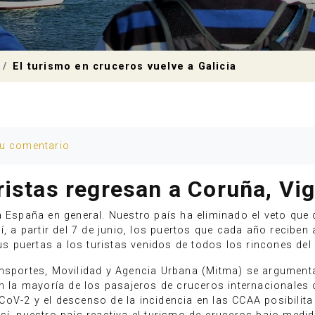
El turismo en cruceros vuelve a Galicia
tu comentario
ristas regresan a Coruña, Vig
a España en general. Nuestro país ha eliminado el veto que 
, a partir del 7 de junio, los puertos que cada año reciben a
sus puertas a los turistas venidos de todos los rincones de
ansportes, Movilidad y Agencia Urbana (Mitma) se argumenta
en la mayoría de los pasajeros de cruceros internacionales
oV-2 y el descenso de la incidencia en las CCAA posibilita 