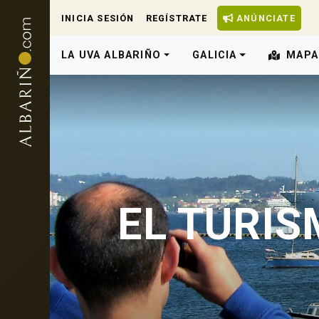
INICIA SESIÓN
REGÍSTRATE
ANÚNCIATE
LA UVA ALBARIÑO
GALICIA
MAPA
EL TURIS