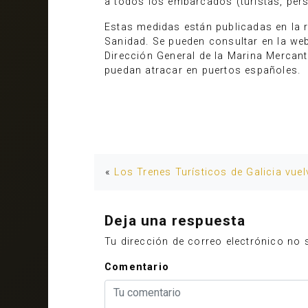
a todos los embarcados (turistas, perso
Estas medidas están publicadas en la r
Sanidad. Se pueden consultar en la web 
Dirección General de la Marina Mercant
puedan atracar en puertos españoles.
«
Los Trenes Turísticos de Galicia vue
Deja una respuesta
Tu dirección de correo electrónico no 
Comentario