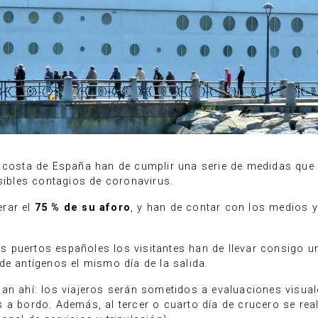
a costa de España han de cumplir una serie de medidas que 
osibles contagios de coronavirus.
erar el
75 % de su aforo
, y han de contar con los medios y
 puertos españoles los visitantes han de llevar consigo 
de antígenos el mismo día de la salida.
an ahí: los viajeros serán sometidos a evaluaciones visual
 a bordo. Además, al tercer o cuarto día de crucero se rea