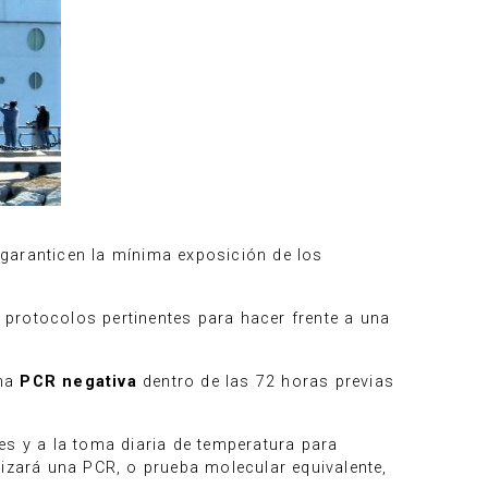
garanticen la mínima exposición de los
 protocolos pertinentes para hacer frente a una
una
PCR negativa
dentro de las 72 horas previas
es y a la toma diaria de temperatura para
lizará una PCR, o prueba molecular equivalente,