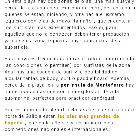
En esta playa hay dos zonas de olas: una más suave y
cerca de la arena en su extremo derecho, perfecta para
quienes se están iniciando, y otra hacia el extremo
izquierdo con olas de mayor tamaño y que encanta a
los surfistas más experimentados. Eso sí, para
aquellos que no la conozcan deben tener precaución,
ya que en la zona izquierda hay rocas cerca de la
superficie.
Esta playa es frecuentada durante todo el año (cuando
las condiciones lo permiten) por surfistas de la zona.
Aquí hay una escuela de surf y la posibilidad de
alquilar tablas de body, surf o paddle board. Además,
cerca de la playa, en la
península de Monteferro
hay
numerosas calas que son una explosión de vida
submarina, perfectas para practicar esnórquel.
Si eres aficionado al surf, debes saber que en la costa
norte de Galicia están
las olas más grandes de
España
y que cada año se celebran increíbles
competiciones nacionales e internacionales.