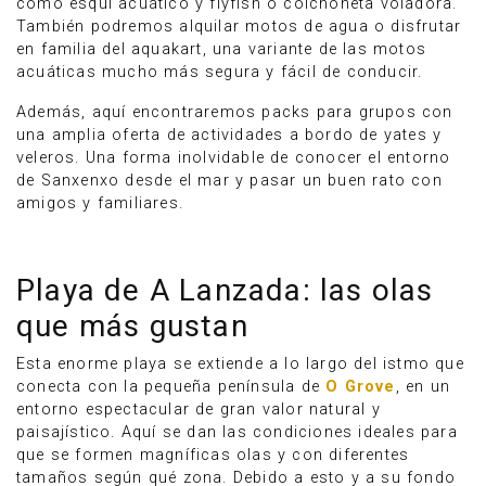
como esquí acuático y flyfish o colchoneta voladora.
También podremos alquilar motos de agua o disfrutar
en familia del aquakart, una variante de las motos
acuáticas mucho más segura y fácil de conducir.
Además, aquí encontraremos packs para grupos con
una amplia oferta de actividades a bordo de yates y
veleros. Una forma inolvidable de conocer el entorno
de Sanxenxo desde el mar y pasar un buen rato con
amigos y familiares.
Playa de A Lanzada: las olas
que más gustan
Esta enorme playa se extiende a lo largo del istmo que
conecta con la pequeña península de
O Grove
, en un
entorno espectacular de gran valor natural y
paisajístico. Aquí se dan las condiciones ideales para
que se formen magníficas olas y con diferentes
tamaños según qué zona. Debido a esto y a su fondo