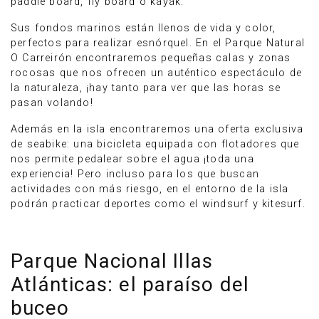
paddle board, fly board o kayak.
Sus fondos marinos están llenos de vida y color,
perfectos para realizar esnórquel. En el Parque Natural
O Carreirón encontraremos pequeñas calas y zonas
rocosas que nos ofrecen un auténtico espectáculo de
la naturaleza, ¡hay tanto para ver que las horas se
pasan volando!
Además en la isla encontraremos una oferta exclusiva
de seabike: una bicicleta equipada con flotadores que
nos permite pedalear sobre el agua ¡toda una
experiencia! Pero incluso para los que buscan
actividades con más riesgo, en el entorno de la isla
podrán practicar deportes como el windsurf y kitesurf.
Parque Nacional Illas
Atlánticas: el paraíso del
buceo