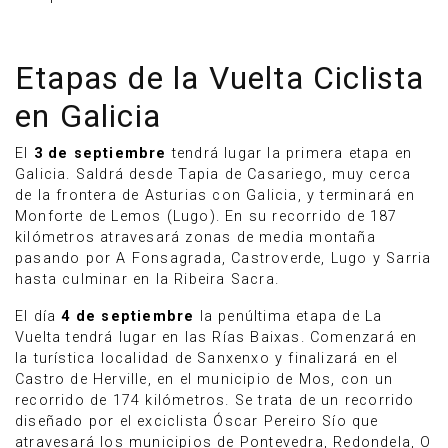
Etapas de la Vuelta Ciclista
en Galicia
El
3 de septiembre
tendrá lugar la primera etapa en
Galicia. Saldrá desde Tapia de Casariego, muy cerca
de la frontera de Asturias con Galicia, y terminará en
Monforte de Lemos (Lugo). En su recorrido de 187
kilómetros atravesará zonas de media montaña
pasando por A Fonsagrada, Castroverde, Lugo y Sarria
hasta culminar en la Ribeira Sacra.
El día
4 de septiembre
la penúltima etapa de La
Vuelta tendrá lugar en las Rías Baixas. Comenzará en
la turística localidad de Sanxenxo y finalizará en el
Castro de Herville, en el municipio de Mos, con un
recorrido de 174 kilómetros. Se trata de un recorrido
diseñado por el exciclista Óscar Pereiro Sío que
atravesará los municipios de Pontevedra, Redondela, O