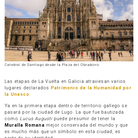
Catedral de Santiago desde la Plaza del Obradoiro
Las etapas de La Vuelta en Galicia atraviesan varios
lugares declarados
Patrimonio de la Humanidad por
la Unesco
.
Ya en la primera etapa dentro de territorio gallego se
pasará por la ciudad de Lugo. La que fue bautizada
como
Lucus Augusti
puede presumir de tener la
Muralla Romana
mejor conservada del mundo y que
es mucho más que un símbolo en esta ciudad, es