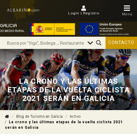
Login | Regístro
Menú
CONTACTO
LA CRONO Y LAS ÚLTIMAS
ETAPAS DE LA VUELTA CICLISTA
2021 SERÁN EN GALICIA
Blog de Turismo en Galicia
Activo
La crono y las últimas etapas de la vuelta ciclista 2021
serán en Galicia