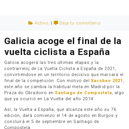
Activo
,
|
Deja tu comentario
Galicia acoge el final de la
vuelta ciclista a España
Galicia acogerá las tres últimas etapas y la
contrarreloj de La Vuelta Ciclista a España de 2021,
convirtiéndose en un territorio decisivo que marcará el
final de la competición. Con motivo del
Xacobeo 2021
,
este año se cambia la habitual meta en Madrid por la
Anúnciate
Praza do Obradoiro en
Santiago de Compostela
, algo
que ya ocurrió en La Vuelta del año 2014.
Así, la Vuelta a España, que alcanza este año su 76
edición, dará comienzo el 14 de agosto en Burgos y
concluirá el 5 de septiembre en Santiago de
Compostela.