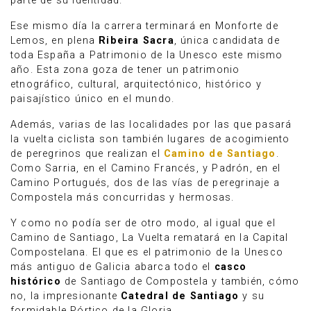
parte de su identidad.
Ese mismo día la carrera terminará en Monforte de
Lemos, en plena
Ribeira Sacra
, única candidata de
toda España a Patrimonio de la Unesco este mismo
año. Esta zona goza de tener un patrimonio
etnográfico, cultural, arquitectónico, histórico y
paisajístico único en el mundo.
Además, varias de las localidades por las que pasará
la vuelta ciclista son también lugares de acogimiento
de peregrinos que realizan el
Camino de Santiago
.
Como Sarria, en el Camino Francés, y Padrón, en el
Camino Portugués, dos de las vías de peregrinaje a
Compostela más concurridas y hermosas.
Y como no podía ser de otro modo, al igual que el
Camino de Santiago, La Vuelta rematará en la Capital
Compostelana. El que es el patrimonio de la Unesco
más antiguo de Galicia abarca todo el
casco
histórico
de Santiago de Compostela y también, cómo
no, la impresionante
Catedral de Santiago
y su
formidable Pórtico de la Gloria.