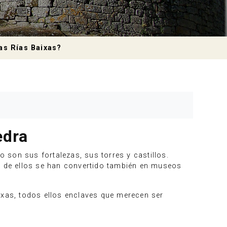
as Rías Baixas?
edra
son sus fortalezas, sus torres y castillos.
 de ellos se han convertido también en museos
ixas, todos ellos enclaves que merecen ser