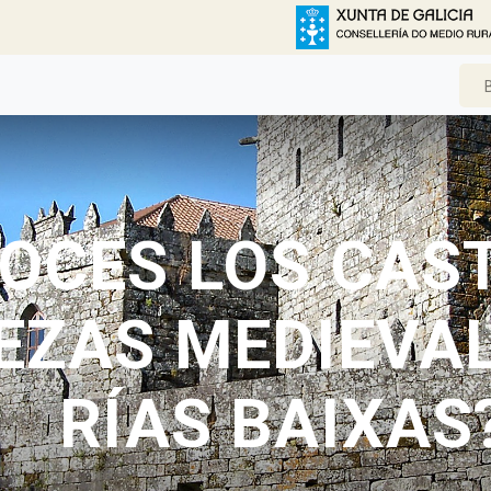
OCES LOS CAST
EZAS MEDIEVAL
RÍAS BAIXAS