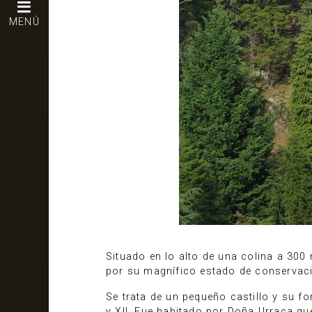
MENÚ
Situado en lo alto de una colina a 300
por su magnífico estado de conservac
Se trata de un pequeño castillo y su f
y XII. Fue habitado por Doña Urraca qu