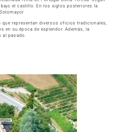
jo el castillo. En los siglos posteriores la
s Sotomayor.
s que representan diversos oficios tradicionales,
les en su época de esplendor. Además, la
s al pasado.