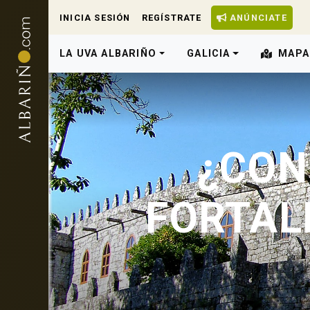
INICIA SESIÓN
REGÍSTRATE
ANÚNCIATE
LA UVA ALBARIÑO
GALICIA
MAPA
¿CON
FORTAL