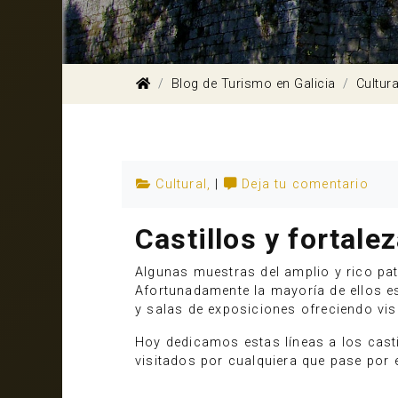
Blog de Turismo en Galicia
Cultura
Cultural
,
|
Deja tu comentario
Castillos y fortale
Algunas muestras del amplio y rico pat
Afortunadamente la mayoría de ellos 
y salas de exposiciones ofreciendo vis
Hoy dedicamos estas líneas a los casti
visitados por cualquiera que pase por 