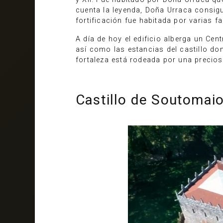
cuenta la leyenda, Doña Urraca consigu
fortificación fue habitada por varias 
A día de hoy el edificio alberga un Cen
así como las estancias del castillo do
fortaleza está rodeada por una precio
Castillo de Soutomaio