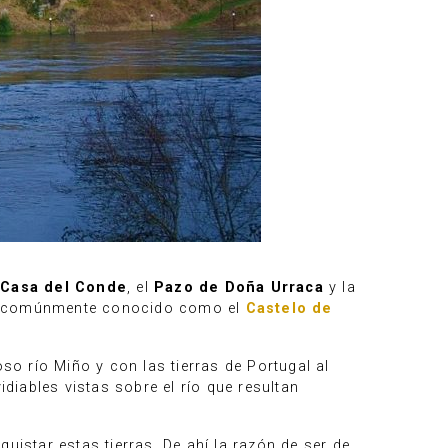
o
Casa del Conde
, el
Pazo de Doña Urraca
y la
ea comúnmente conocido como el
Castelo de
so río Miño y con las tierras de Portugal al
idiables vistas sobre el río que resultan
uistar estas tierras. De ahí la razón de ser de