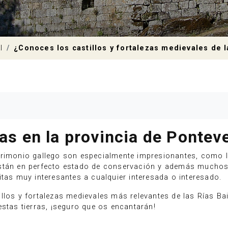
l
¿Conoces los castillos y fortalezas medievales de l
zas en la provincia de Pontev
rimonio gallego son especialmente impresionantes, como lo 
están en perfecto estado de conservación y además muchos
itas muy interesantes a cualquier interesada o interesado.
llos y fortalezas medievales más relevantes de las Rías Ba
estas tierras, ¡seguro que os encantarán!