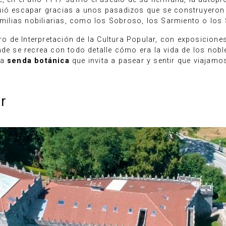
ió escapar gracias a unos pasadizos que se construyeron ba
familias nobiliarias, como los Sobroso, los Sarmiento o lo
tro de Interpretación de la Cultura Popular, con exposicione
nde se recrea con todo detalle cómo era la vida de los nob
sa
senda botánica
que invita a pasear y sentir que viajamo
r