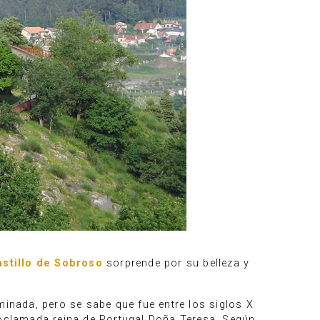
astillo de Sobroso
sorprende por su belleza y
minada, pero se sabe que fue entre los siglos X
proclamada reina de Portugal Doña Teresa. Según