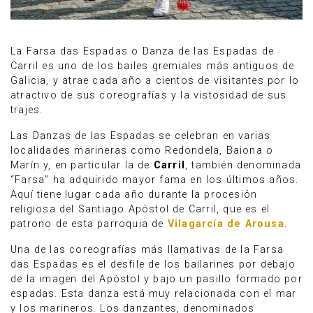
La Farsa das Espadas o Danza de las Espadas de
Carril es uno de los bailes gremiales más antiguos de
Galicia, y atrae cada año a cientos de visitantes por lo
atractivo de sus coreografías y la vistosidad de sus
trajes.
Las Danzas de las Espadas se celebran en varias
localidades marineras como Redondela, Baiona o
Marín y, en particular la de
Carril
, también denominada
“Farsa” ha adquirido mayor fama en los últimos años.
Aquí tiene lugar cada año durante la procesión
religiosa del Santiago Apóstol de Carril, que es el
patrono de esta parroquia de
Vilagarcía de Arousa
.
Una de las coreografías más llamativas de la Farsa
das Espadas es el desfile de los bailarines por debajo
de la imagen del Apóstol y bajo un pasillo formado por
espadas. Esta danza está muy relacionada con el mar
y los marineros. Los danzantes, denominados