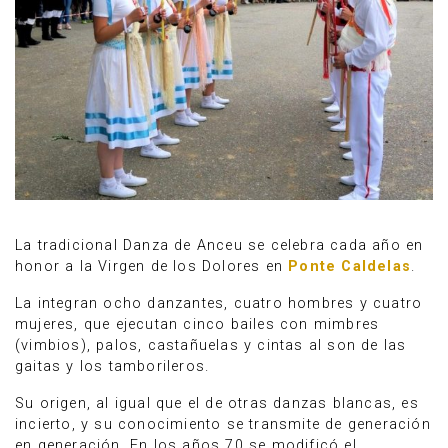
La tradicional Danza de Anceu se celebra cada año en
honor a la Virgen de los Dolores en
Ponte Caldelas
.
La integran ocho danzantes, cuatro hombres y cuatro
mujeres, que ejecutan cinco bailes con mimbres
(vimbios), palos, castañuelas y cintas al son de las
gaitas y los tamborileros.
Su origen, al igual que el de otras danzas blancas, es
incierto, y su conocimiento se transmite de generación
en generación. En los años 70 se modificó el