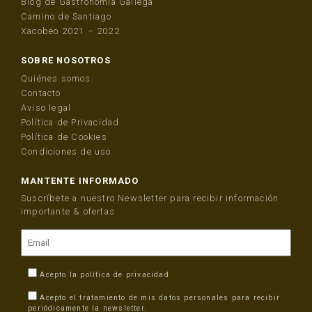
Blog de Gastronomía Gallega
Camino de Santiago
Xacobeo 2021 – 2022
SOBRE NOSOTROS
Quiénes somos
Contacto
Aviso legal
Política de Privacidad
Política de Cookies
Condiciones de uso
MANTENTE INFORMADO
Suscríbete a nuestro Newsletter para recibir información
importante & ofertas
Acepto la
política de privacidad
Acepto el tratamiento de mis datos personales para recibir
periódicamente la newsletter.