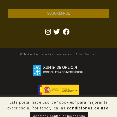
© Todos los derechos reservados | Albariño.com
Este portal hace uso de "cookies" para mejorar la
experiencia. Por favor, lea las
condiciones de uso
.
Aceptar y continuar navegando