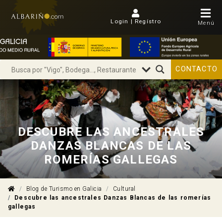
Login | Regístro
Menú
CONTACTO
DESCUBRE LAS ANCESTRALES
DANZAS BLANCAS DE LAS
ROMERÍAS GALLEGAS
Blog de Turismo en Galicia
Cultural
Descubre las ancestrales Danzas Blancas de las romerías
gallegas