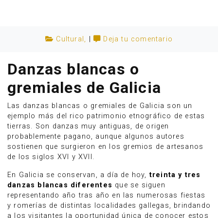
Cultural
,
|
Deja tu comentario
Danzas blancas o
gremiales de Galicia
Las danzas blancas o gremiales de Galicia son un
ejemplo más del rico patrimonio etnográfico de estas
tierras. Son danzas muy antiguas, de origen
probablemente pagano, aunque algunos autores
sostienen que surgieron en los gremios de artesanos
Anúnciate
de los siglos XVI y XVII.
En Galicia se conservan, a día de hoy,
treinta y tres
danzas blancas diferentes
que se siguen
representando año tras año en las numerosas fiestas
y romerías de distintas localidades gallegas, brindando
a los visitantes la oportunidad única de conocer estos