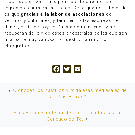
repartidas en 26 municipios, por lo que nos sería
imposible enumerarlas todas. De lo que no cabe duda
es que
gracias a la labor de asociaciones
de
vecinos y culturales, y también de las escuelas de
danza, a día de hoy en Galicia se mantienen y se
recuperan del olvido estos ancestrales bailes que son
una parte muy valiosa de nuestro patrimonio
etnográfico.
Facebook
Twitter
Email
«
¿Conoces los castillos y fortalezas medievales de
las Rías Baixas?
Enclaves que no te puedes perder en tu visita al
Condado do Tea
»