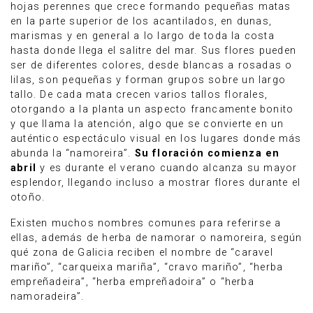
hojas perennes que crece formando pequeñas matas
en la parte superior de los acantilados, en dunas,
marismas y en general a lo largo de toda la costa
hasta donde llega el salitre del mar. Sus flores pueden
ser de diferentes colores, desde blancas a rosadas o
lilas, son pequeñas y forman grupos sobre un largo
tallo. De cada mata crecen varios tallos florales,
otorgando a la planta un aspecto francamente bonito
y que llama la atención, algo que se convierte en un
auténtico espectáculo visual en los lugares donde más
abunda la “namoreira”.
Su floración comienza en
abril
y es durante el verano cuando alcanza su mayor
esplendor, llegando incluso a mostrar flores durante el
otoño.
Existen muchos nombres comunes para referirse a
ellas, además de herba de namorar o namoreira, según
qué zona de Galicia reciben el nombre de “caravel
mariño”, “carqueixa mariña”, “cravo mariño”, “herba
empreñadeira”, “herba empreñadoira” o “herba
namoradeira”.