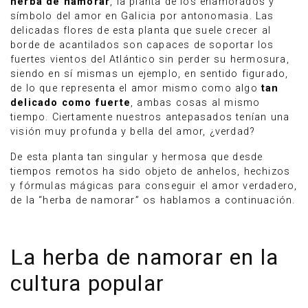
herba de namorar
, la planta de los enamorados y
símbolo del amor en Galicia por antonomasia. Las
delicadas flores de esta planta que suele crecer al
borde de acantilados son capaces de soportar los
fuertes vientos del Atlántico sin perder su hermosura,
siendo en sí mismas un ejemplo, en sentido figurado,
de lo que representa el amor mismo como algo
tan
delicado como fuerte
, ambas cosas al mismo
tiempo. Ciertamente nuestros antepasados tenían una
visión muy profunda y bella del amor, ¿verdad?
De esta planta tan singular y hermosa que desde
tiempos remotos ha sido objeto de anhelos, hechizos
y fórmulas mágicas para conseguir el amor verdadero,
de la “herba de namorar” os hablamos a continuación.
La herba de namorar en la
cultura popular