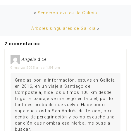
«
Senderos azules de Galicia
Árboles singulares de Galicia
»
2 comentarios
Angela
dice:
9 marzo 2025 a las 1:54 pm
Gracias por la información, estuve en Galicia
en 2016, en un viaje a Santiago de
Compostela, hice los últimos 100 km desde
Lugo, el paisaje se me pegó en la piel, por lo
tanto es probable que vuelva. Hace poco
supe que existía San Andrés de Teixido, otro
centro de peregrinación y como escuché una
canción que nombra esa hierba, me puse a
buscar.