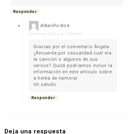
Responder
Albariño
dice:
26 marzo 2025 a las 6:34 pm
Gracias por el comentario Ángela.
¿Recuerda por casualidad cuál era
la canción o algunos de sus
versos? Quizá podríamos incluir la
información en este artículo sobre
a herba de namorar.
Un saludo
Responder
Deja una respuesta