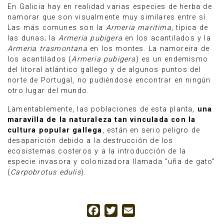
En Galicia hay en realidad varias especies de herba de
namorar que son visualmente muy similares entre sí.
Las más comunes son la
Armeria maritima
, típica de
las dunas; la
Armeria pubigera
en los acantilados y la
Armeria trasmontana
en los montes. La namoreira de
los acantilados (
Armeria pubigera
) es un endemismo
del litoral atlántico gallego y de algunos puntos del
norte de Portugal, no pudiéndose encontrar en ningún
otro lugar del mundo.
Lamentablemente, las poblaciones de esta planta,
una
maravilla de la naturaleza tan vinculada con la
cultura popular gallega
, están en serio peligro de
desaparición debido a la destrucción de los
ecosistemas costeros y a la introducción de la
especie invasora y colonizadora llamada “uña de gato”
(
Carpobrotus edulis
).
Facebook
Twitter
Email