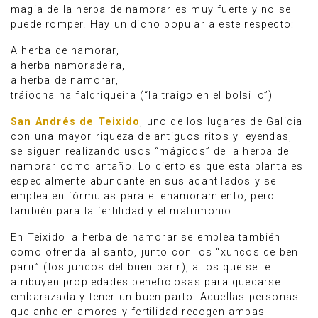
magia de la herba de namorar es muy fuerte y no se
puede romper. Hay un dicho popular a este respecto:
A herba de namorar,
a herba namoradeira,
a herba de namorar,
tráiocha na faldriqueira (“la traigo en el bolsillo”)
San Andrés de Teixido
, uno de los lugares de Galicia
con una mayor riqueza de antiguos ritos y leyendas,
se siguen realizando usos “mágicos” de la herba de
namorar como antaño. Lo cierto es que esta planta es
especialmente abundante en sus acantilados y se
emplea en fórmulas para el enamoramiento, pero
también para la fertilidad y el matrimonio.
En Teixido la herba de namorar se emplea también
como ofrenda al santo, junto con los “xuncos de ben
parir” (los juncos del buen parir), a los que se le
atribuyen propiedades beneficiosas para quedarse
embarazada y tener un buen parto. Aquellas personas
que anhelen amores y fertilidad recogen ambas