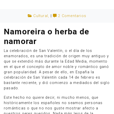
Cultural
,
|
2 Comentarios
Namoreira o herba de
namorar
La celebración de San Valentín, o el día de los
enamorados, es una tradición de origen muy antiguo y
que se extendió más durante la Edad Media, momento
en el que el concepto de amor noble y romántico ganó
gran popularidad. A pesar de ello, en España la
celebración de San Valentín cada 14 de febrero es
Anúnciate
bastante reciente, y dió comienzo a mediados del siglo
pasado.
Este hecho no quiere decir, ni mucho menos, que
históricamente los españoles no seamos personas
románticas o que no nos guste mostrar afecto a
nuestros seres queridos. Nada más lejos de la