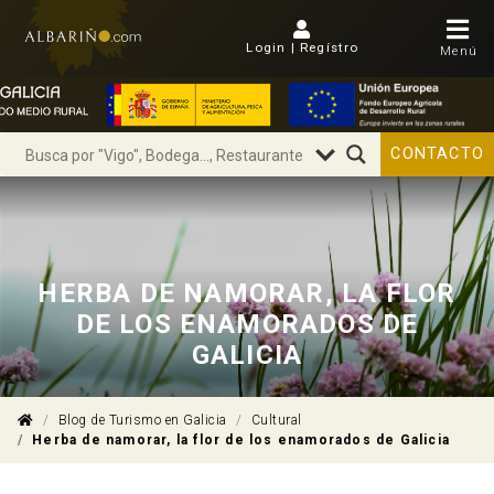
Login | Regístro
Menú
CONTACTO
HERBA DE NAMORAR, LA FLOR
DE LOS ENAMORADOS DE
GALICIA
Blog de Turismo en Galicia
Cultural
Herba de namorar, la flor de los enamorados de Galicia