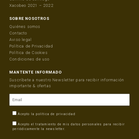
Xacobeo 2021 – 2022
SOBRE NOSOTROS
Quiénes somos
Contacto
Aviso legal
Política de Privacidad
Política de Cookies
Condiciones de uso
MANTENTE INFORMADO
Suscríbete a nuestro Newsletter para recibir información
importante & ofertas
Acepto la
política de privacidad
Acepto el tratamiento de mis datos personales para recibir
periódicamente la newsletter.