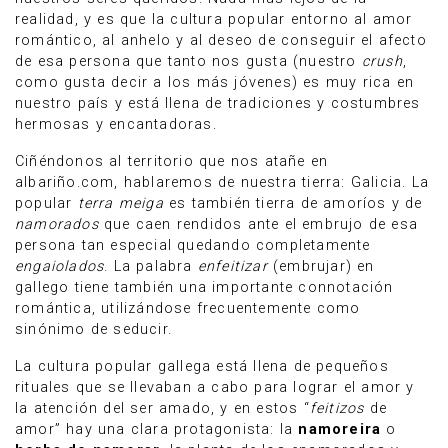
realidad, y es que la cultura popular entorno al amor
romántico, al anhelo y al deseo de conseguir el afecto
de esa persona que tanto nos gusta (nuestro
crush
,
como gusta decir a los más jóvenes) es muy rica en
nuestro país y está llena de tradiciones y costumbres
hermosas y encantadoras.
Ciñéndonos al territorio que nos atañe en
albariño.com, hablaremos de nuestra tierra: Galicia. La
popular
terra meiga
es también tierra de amoríos y de
namorados
que caen rendidos ante el embrujo de esa
persona tan especial quedando completamente
engaiolados
. La palabra
enfeitizar
(embrujar) en
gallego tiene también una importante connotación
romántica, utilizándose frecuentemente como
sinónimo de seducir.
La cultura popular gallega está llena de pequeños
rituales que se llevaban a cabo para lograr el amor y
la atención del ser amado, y en estos “
feitizos
de
amor” hay una clara protagonista: la
namoreira
o