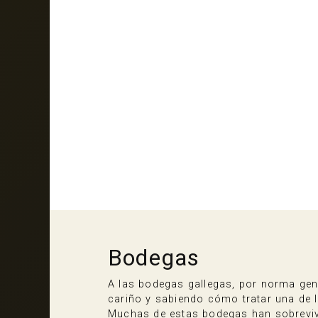
Bodegas
A las bodegas gallegas, por norma gene
cariño y sabiendo cómo tratar una de l
Muchas de estas bodegas han sobreviv