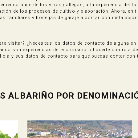
tremendo auge de los vinos gallegos, a la experiencia del f
ación de los procesos de cultivo y elaboración. Ahora, en
as familiares y bodegas de garaje a contar con instalaci
a visitar? ¿Necesitas los datos de contacto de alguna en 
ando son experiencias de enoturismo o hacerte una ruta del
icia y sus datos de contacto para que puedas contar con to
S ALBARIÑO POR DENOMINACIÓ