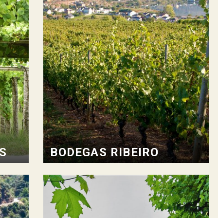
S
BODEGAS RIBEIRO