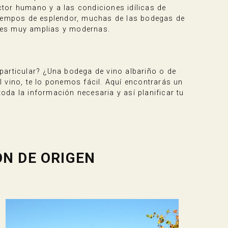
actor humano y a las condiciones idílicas de
 tiempos de esplendor, muchas de las bodegas de
ones muy amplias y modernas.
particular? ¿Una bodega de vino albariño o de
 vino, te lo ponemos fácil. Aquí encontrarás un
da la información necesaria y así planificar tu
N DE ORIGEN