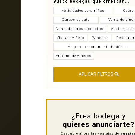
Busco bodegas que ofrezcan...
Actividades para niños
Catas
Cursos de cata
Venta de vino
Venta de otros productos
Visita a bod
Visita a viñedo
Wine bar
Restauran
En pazo o monumento histórico
Entorno de viñedos
APLICAR FILTROS
¿Eres bodega y
quieres anunciarte?
Descubre ahora las ventajas de
nuestr