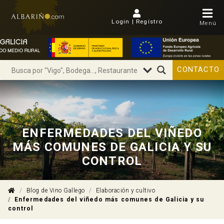
Login | Regístro
Menú
CONTACTO
ENFERMEDADES DEL VIÑEDO
MÁS COMUNES DE GALICIA Y SU
CONTROL
Blog de Vino Gallego
Elaboración y cultivo
Enfermedades del viñedo más comunes de Galicia y su
control