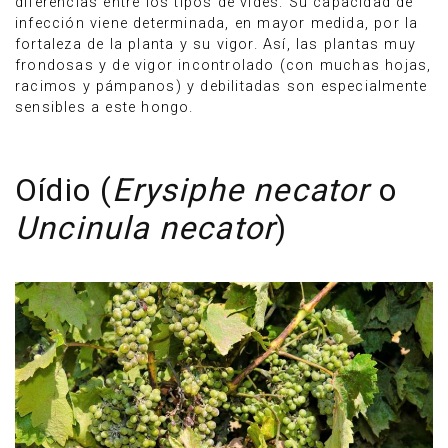
diferencias entre los tipos de vides. Su capacidad de
infección viene determinada, en mayor medida, por la
fortaleza de la planta y su vigor. Así, las plantas muy
frondosas y de vigor incontrolado (con muchas hojas,
racimos y pámpanos) y debilitadas son especialmente
sensibles a este hongo.
Oídio (
Erysiphe necator
o
Uncinula necator
)