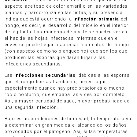
aspecto aceitoso de color amarillo en las variedades
blancas y pardo-rojiza en las tintas, y su presencia
indica que está ocurriendo la
infección primaria
del
hongo, es decir, el desarrollo del micelio en el interior
de la planta. Las manchas de aceite se pueden ver en
el haz de las hojas infectadas, mientras que en el
envés se puede llegar a apreciar filamentos del hongo
(con aspecto de moho blanquecino) que son los que
producen las esporas que darán lugar a las
infecciones secundarias.
Las
infecciones secundarias
, debidas a las esporas
que el hongo libera al ambiente, tienen lugar
especialmente cuando hay precipitaciones o mucho
rocío nocturno, que empapa las vides por completo.
Así, a mayor cantidad de agua, mayor probabilidad de
una segunda infección.
Bajo estas condiciones de humedad, la temperatura va
a determinar en gran medida el alcance de los daños
provocados por el patógeno. Así, si las temperaturas