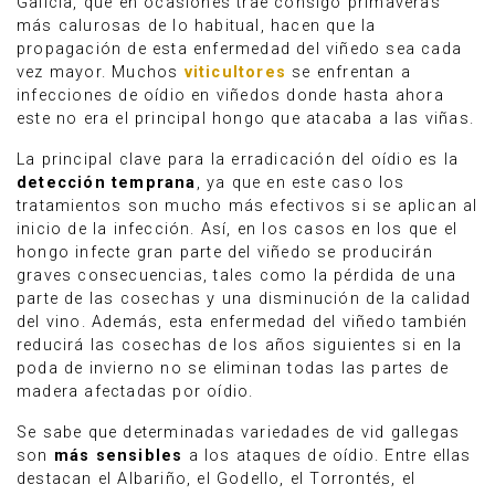
Galicia, que en ocasiones trae consigo primaveras
más calurosas de lo habitual, hacen que la
propagación de esta enfermedad del viñedo sea cada
vez mayor. Muchos
viticultores
se enfrentan a
infecciones de oídio en viñedos donde hasta ahora
este no era el principal hongo que atacaba a las viñas.
La principal clave para la erradicación del oídio es la
detección temprana
, ya que en este caso los
tratamientos son mucho más efectivos si se aplican al
inicio de la infección. Así, en los casos en los que el
hongo infecte gran parte del viñedo se producirán
graves consecuencias, tales como la pérdida de una
parte de las cosechas y una disminución de la calidad
del vino. Además, esta enfermedad del viñedo también
reducirá las cosechas de los años siguientes si en la
poda de invierno no se eliminan todas las partes de
madera afectadas por oídio.
Se sabe que determinadas variedades de vid gallegas
son
más sensibles
a los ataques de oídio. Entre ellas
destacan el Albariño, el Godello, el Torrontés, el