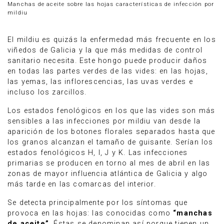
Manchas de aceite sobre las hojas características de infección por
mildiu
El mildiu es quizás la enfermedad más frecuente en los
viñedos de Galicia y la que más medidas de control
sanitario necesita. Este hongo puede producir daños
en todas las partes verdes de las vides: en las hojas,
las yemas, las inflorescencias, las uvas verdes e
incluso los zarcillos.
Los estados fenológicos en los que las vides son más
sensibles a las infecciones por mildiu van desde la
aparición de los botones florales separados hasta que
los granos alcanzan el tamaño de guisante. Serían los
estados fenológicos H, I, J y K. Las infecciones
primarias se producen en torno al mes de abril en las
zonas de mayor influencia atlántica de Galicia y algo
más tarde en las comarcas del interior.
Se detecta principalmente por los síntomas que
provoca en las hojas: las conocidas como
“manchas
de aceite”
. Éstas se denominan así porque tienen un