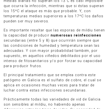
medias diarias no superan los 13˚C es casi imposible
que ocurra la infección, mientras que si éstas superan
los 15ºC el ataque es más que probable. Y, con
temperaturas medias superiores a los 17ºC los daños
pueden ser muy severos.
Es importante resaltar que las esporas de mildiu tienen
la capacidad de producir
numerosas reinfecciones
secundarias (entre 5 y 8) que ocurrirán siempre que
las condiciones de humedad y temperatura sean las
adecuadas. Y con mayor probabilidad también, por
supuesto, en aquellos viñedos debilitados por el uso
intenso de fitosanitarios y/o por forzar su capacidad
para producir frutos.
El principal tratamiento que se emplea contra este
patógeno en Galicia es el sulfato de cobre, el cual se
aplica en ocasiones muchas veces para tratar de
luchar contra estas infecciones secundarias.
Prácticamente todas las variedades de vid de Galicia
son sensibles al mildiu, no habiendo apenas