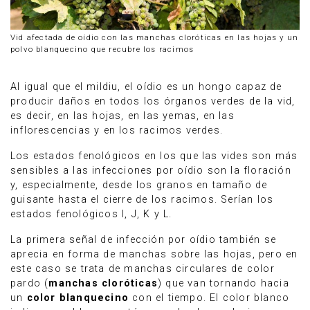
Vid afectada de oídio con las manchas cloróticas en las hojas y un
polvo blanquecino que recubre los racimos
Al igual que el mildiu, el oídio es un hongo capaz de
producir daños en todos los órganos verdes de la vid,
es decir, en las hojas, en las yemas, en las
inflorescencias y en los racimos verdes.
Los estados fenológicos en los que las vides son más
sensibles a las infecciones por oídio son la floración
y, especialmente, desde los granos en tamaño de
guisante hasta el cierre de los racimos. Serían los
estados fenológicos I, J, K y L.
La primera señal de infección por oídio también se
aprecia en forma de manchas sobre las hojas, pero en
este caso se trata de manchas circulares de color
pardo (
manchas cloróticas
) que van tornando hacia
un
color blanquecino
con el tiempo. El color blanco