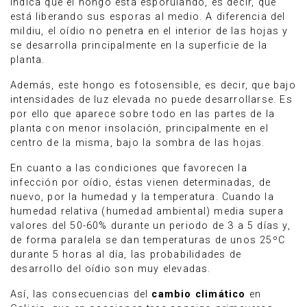
indica que el hongo está esporulando, es decir, que
está liberando sus esporas al medio. A diferencia del
mildiu, el oídio no penetra en el interior de las hojas y
se desarrolla principalmente en la superficie de la
planta.
Además, este hongo es fotosensible, es decir, que bajo
intensidades de luz elevada no puede desarrollarse. Es
por ello que aparece sobre todo en las partes de la
planta con menor insolación, principalmente en el
centro de la misma, bajo la sombra de las hojas.
En cuanto a las condiciones que favorecen la
infección por oídio, éstas vienen determinadas, de
nuevo, por la humedad y la temperatura. Cuando la
humedad relativa (humedad ambiental) media supera
valores del 50-60% durante un periodo de 3 a 5 días y,
de forma paralela se dan temperaturas de unos 25ºC
durante 5 horas al día, las probabilidades de
desarrollo del oídio son muy elevadas.
Así, las consecuencias del
cambio climático
en