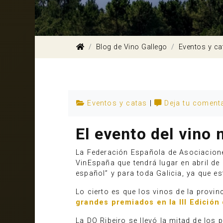
Blog de Vino Gallego
Eventos y ca
Eventos y catas
|
Deja tu coment
El evento del vino 
La Federación Española de Asociacione
VinEspaña que tendrá lugar en abril de 
español” y para toda Galicia, ya que e
Lo cierto es que los vinos de la provin
grandes premiados en la III Edición
La DO Ribeiro se llevó la mitad de los