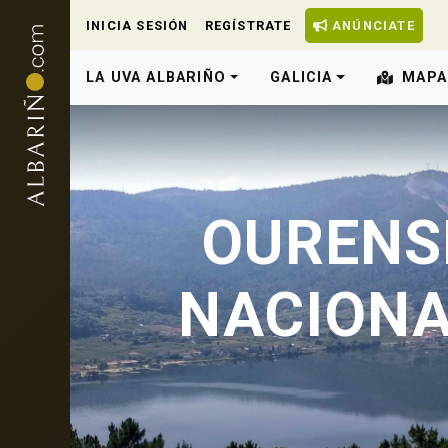
INICIA SESIÓN
REGÍSTRATE
ANÚNCIATE
LA UVA ALBARIÑO
GALICIA
MAPA
OURENS
NACIONA