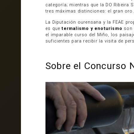
categoría; mientras que la DO Ribeira 
tres máximas distinciones: el gran oro
La Diputación ourensana y la FEAE prop
es que
termalismo y enoturismo
son l
el imparable curso del Miño, los paisa
suficientes para recibir la visita de p
Sobre el Concurso 