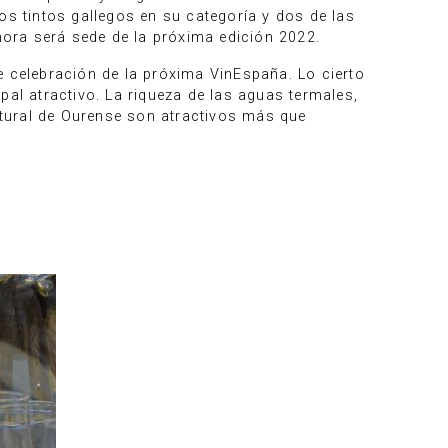
os tintos gallegos en su categoría y dos de las
ahora será sede de la próxima edición 2022.
e celebración de la próxima VinEspaña. Lo cierto
al atractivo. La riqueza de las aguas termales,
ultural de Ourense son atractivos más que