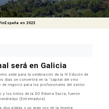
VinEspaña en 2022
al será en Galicia
mo sede para la celebración de la IV Edición de
 días se convertirá en la “capital del vino
y de negocio para los profesionales del sector.
 y los tintos de la DO Ribeira Sacra, fueron
mendralejo (Extremadura).
ás dos platas y un gran oro en la misma