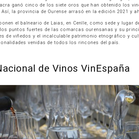
Sacra ganó cinco de los siete oros que han obtenido los vin
. Así, la provincia de Ourense arrasó en la edición 2021 y 
onen el balneario de Laias, en Cenlle, como sede y lugar d
os puntos fuertes de las comarcas ourensanas y su princip
jes de viñedos y el incalculable patrimonio etnográfico y c
ersonalidades venidas de todos los rincones del país.
Nacional de Vinos VinEspaña