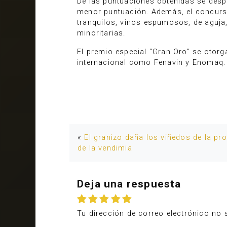
De las puntuaciones obtenidas se desp
menor puntuación. Además, el concurso 
tranquilos, vinos espumosos, de aguja,
minoritarias.
El premio especial “Gran Oro” se otor
internacional como Fenavin y Enomaq.
«
El granizo daña los viñedos de la pr
de la vendimia
Deja una respuesta
Tu dirección de correo electrónico no 