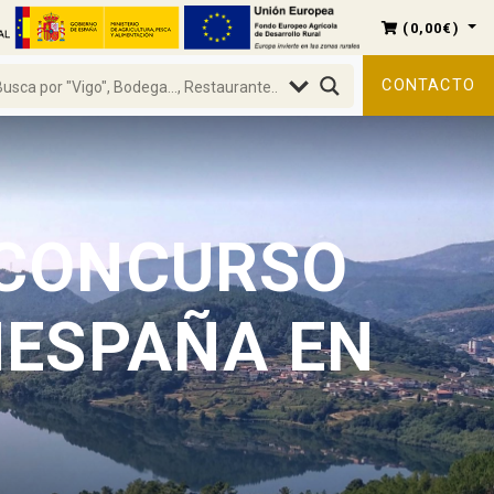
(
0,00
€
)
CONTACTO
 CONCURSO
NESPAÑA EN