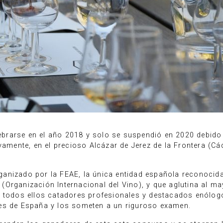
rarse en el año 2018 y solo se suspendió en 2020 debido 
vamente, en el precioso Alcázar de Jerez de la Frontera (Cá
anizado por la FEAE, la única entidad española reconocida
IV (Organización Internacional del Vino), y que aglutina al 
, todos ellos catadores profesionales y destacados enólog
es de España y los someten a un riguroso examen.