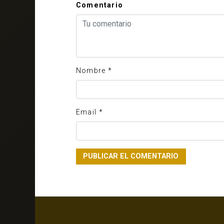
Comentario
Nombre
*
Email
*