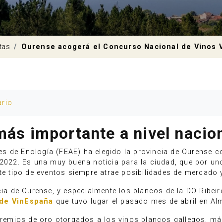
tas
Ourense acogerá el Concurso Nacional de Vinos 
ario
más importante a nivel nacion
s de Enología (FEAE) ha elegido la provincia de Ourense co
2022. Es una muy buena noticia para la ciudad, que por unos
ste tipo de eventos siempre atrae posibilidades de mercado 
cia de Ourense, y especialmente los blancos de la DO Ribeiro
 de VinEspaña
que tuvo lugar el pasado mes de abril en Al
 premios de oro otorgados a los vinos blancos gallegos, m