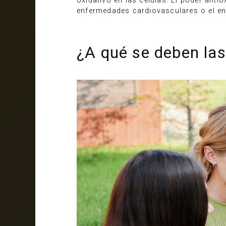
oxidativo en las células. El poder anti
enfermedades cardiovasculares o el env
¿A qué se deben las