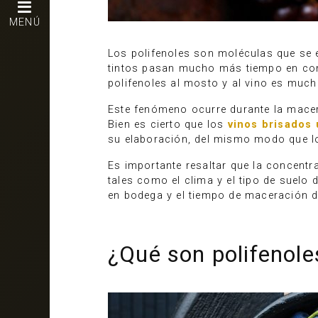
MENÚ
Los polifenoles son moléculas que se e
tintos pasan mucho más tiempo en con
polifenoles al mosto y al vino es muc
Este fenómeno ocurre durante la macer
Bien es cierto que los
vinos brisados
su elaboración, del mismo modo que lo
Es importante resaltar que la concentra
tales como el clima y el tipo de suelo
en bodega y el tiempo de maceración d
¿Qué son polifenole