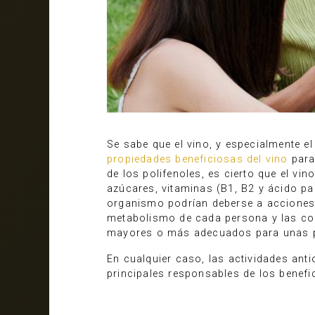
Se sabe que el vino, y especialmente el
propiedades beneficiosas del vino
para
de los polifenoles, es cierto que el 
azúcares, vitaminas (B1, B2 y ácido pan
organismo podrían deberse a acciones 
metabolismo de cada persona y las con
mayores o más adecuados para unas p
En cualquier caso, las actividades ant
principales responsables de los benefic