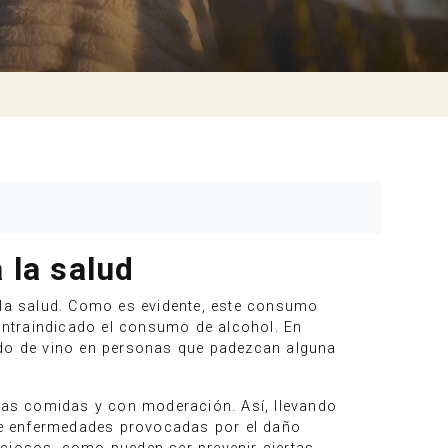
 la salud
la salud. Como es evidente, este consumo
ontraindicado el consumo de alcohol. En
do de vino en personas que padezcan alguna
las comidas y con moderación. Así, llevando
 de enfermedades provocadas por el daño