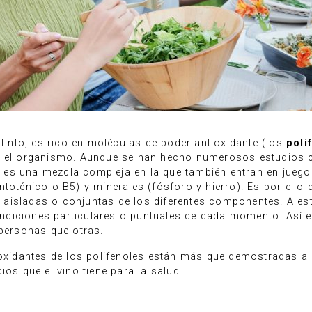
 tinto, es rico en moléculas de poder antioxidante (los
poli
 el organismo. Aunque se han hecho numerosos estudios cie
vino es una mezcla compleja en la que también entran en ju
toténico o B5) y minerales (fósforo y hierro). Es por ello 
aisladas o conjuntas de los diferentes componentes. A est
diciones particulares o puntuales de cada momento. Así es
ersonas que otras.
ioxidantes de los polifenoles están más que demostradas a n
ios que el vino tiene para la salud.