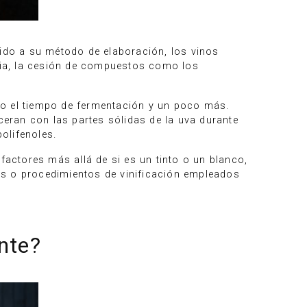
bido a su método de elaboración, los vinos
cia, la cesión de compuestos como los
do el tiempo de fermentación y un poco más.
eran con las partes sólidas de la uva durante
olifenoles.
factores más allá de si es un tinto o un blanco,
icas o procedimientos de vinificación empleados
ante?