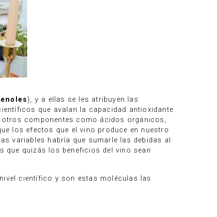
fenoles
), y a ellas se les atribuyen las
ntíficos que avalan la capacidad antioxidante
ego otros componentes como ácidos orgánicos,
que los efectos que el vino produce en nuestro
as variables habría que sumarle las debidas al
 que quizás los beneficios del vino sean
ivel científico y son estas moléculas las