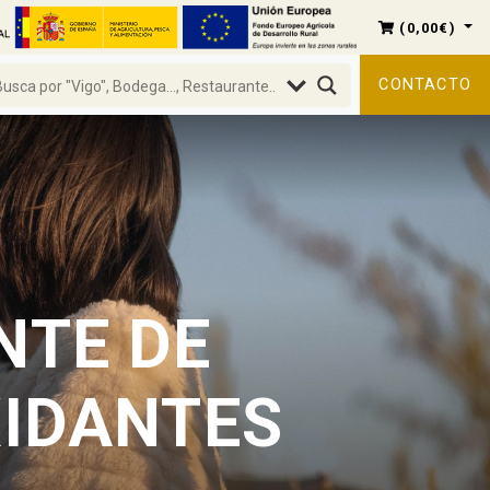
(
0,00
€
)
CONTACTO
NTE DE
XIDANTES