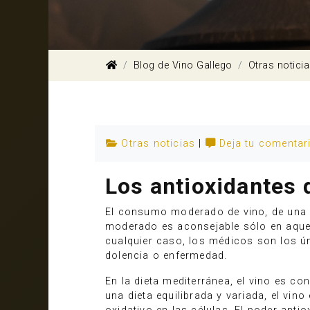
Blog de Vino Gallego
Otras notici
Otras noticias
|
Deja tu comentar
Los antioxidantes d
El consumo moderado de vino, de una 
moderado es aconsejable sólo en aquel
cualquier caso, los médicos son los 
dolencia o enfermedad.
En la dieta mediterránea, el vino es
una dieta equilibrada y variada, el vi