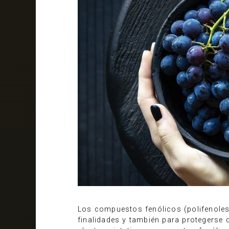
Los compuestos fenólicos (polifenoles
finalidades y también para protegerse 