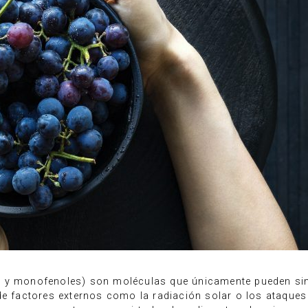
 y monofenoles) son moléculas que únicamente pueden sinte
de factores externos como la radiación solar o los ataque