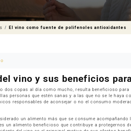
as
El vino como fuente de polifenoles antioxidantes
io
el vino y sus beneficios para
o dos copas al día como mucho, resulta beneficioso para 
las personas que estén sanas y a las que no se le haya c
únicos responsables de aconsejar o no el consumo modera
 considerado un alimento más que se consume acompañando 
no es un alimento beneficioso que contribuye a protegernos