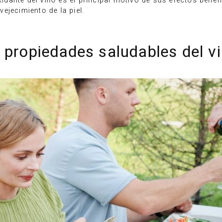
oxidante del vino es el principal motivo de sus efectos bene
ejecimiento de la piel.
 propiedades saludables del v