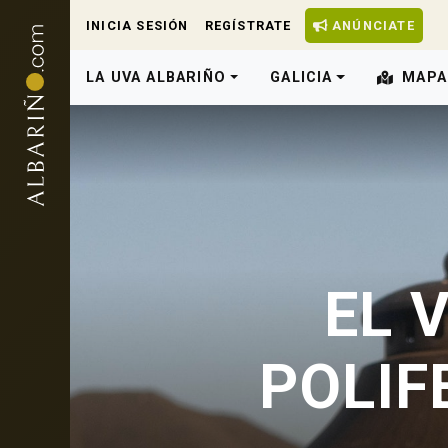
INICIA SESIÓN
REGÍSTRATE
ANÚNCIATE
LA UVA ALBARIÑO
GALICIA
MAPA
EL 
POLIF