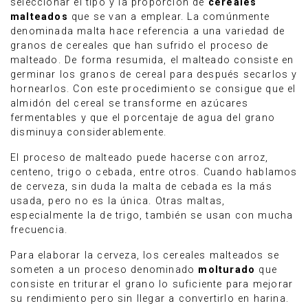
seleccionar el tipo y la proporción de
cereales
malteados
que se van a emplear. La comúnmente
denominada malta hace referencia a una variedad de
granos de cereales que han sufrido el proceso de
malteado. De forma resumida, el malteado consiste en
germinar los granos de cereal para después secarlos y
hornearlos. Con este procedimiento se consigue que el
almidón del cereal se transforme en azúcares
fermentables y que el porcentaje de agua del grano
disminuya considerablemente.
El proceso de malteado puede hacerse con arroz,
centeno, trigo o cebada, entre otros. Cuando hablamos
de cerveza, sin duda la malta de cebada es la más
usada, pero no es la única. Otras maltas,
especialmente la de trigo, también se usan con mucha
frecuencia.
Para elaborar la cerveza, los cereales malteados se
someten a un proceso denominado
molturado
que
consiste en triturar el grano lo suficiente para mejorar
su rendimiento pero sin llegar a convertirlo en harina.