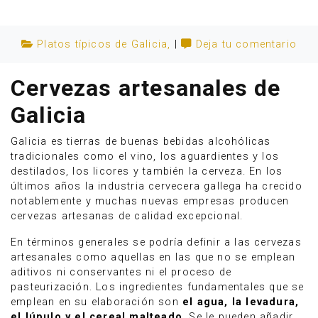
Platos típicos de Galicia
,
|
Deja tu comentario
Cervezas artesanales de
Galicia
Galicia es tierras de buenas bebidas alcohólicas
tradicionales como el vino, los aguardientes y los
destilados, los licores y también la cerveza. En los
últimos años la industria cervecera gallega ha crecido
notablemente y muchas nuevas empresas producen
cervezas artesanas de calidad excepcional.
Anúnciate
En términos generales se podría definir a las cervezas
artesanales como aquellas en las que no se emplean
aditivos ni conservantes ni el proceso de
pasteurización. Los ingredientes fundamentales que se
emplean en su elaboración son
el agua, la levadura,
el lúpulo y el cereal malteado
. Se le pueden añadir