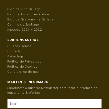
Blog de Vino Gallego
Blog de Turismo en Galicia
Blog de Gastronomía Gallega
Camino de Santiago
Xacobeo 2021 – 2022
SOBRE NOSOTROS
Quiénes somos
Contacto
Aviso legal
Política de Privacidad
Política de Cookies
Condiciones de uso
MANTENTE INFORMADO
Suscríbete a nuestro Newsletter para recibir información
importante & ofertas