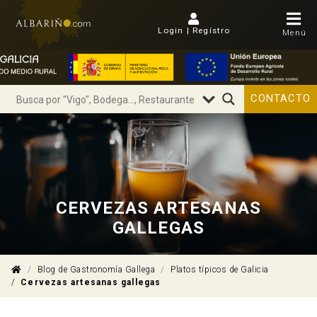
Login | Regístro
Menú
CONTACTO
CERVEZAS ARTESANAS
GALLEGAS
Blog de Gastronomía Gallega
Platos típicos de Galicia
Cervezas artesanas gallegas