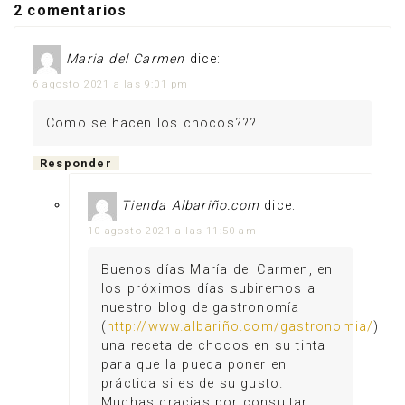
2 comentarios
Maria del Carmen
dice:
6 agosto 2021 a las 9:01 pm
Como se hacen los chocos???
Responder
Tienda Albariño.com
dice:
10 agosto 2021 a las 11:50 am
Buenos días María del Carmen, en
los próximos días subiremos a
nuestro blog de gastronomía
(
http://www.albariño.com/gastronomia/
)
una receta de chocos en su tinta
para que la pueda poner en
práctica si es de su gusto.
Muchas gracias por consultar