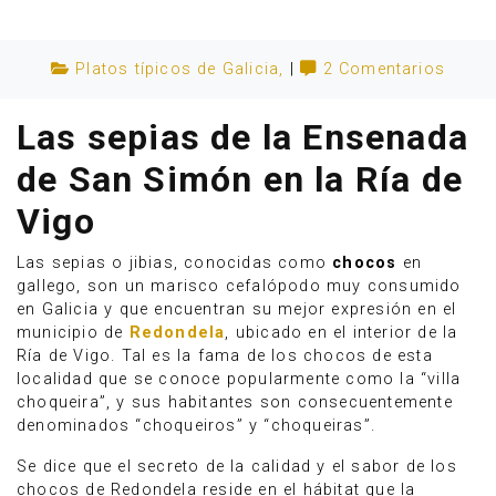
Platos típicos de Galicia
,
|
2 Comentarios
Las sepias de la Ensenada
de San Simón en la Ría de
Vigo
Las sepias o jibias, conocidas como
chocos
en
gallego, son un marisco cefalópodo muy consumido
en Galicia y que encuentran su mejor expresión en el
municipio de
Redondela
, ubicado en el interior de la
Anúnciate
Ría de Vigo. Tal es la fama de los chocos de esta
localidad que se conoce popularmente como la “villa
choqueira”, y sus habitantes son consecuentemente
denominados “choqueiros” y “choqueiras”.
Se dice que el secreto de la calidad y el sabor de los
chocos de Redondela reside en el hábitat que la