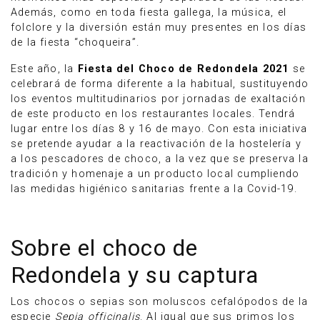
Además, como en toda fiesta gallega, la música, el
folclore y la diversión están muy presentes en los días
de la fiesta “choqueira”.
Este año, la
Fiesta del Choco de Redondela 2021
se
celebrará de forma diferente a la habitual, sustituyendo
los eventos multitudinarios por jornadas de exaltación
de este producto en los restaurantes locales. Tendrá
lugar entre los días 8 y 16 de mayo. Con esta iniciativa
se pretende ayudar a la reactivación de la hostelería y
a los pescadores de choco, a la vez que se preserva la
tradición y homenaje a un producto local cumpliendo
las medidas higiénico sanitarias frente a la Covid-19.
Sobre el choco de
Redondela y su captura
Los chocos o sepias son moluscos cefalópodos de la
especie
Sepia officinalis
. Al igual que sus primos los