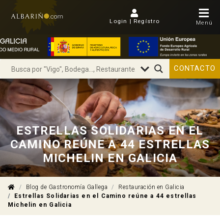
Login | Regístro
Menú
CONTACTO
ESTRELLAS SOLIDARIAS EN EL
CAMINO REÚNE A 44 ESTRELLAS
MICHELIN EN GALICIA
Blog de Gastronomía Gallega
Restauración en Galicia
Estrellas Solidarias en el Camino reúne a 44 estrellas
Michelin en Galicia