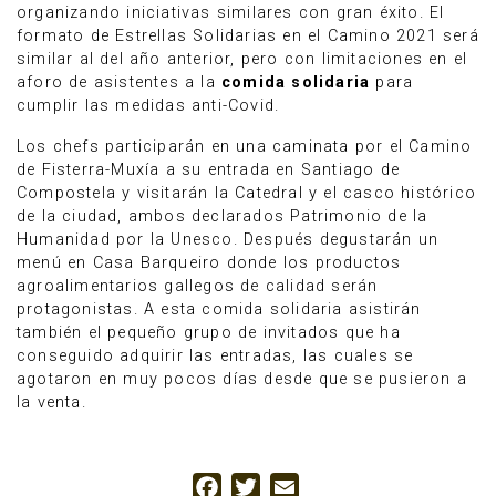
organizando iniciativas similares con gran éxito. El
formato de Estrellas Solidarias en el Camino 2021 será
similar al del año anterior, pero con limitaciones en el
aforo de asistentes a la
comida solidaria
para
cumplir las medidas anti-Covid.
Los chefs participarán en una caminata por el Camino
de Fisterra-Muxía a su entrada en Santiago de
Compostela y visitarán la Catedral y el casco histórico
de la ciudad, ambos declarados Patrimonio de la
Humanidad por la Unesco. Después degustarán un
menú en Casa Barqueiro donde los productos
agroalimentarios gallegos de calidad serán
protagonistas. A esta comida solidaria asistirán
también el pequeño grupo de invitados que ha
conseguido adquirir las entradas, las cuales se
agotaron en muy pocos días desde que se pusieron a
la venta.
Facebook
Twitter
Email