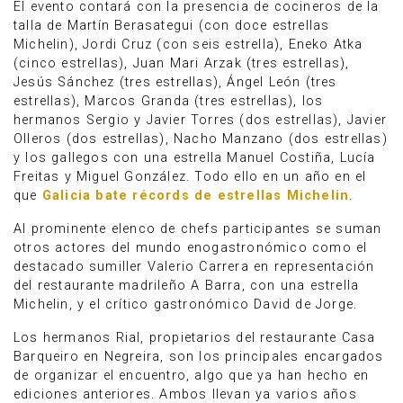
El evento contará con la presencia de cocineros de la
talla de Martín Berasategui (con doce estrellas
Michelin), Jordi Cruz (con seis estrella), Eneko Atka
(cinco estrellas), Juan Mari Arzak (tres estrellas),
Jesús Sánchez (tres estrellas), Ángel León (tres
estrellas), Marcos Granda (tres estrellas), los
hermanos Sergio y Javier Torres (dos estrellas), Javier
Olleros (dos estrellas), Nacho Manzano (dos estrellas)
y los gallegos con una estrella Manuel Costiña, Lucía
Freitas y Miguel González. Todo ello en un año en el
que
Galicia bate récords de estrellas Michelin
.
Al prominente elenco de chefs participantes se suman
otros actores del mundo enogastronómico como el
destacado sumiller Valerio Carrera en representación
del restaurante madrileño A Barra, con una estrella
Michelin, y el crítico gastronómico David de Jorge.
Los hermanos Rial, propietarios del restaurante Casa
Barqueiro en Negreira, son los principales encargados
de organizar el encuentro, algo que ya han hecho en
ediciones anteriores. Ambos llevan ya varios años