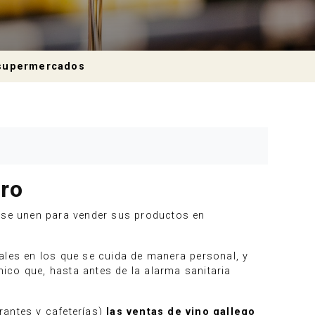
n supermercados
iro
o se unen para vender sus productos en
ales en los que se cuida de manera personal, y
ico que, hasta antes de la alarma sanitaria
rantes y cafeterías)
las ventas de vino gallego