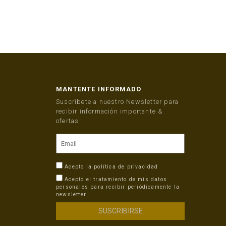
MANTENTE INFORMADO
Suscríbete a nuestro Newsletter para
recibir información importante &
ofertas
Acepto la
política de privacidad
Acepto el tratamiento de mis datos
personales para recibir periódicamente la
newsletter.