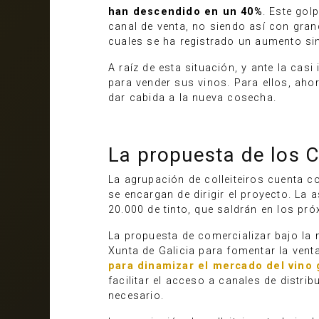
han descendido en un 40%
. Este gol
canal de venta, no siendo así con gra
cuales se ha registrado un aumento sin
A raíz de esta situación, y ante la cas
para vender sus vinos. Para ellos, ah
dar cabida a la nueva cosecha.
La propuesta de los C
La agrupación de colleiteiros cuenta c
se encargan de dirigir el proyecto. La
20.000 de tinto, que saldrán en los pró
La propuesta de comercializar bajo la 
Xunta de Galicia para fomentar la vent
para dinamizar el mercado del vino 
facilitar el acceso a canales de distri
necesario.