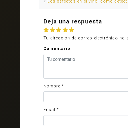
«
Los defectos en el vino: cómo detec
Deja una respuesta
Tu dirección de correo electrónico no 
Comentario
Nombre
*
Email
*