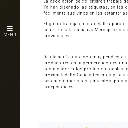
La asociación de colleiteiros trabaja
Ya han diseñado las etiquetas, en las
fácilmente sus vinos en las estantería
El grupo trabaja en los detalles para e
adherirse a la iniciativa Mercaproximid
MENÚ
provinciales.
Desde aquí estaremos muy pendientes d
productores en supermercados es una v
consumidores los productos locales, d
proximidad. En Galicia tenemos produc
pescados, mariscos, pimientos, patata
excepcionales.