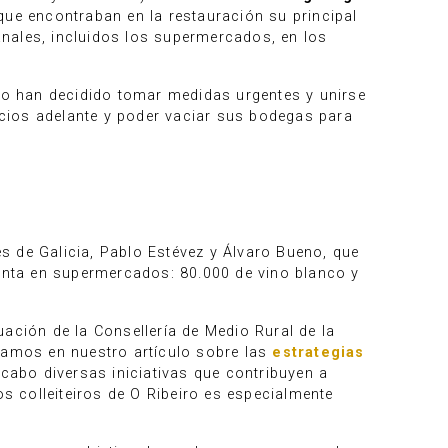
que encontraban en la restauración su principal
nales, incluidos los supermercados, en los
beiro han decidido tomar medidas urgentes y unirse
cios adelante y poder vaciar sus bodegas para
s de Galicia, Pablo Estévez y Álvaro Bueno, que
enta en supermercados: 80.000 de vino blanco y
ación de la Consellería de Medio Rural de la
blamos en nuestro artículo sobre las
estrategias
cabo diversas iniciativas que contribuyen a
os colleiteiros de O Ribeiro es especialmente