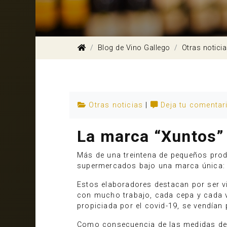
Blog de Vino Gallego
Otras notici
Otras noticias
|
Deja tu comentar
La marca “Xuntos” d
Más de una treintena de pequeños prod
supermercados bajo una marca única
Estos elaboradores destacan por ser vi
con mucho trabajo, cada cepa y cada vi
propiciada por el covid-19, se vendían 
Como consecuencia de las medidas de co