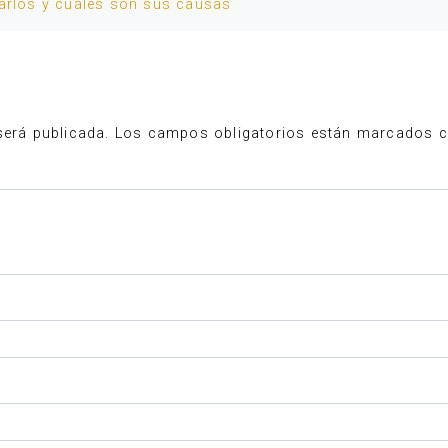
tarlos y cuáles son sus causas
será publicada.
Los campos obligatorios están marcados 