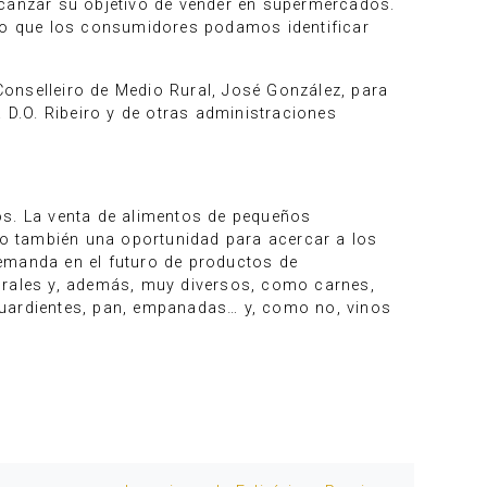
lcanzar su objetivo de vender en supermercados.
odo que los consumidores podamos identificar
 Conselleiro de Medio Rural, José González, para
 D.O. Ribeiro y de otras administraciones
os. La venta de alimentos de pequeños
o también una oportunidad para acercar a los
emanda en el futuro de productos de
turales y, además, muy diversos, como carnes,
guardientes, pan, empanadas… y, como no, vinos