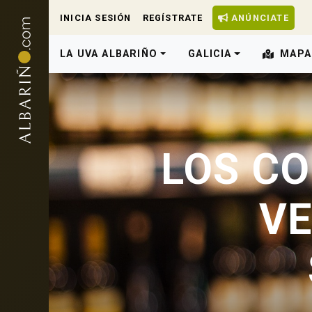
INICIA SESIÓN
REGÍSTRATE
ANÚNCIATE
LA UVA ALBARIÑO
GALICIA
MAPA
LOS CO
VE