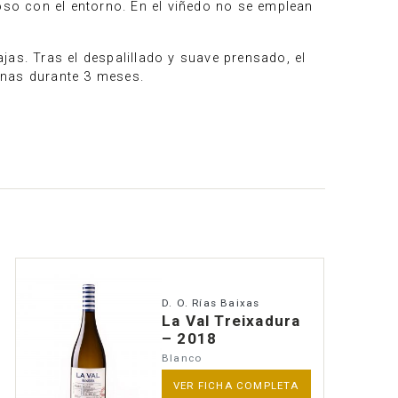
so con el entorno. En el viñedo no se emplean
jas. Tras el despalillado y suave prensado, el
inas durante 3 meses.
D. O. Rías Baixas
La Val Treixadura
– 2018
Blanco
VER FICHA COMPLETA