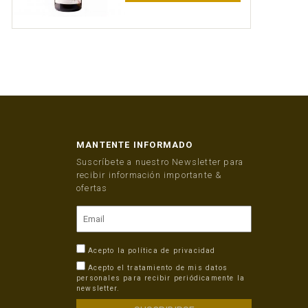
MANTENTE INFORMADO
Suscríbete a nuestro Newsletter para
recibir información importante &
ofertas
Acepto la
política de privacidad
Acepto el tratamiento de mis datos
personales para recibir periódicamente la
newsletter.