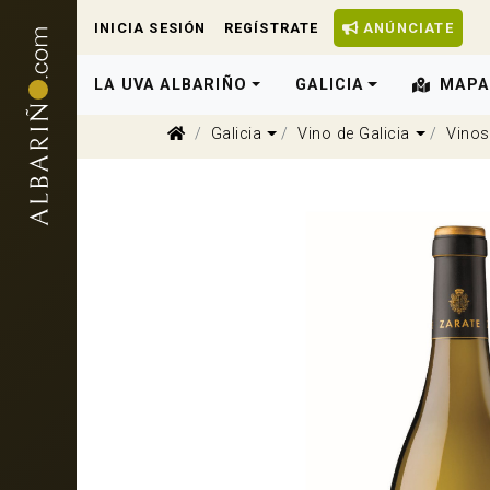
INICIA SESIÓN
REGÍSTRATE
ANÚNCIATE
LA UVA ALBARIÑO
GALICIA
MAPA
Dropdown
Dropdow
Galicia
Vino de Galicia
Vinos