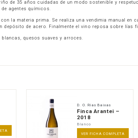
iño de 35 años cuidadas de un modo sostenible y respetuo
o de agentes químicos.
con la materia prima. Se realiza una vendimia manual en ca
depósito de acero. Finalmente el vino reposa sobre lías f
 blancas, quesos suaves y arroces.
D. O. Rías Baixas
Finca Arantei –
8
2018
Blanco
LETA
VER FICHA COMPLETA