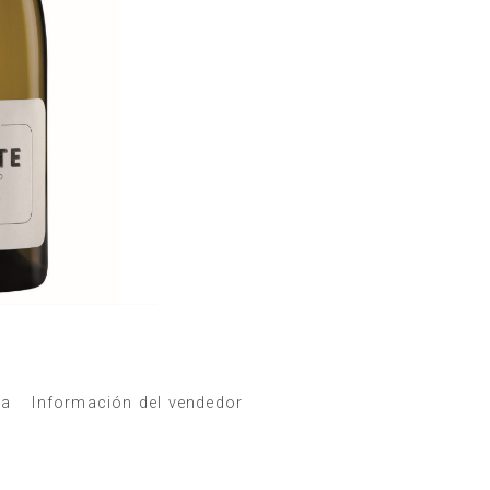
ta
Información del vendedor