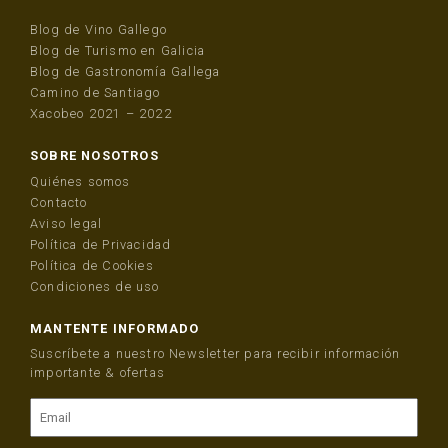
Blog de Vino Gallego
Blog de Turismo en Galicia
Blog de Gastronomía Gallega
Camino de Santiago
Xacobeo 2021 – 2022
SOBRE NOSOTROS
Quiénes somos
Contacto
Aviso legal
Política de Privacidad
Política de Cookies
Condiciones de uso
MANTENTE INFORMADO
Suscríbete a nuestro Newsletter para recibir información
importante & ofertas