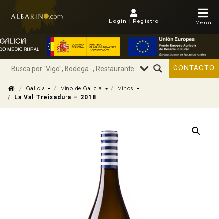
Login | Regístro
Menú
CONTACTO
Dropdown
Dropdown
Dropdown
Galicia
Vino de Galicia
Vinos
La Val Treixadura – 2018