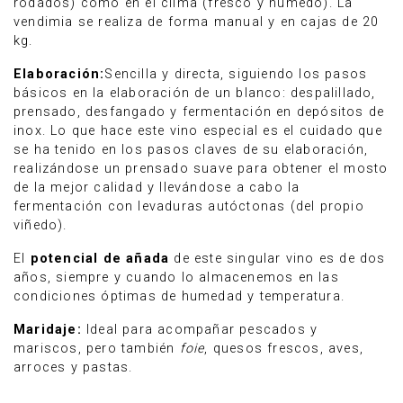
rodados) como en el clima (fresco y húmedo). La
vendimia se realiza de forma manual y en cajas de 20
kg.
Elaboración:
Sencilla y directa, siguiendo los pasos
básicos en la elaboración de un blanco: despalillado,
prensado, desfangado y fermentación en depósitos de
inox. Lo que hace este vino especial es el cuidado que
se ha tenido en los pasos claves de su elaboración,
realizándose un prensado suave para obtener el mosto
de la mejor calidad y llevándose a cabo la
fermentación con levaduras autóctonas (del propio
viñedo).
El
potencial de añada
de este singular vino es de dos
años, siempre y cuando lo almacenemos en las
condiciones óptimas de humedad y temperatura.
Maridaje:
Ideal para acompañar pescados y
mariscos, pero también
foie
, quesos frescos, aves,
arroces y pastas.