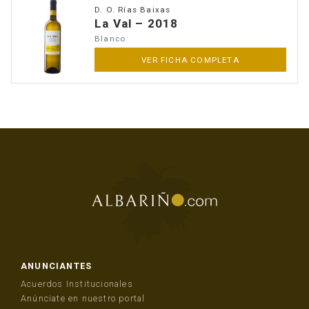
D. O. Rías Baixas
La Val – 2018
Blanco
VER FICHA COMPLETA
ANUNCIANTES
Acuerdos Institucionales
Anúnciate en nuestro portal