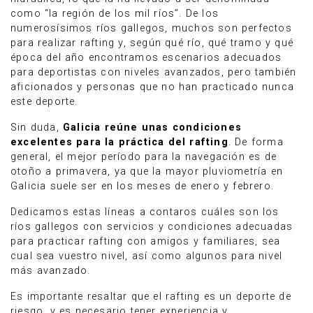
como “la región de los mil ríos”. De los
numerosísimos ríos gallegos, muchos son perfectos
para realizar rafting y, según qué río, qué tramo y qué
época del año encontramos escenarios adecuados
para deportistas con niveles avanzados, pero también
aficionados y personas que no han practicado nunca
este deporte.
Sin duda,
Galicia reúne unas condiciones
excelentes para la práctica del rafting
. De forma
general, el mejor período para la navegación es de
otoño a primavera, ya que la mayor pluviometría en
Galicia suele ser en los meses de enero y febrero.
Dedicamos estas líneas a contaros cuáles son los
ríos gallegos con servicios y condiciones adecuadas
para practicar rafting con amigos y familiares, sea
cual sea vuestro nivel, así como algunos para nivel
más avanzado.
Es importante resaltar que el rafting es un deporte de
riesgo, y es necesario tener experiencia y