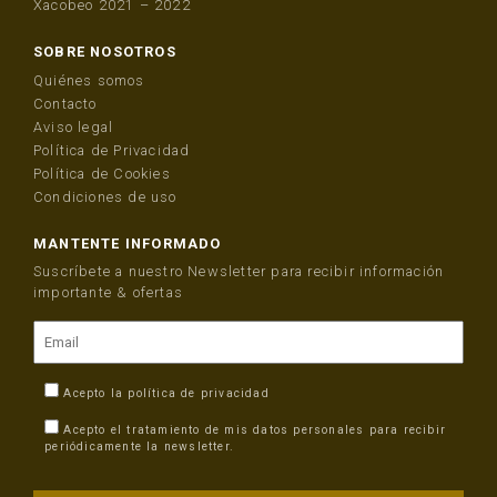
Xacobeo 2021 – 2022
SOBRE NOSOTROS
Quiénes somos
Contacto
Aviso legal
Política de Privacidad
Política de Cookies
Condiciones de uso
MANTENTE INFORMADO
Suscríbete a nuestro Newsletter para recibir información
importante & ofertas
Acepto la
política de privacidad
Acepto el tratamiento de mis datos personales para recibir
periódicamente la newsletter.