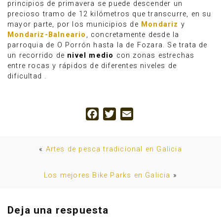
principios de primavera se puede descender un
precioso tramo de 12 kilómetros que transcurre, en su
mayor parte, por los municipios de
Mondariz
y
Mondariz-Balneario
, concretamente desde la
parroquia de O Porrón hasta la de Fozara. Se trata de
un recorrido de
nivel medio
con zonas estrechas
entre rocas y rápidos de diferentes niveles de
dificultad .
Facebook
Twitter
Email
«
Artes de pesca tradicional en Galicia
Los mejores Bike Parks en Galicia
»
Deja una respuesta