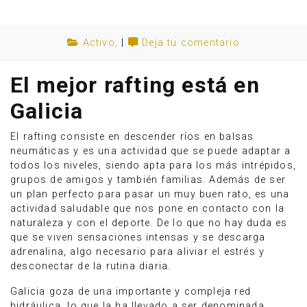
Activo
,
|
Deja tu comentario
El mejor rafting está en
Galicia
El rafting consiste en descender ríos en balsas
neumáticas y es una actividad que se puede adaptar a
todos los niveles, siendo apta para los más intrépidos,
grupos de amigos y también familias. Además de ser
un plan perfecto para pasar un muy buen rato, es una
actividad saludable que nos pone en contacto con la
Anúnciate
naturaleza y con el deporte. De lo que no hay duda es
que se viven sensaciones intensas y se descarga
adrenalina, algo necesario para aliviar el estrés y
desconectar de la rutina diaria.
Galicia goza de una importante y compleja red
hidráulica, lo que la ha llevado a ser denominada