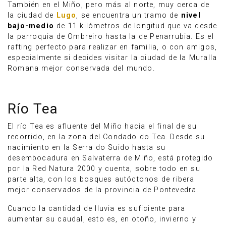
También en el Miño, pero más al norte, muy cerca de
la ciudad de
Lugo
, se encuentra un tramo de
nivel
bajo-medio
de 11 kilómetros de longitud que va desde
la parroquia de Ombreiro hasta la de Penarrubia. Es el
rafting perfecto para realizar en familia, o con amigos,
especialmente si decides visitar la ciudad de la Muralla
Romana mejor conservada del mundo.
Río Tea
El río Tea es afluente del Miño hacia el final de su
recorrido, en la zona del Condado do Tea. Desde su
nacimiento en la Serra do Suido hasta su
desembocadura en Salvaterra de Miño, está protegido
por la Red Natura 2000 y cuenta, sobre todo en su
parte alta, con los bosques autóctonos de ribera
mejor conservados de la provincia de Pontevedra.
Cuando la cantidad de lluvia es suficiente para
aumentar su caudal, esto es, en otoño, invierno y