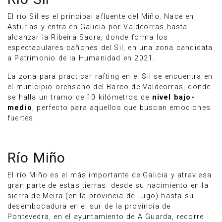
El río Sil es el principal afluente del Miño. Nace en
Asturias y entra en Galicia por Valdeorras hasta
alcanzar la Ribeira Sacra, donde forma los
espectaculares cañones del Sil, en una zona candidata
a Patrimonio de la Humanidad en 2021.
La zona para practicar rafting en el Sil se encuentra en
el municipio orensano del Barco de Valdeorras, donde
se halla un tramo de 10 kilómetros de
nivel bajo-
medio
, perfecto para aquellos que buscan emociones
fuertes.
Río Miño
El río Miño es el más importante de Galicia y atraviesa
gran parte de estas tierras: desde su nacimiento en la
sierra de Meira (en la provincia de Lugo) hasta su
desembocadura en el sur de la provincia de
Pontevedra, en el ayuntamiento de A Guarda, recorre