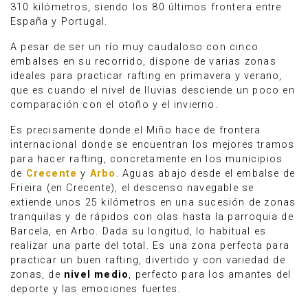
310 kilómetros, siendo los 80 últimos frontera entre
España y Portugal.
A pesar de ser un río muy caudaloso con cinco
embalses en su recorrido, dispone de varias zonas
ideales para practicar rafting en primavera y verano,
que es cuando el nivel de lluvias desciende un poco en
comparación con el otoño y el invierno.
Es precisamente donde el Miño hace de frontera
internacional donde se encuentran los mejores tramos
para hacer rafting, concretamente en los municipios
de
Crecente
y
Arbo
. Aguas abajo desde el embalse de
Frieira (en Crecente), el descenso navegable se
extiende unos 25 kilómetros en una sucesión de zonas
tranquilas y de rápidos con olas hasta la parroquia de
Barcela, en Arbo. Dada su longitud, lo habitual es
realizar una parte del total. Es una zona perfecta para
practicar un buen rafting, divertido y con variedad de
zonas, de
nivel medio
, perfecto para los amantes del
deporte y las emociones fuertes.