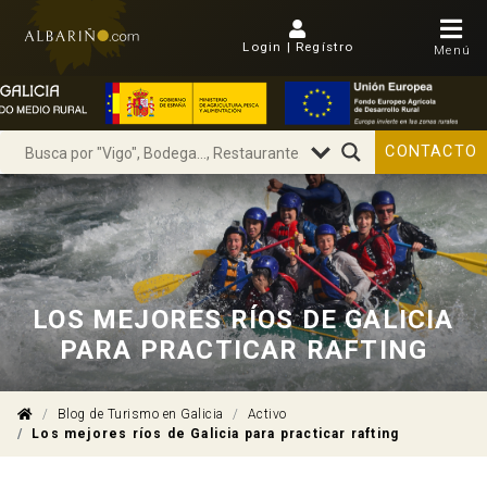
Login | Regístro
Menú
CONTACTO
LOS MEJORES RÍOS DE GALICIA
PARA PRACTICAR RAFTING
Blog de Turismo en Galicia
Activo
Los mejores ríos de Galicia para practicar rafting