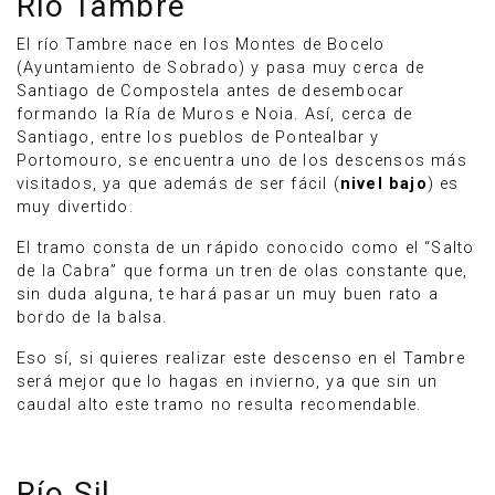
Río Tambre
El río Tambre nace en los Montes de Bocelo
(Ayuntamiento de Sobrado) y pasa muy cerca de
Santiago de Compostela antes de desembocar
formando la Ría de Muros e Noia. Así, cerca de
Santiago, entre los pueblos de Pontealbar y
Portomouro, se encuentra uno de los descensos más
visitados, ya que además de ser fácil (
nivel bajo
) es
muy divertido.
El tramo consta de un rápido conocido como el “Salto
de la Cabra” que forma un tren de olas constante que,
sin duda alguna, te hará pasar un muy buen rato a
bordo de la balsa.
Eso sí, si quieres realizar este descenso en el Tambre
será mejor que lo hagas en invierno, ya que sin un
caudal alto este tramo no resulta recomendable.
Río Sil