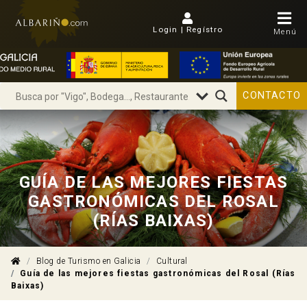
Login | Regístro
Menú
CONTACTO
GUÍA DE LAS MEJORES FIESTAS
GASTRONÓMICAS DEL ROSAL
(RÍAS BAIXAS)
Blog de Turismo en Galicia
Cultural
Guía de las mejores fiestas gastronómicas del Rosal (Rías
Baixas)