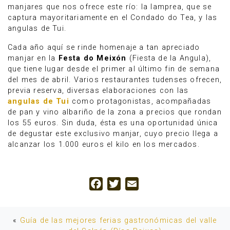
manjares que nos ofrece este río: la lamprea, que se
captura mayoritariamente en el Condado do Tea, y las
angulas de Tui.
Cada año aquí se rinde homenaje a tan apreciado
manjar en la
Festa do Meixón
(Fiesta de la Angula),
que tiene lugar desde el primer al último fin de semana
del mes de abril. Varios restaurantes tudenses ofrecen,
previa reserva, diversas elaboraciones con las
angulas de Tui
como protagonistas, acompañadas
de pan y vino albariño de la zona a precios que rondan
los 55 euros. Sin duda, ésta es una oportunidad única
de degustar este exclusivo manjar, cuyo precio llega a
alcanzar los 1.000 euros el kilo en los mercados.
Facebook
Twitter
Email
«
Guía de las mejores ferias gastronómicas del valle