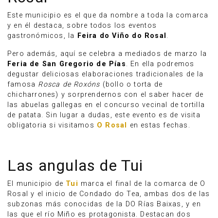
Este municipio es el que da nombre a toda la comarca
y en él destaca, sobre todos los eventos
gastronómicos, la
Feira do Viño do Rosal
.
Pero además, aquí se celebra a mediados de marzo la
Feria de San Gregorio de Pías
. En ella podremos
degustar deliciosas elaboraciones tradicionales de la
famosa
Rosca de Roxóns
(bollo o torta de
chicharrones) y sorprendernos con el saber hacer de
las abuelas gallegas en el concurso vecinal de tortilla
de patata. Sin lugar a dudas, este evento es de visita
obligatoria si visitamos
O Rosal
en estas fechas.
Las angulas de Tui
El municipio de
Tui
marca el final de la comarca de O
Rosal y el inicio de Condado do Tea, ambas dos de las
subzonas más conocidas de la DO Rías Baixas, y en
las que el río Miño es protagonista. Destacan dos